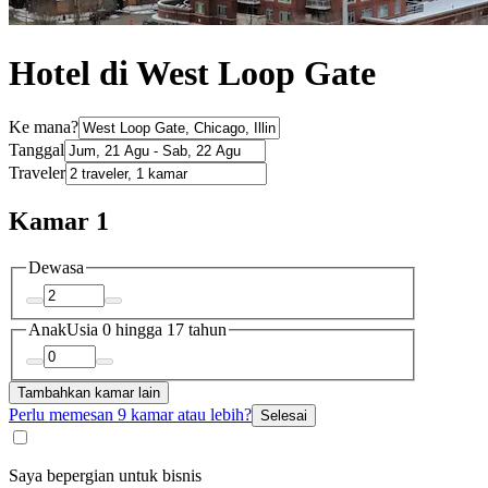
Hotel di West Loop Gate
Ke mana?
Tanggal
Traveler
Kamar 1
Dewasa
Anak
Usia 0 hingga 17 tahun
Tambahkan kamar lain
Perlu memesan 9 kamar atau lebih?
Selesai
Saya bepergian untuk bisnis