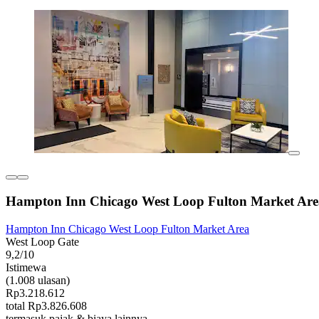
Hampton Inn Chicago West Loop Fulton Market Are
Hampton Inn Chicago West Loop Fulton Market Area
West Loop Gate
9,2/10
Istimewa
(1.008 ulasan)
Rp3.218.612
total Rp3.826.608
termasuk pajak & biaya lainnya