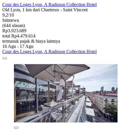
Cour des Loges Lyon, A Radisson Collection Hotel
Old Lyon, 1 km dari Chartreux - Saint Vincent
9,2/10
Istimewa
(644 ulasan)
Rp3.923.689
total Rp4.479.614
termasuk pajak & biaya lainnya
16 Agu - 17 Agu
Cour des Loges Lyon, A Radisson Collection Hotel