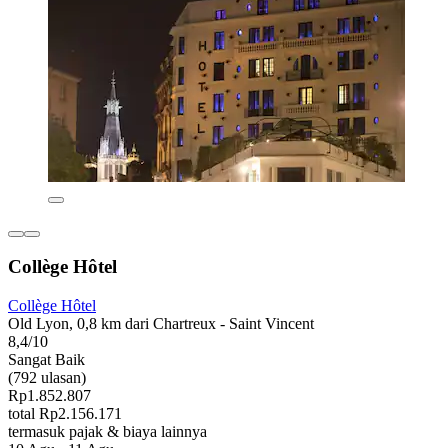
Collège Hôtel
Collège Hôtel
Old Lyon, 0,8 km dari Chartreux - Saint Vincent
8,4/10
Sangat Baik
(792 ulasan)
Rp1.852.807
total Rp2.156.171
termasuk pajak & biaya lainnya