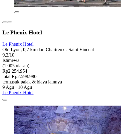
Le Phenix Hotel
Le Phenix Hotel
Old Lyon, 0,7 km dari Chartreux - Saint Vincent
9,2/10
Istimewa
(1.005 ulasan)
Rp2.254.954
total Rp2.598.980
termasuk pajak & biaya lainnya
9 Agu - 10 Agu
Le Phenix Hotel