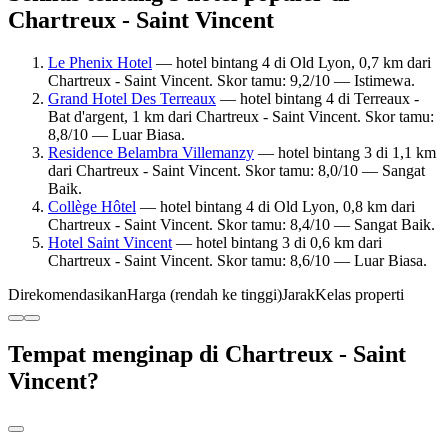
Chartreux - Saint Vincent
Le Phenix Hotel
— hotel bintang 4 di Old Lyon, 0,7 km dari
Chartreux - Saint Vincent. Skor tamu: 9,2/10 — Istimewa.
Grand Hotel Des Terreaux
— hotel bintang 4 di Terreaux -
Bat d'argent, 1 km dari Chartreux - Saint Vincent. Skor tamu:
8,8/10 — Luar Biasa.
Residence Belambra Villemanzy
— hotel bintang 3 di 1,1 km
dari Chartreux - Saint Vincent. Skor tamu: 8,0/10 — Sangat
Baik.
Collège Hôtel
— hotel bintang 4 di Old Lyon, 0,8 km dari
Chartreux - Saint Vincent. Skor tamu: 8,4/10 — Sangat Baik.
Hotel Saint Vincent
— hotel bintang 3 di 0,6 km dari
Chartreux - Saint Vincent. Skor tamu: 8,6/10 — Luar Biasa.
Direkomendasikan
Harga (rendah ke tinggi)
Jarak
Kelas properti
Tempat menginap di Chartreux - Saint
Vincent?