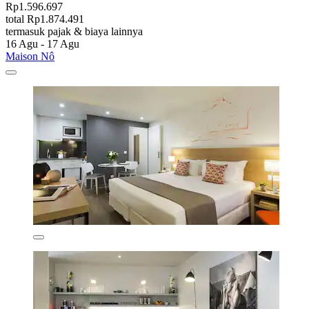
Rp1.596.697
total Rp1.874.491
termasuk pajak & biaya lainnya
16 Agu - 17 Agu
Maison Nô