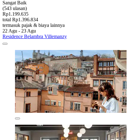
Sangat Baik
(543 ulasan)
Rp1.199.635
total Rp1.396.834
termasuk pajak & biaya lainnya
22 Agu - 23 Agu
Residence Belambra Villemanzy