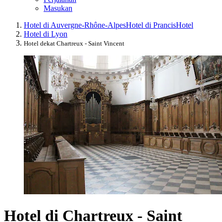
Masukan
Hotel di Auvergne-Rhône-Alpes
Hotel di Prancis
Hotel
Hotel di Lyon
Hotel dekat Chartreux - Saint Vincent
Hotel di Chartreux - Saint