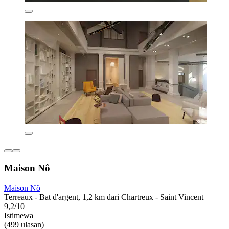
Maison Nô
Maison Nô
Terreaux - Bat d'argent, 1,2 km dari Chartreux - Saint Vincent
9,2/10
Istimewa
(499 ulasan)