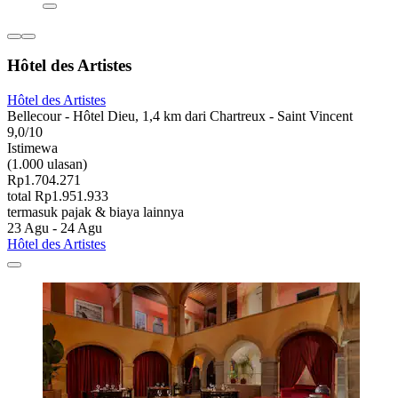
Hôtel des Artistes
Hôtel des Artistes
Bellecour - Hôtel Dieu, 1,4 km dari Chartreux - Saint Vincent
9,0/10
Istimewa
(1.000 ulasan)
Rp1.704.271
total Rp1.951.933
termasuk pajak & biaya lainnya
23 Agu - 24 Agu
Hôtel des Artistes