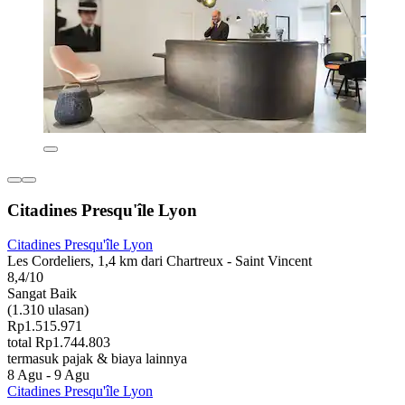
Citadines Presqu'île Lyon
Citadines Presqu'île Lyon
Les Cordeliers, 1,4 km dari Chartreux - Saint Vincent
8,4/10
Sangat Baik
(1.310 ulasan)
Rp1.515.971
total Rp1.744.803
termasuk pajak & biaya lainnya
8 Agu - 9 Agu
Citadines Presqu'île Lyon