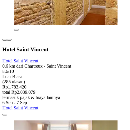
Hotel Saint Vincent
Hotel Saint Vincent
0,6 km dari Chartreux - Saint Vincent
8,6/10
Luar Biasa
(285 ulasan)
Rp1.783.420
total Rp2.039.079
termasuk pajak & biaya lainnya
6 Sep - 7 Sep
Hotel Saint Vincent