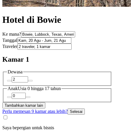
Hotel di Bowie
Ke mana?
Tanggal
Traveler
Kamar 1
Dewasa
Anak
Usia 0 hingga 17 tahun
Tambahkan kamar lain
Perlu memesan 9 kamar atau lebih?
Selesai
Saya bepergian untuk bisnis