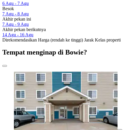
6 Agu - 7 Agu
Besok
7 Agu - 8 Agu
Akhir pekan ini
7 Agu - 9 Agu
Akhir pekan berikutnya
14 Agu - 16 Agu
Direkomendasikan
Harga (rendah ke tinggi)
Jarak
Kelas properti
Tempat menginap di Bowie?