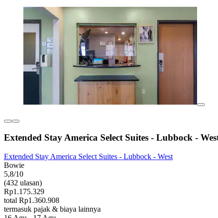
Extended Stay America Select Suites - Lubbock - Wes
Extended Stay America Select Suites - Lubbock - West
Bowie
5,8/10
(432 ulasan)
Rp1.175.329
total Rp1.360.908
termasuk pajak & biaya lainnya
16 Agu - 17 Agu