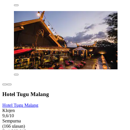
Hotel Tugu Malang
Hotel Tugu Malang
Klojen
9,6/10
Sempurna
(166 ulasan)