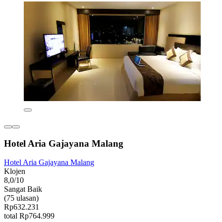
Hotel Aria Gajayana Malang
Hotel Aria Gajayana Malang
Klojen
8,0/10
Sangat Baik
(75 ulasan)
Rp632.231
total Rp764.999