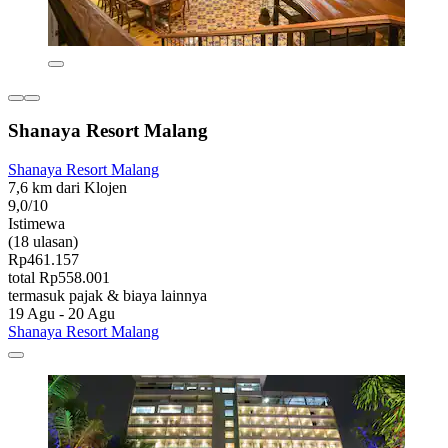
Shanaya Resort Malang
Shanaya Resort Malang
7,6 km dari Klojen
9,0/10
Istimewa
(18 ulasan)
Rp461.157
total Rp558.001
termasuk pajak & biaya lainnya
19 Agu - 20 Agu
Shanaya Resort Malang