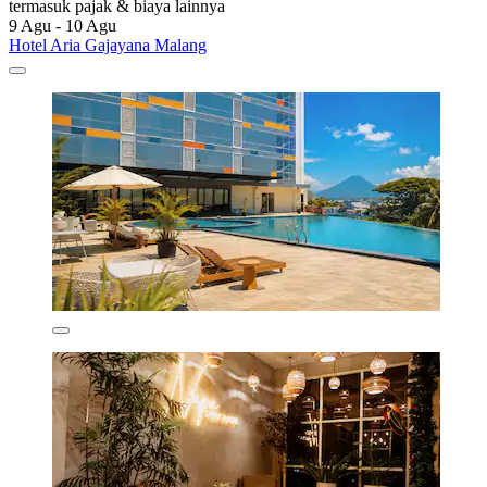
termasuk pajak & biaya lainnya
9 Agu - 10 Agu
Hotel Aria Gajayana Malang