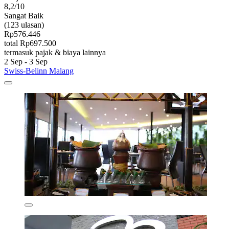
8,2/10
Sangat Baik
(123 ulasan)
Rp576.446
total Rp697.500
termasuk pajak & biaya lainnya
2 Sep - 3 Sep
Swiss-Belinn Malang