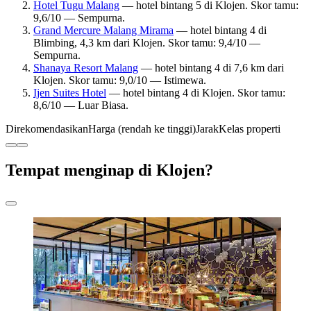
Hotel Tugu Malang
— hotel bintang 5 di Klojen. Skor tamu:
9,6/10 — Sempurna.
Grand Mercure Malang Mirama
— hotel bintang 4 di
Blimbing, 4,3 km dari Klojen. Skor tamu: 9,4/10 —
Sempurna.
Shanaya Resort Malang
— hotel bintang 4 di 7,6 km dari
Klojen. Skor tamu: 9,0/10 — Istimewa.
Ijen Suites Hotel
— hotel bintang 4 di Klojen. Skor tamu:
8,6/10 — Luar Biasa.
Direkomendasikan
Harga (rendah ke tinggi)
Jarak
Kelas properti
Tempat menginap di Klojen?