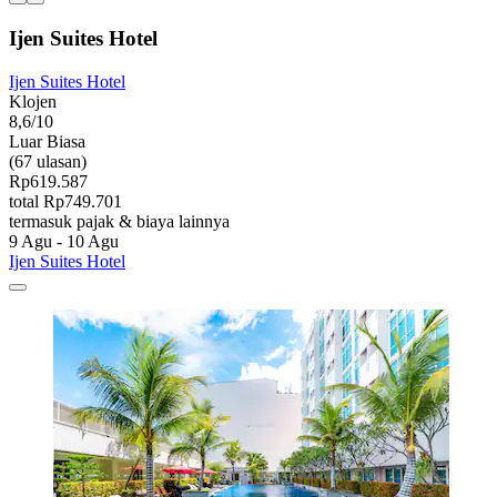
Ijen Suites Hotel
Ijen Suites Hotel
Klojen
8,6/10
Luar Biasa
(67 ulasan)
Rp619.587
total Rp749.701
termasuk pajak & biaya lainnya
9 Agu - 10 Agu
Ijen Suites Hotel