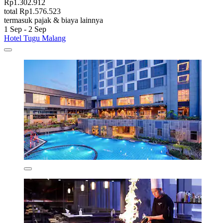
Rp1.302.912
total Rp1.576.523
termasuk pajak & biaya lainnya
1 Sep - 2 Sep
Hotel Tugu Malang