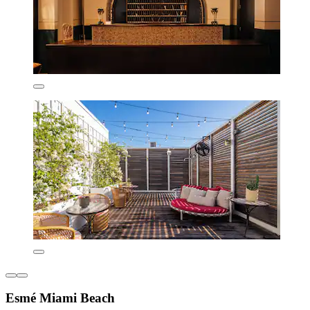
Esmé Miami Beach