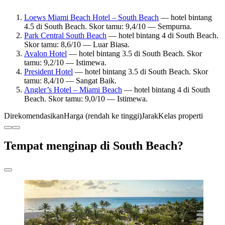
Loews Miami Beach Hotel – South Beach
— hotel bintang
4.5 di South Beach. Skor tamu: 9,4/10 — Sempurna.
Park Central South Beach
— hotel bintang 4 di South Beach.
Skor tamu: 8,6/10 — Luar Biasa.
Avalon Hotel
— hotel bintang 3.5 di South Beach. Skor
tamu: 9,2/10 — Istimewa.
President Hotel
— hotel bintang 3.5 di South Beach. Skor
tamu: 8,4/10 — Sangat Baik.
Angler’s Hotel – Miami Beach
— hotel bintang 4 di South
Beach. Skor tamu: 9,0/10 — Istimewa.
Direkomendasikan
Harga (rendah ke tinggi)
Jarak
Kelas properti
Tempat menginap di South Beach?