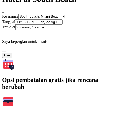
Ke mana?
Tanggal
Traveler
Saya bepergian untuk bisnis
Cari
Opsi pembatalan gratis jika rencana
berubah