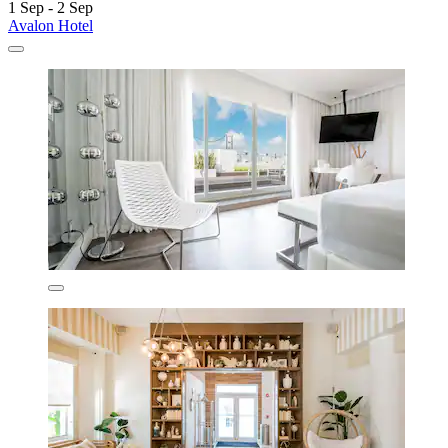
1 Sep - 2 Sep
Avalon Hotel