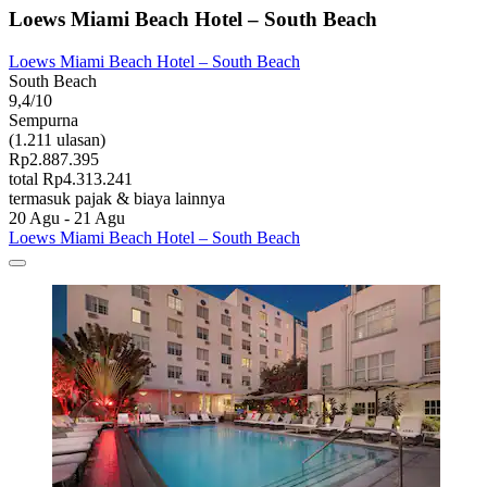
Loews Miami Beach Hotel – South Beach
Loews Miami Beach Hotel – South Beach
South Beach
9,4/10
Sempurna
(1.211 ulasan)
Rp2.887.395
total Rp4.313.241
termasuk pajak & biaya lainnya
20 Agu - 21 Agu
Loews Miami Beach Hotel – South Beach