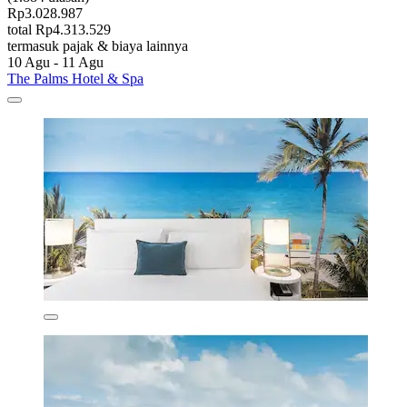
Rp3.028.987
total Rp4.313.529
termasuk pajak & biaya lainnya
10 Agu - 11 Agu
The Palms Hotel & Spa