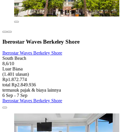
Iberostar Waves Berkeley Shore
Iberostar Waves Berkeley Shore
South Beach
8,6/10
Luar Biasa
(1.401 ulasan)
Rp1.872.774
total Rp2.849.936
termasuk pajak & biaya lainnya
6 Sep - 7 Sep
Iberostar Waves Berkeley Shore