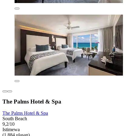
The Palms Hotel & Spa
The Palms Hotel & Spa
South Beach
9,2/10
Istimewa
(1.884 ulasan)