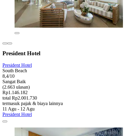
President Hotel
President Hotel
South Beach
8,4/10
Sangat Baik
(2.663 ulasan)
Rp1.146.182
total Rp2.001.730
termasuk pajak & biaya lainnya
11 Agu - 12 Agu
President Hotel