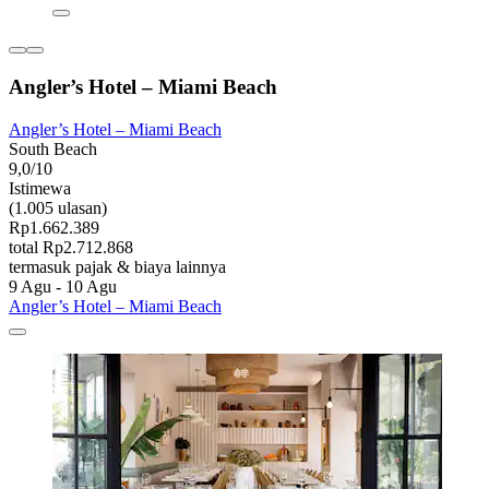
Angler’s Hotel – Miami Beach
Angler’s Hotel – Miami Beach
South Beach
9,0/10
Istimewa
(1.005 ulasan)
Rp1.662.389
total Rp2.712.868
termasuk pajak & biaya lainnya
9 Agu - 10 Agu
Angler’s Hotel – Miami Beach