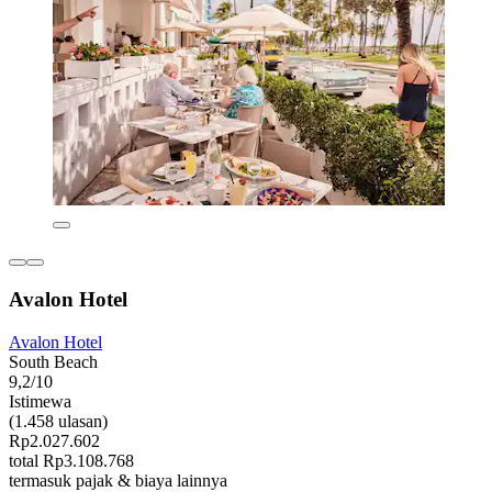
Avalon Hotel
Avalon Hotel
South Beach
9,2/10
Istimewa
(1.458 ulasan)
Rp2.027.602
total Rp3.108.768
termasuk pajak & biaya lainnya