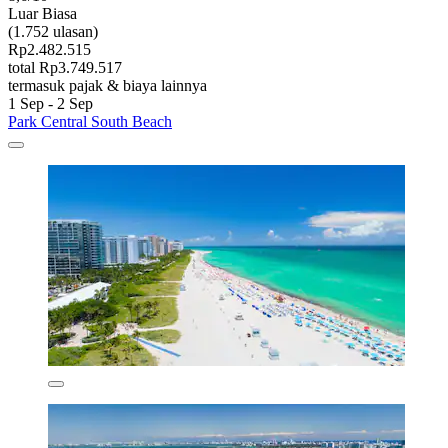
Luar Biasa
(1.752 ulasan)
Rp2.482.515
total Rp3.749.517
termasuk pajak & biaya lainnya
1 Sep - 2 Sep
Park Central South Beach