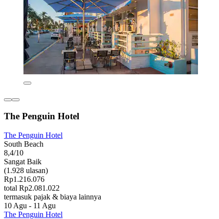
The Penguin Hotel
The Penguin Hotel
South Beach
8,4/10
Sangat Baik
(1.928 ulasan)
Rp1.216.076
total Rp2.081.022
termasuk pajak & biaya lainnya
10 Agu - 11 Agu
The Penguin Hotel