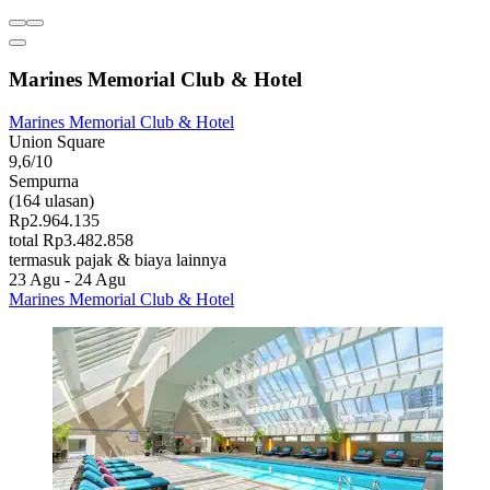
Marines Memorial Club & Hotel
Marines Memorial Club & Hotel
Union Square
9,6/10
Sempurna
(164 ulasan)
Rp2.964.135
total Rp3.482.858
termasuk pajak & biaya lainnya
23 Agu - 24 Agu
Marines Memorial Club & Hotel