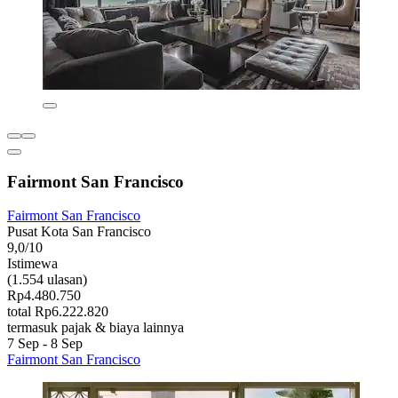
Fairmont San Francisco
Fairmont San Francisco
Pusat Kota San Francisco
9,0/10
Istimewa
(1.554 ulasan)
Rp4.480.750
total Rp6.222.820
termasuk pajak & biaya lainnya
7 Sep - 8 Sep
Fairmont San Francisco