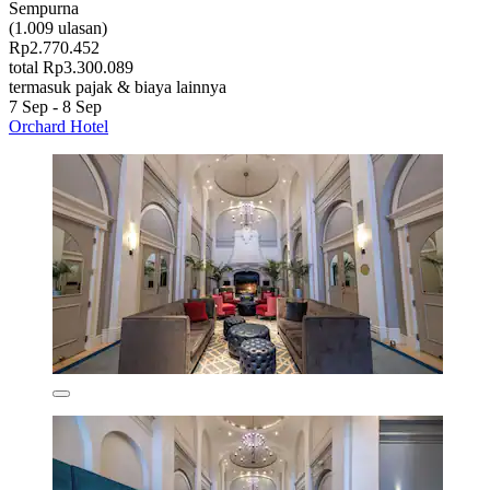
Sempurna
(1.009 ulasan)
Rp2.770.452
total Rp3.300.089
termasuk pajak & biaya lainnya
7 Sep - 8 Sep
Orchard Hotel