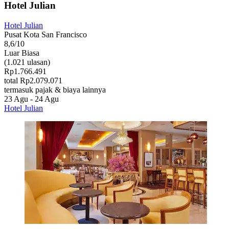
Hotel Julian
Hotel Julian
Pusat Kota San Francisco
8,6/10
Luar Biasa
(1.021 ulasan)
Rp1.766.491
total Rp2.079.071
termasuk pajak & biaya lainnya
23 Agu - 24 Agu
Hotel Julian