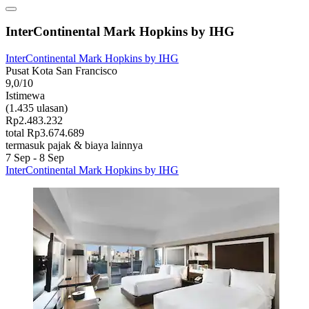
InterContinental Mark Hopkins by IHG
InterContinental Mark Hopkins by IHG
Pusat Kota San Francisco
9,0/10
Istimewa
(1.435 ulasan)
Rp2.483.232
total Rp3.674.689
termasuk pajak & biaya lainnya
7 Sep - 8 Sep
InterContinental Mark Hopkins by IHG