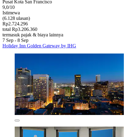
Pusat Kota San Francisco
9,0/10
Istimewa
(6.128 ulasan)
Rp2.724.296
total Rp3.206.360
termasuk pajak & biaya lainnya
7 Sep - 8 Sep
Holiday Inn Golden Gateway by IHG