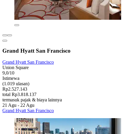
Grand Hyatt San Francisco
Grand Hyatt San Francisco
Union Square
9,0/10
Istimewa
(1.019 ulasan)
Rp2.527.143
total Rp3.818.137
termasuk pajak & biaya lainnya
21 Agu - 22 Agu
Grand Hyatt San Francisco