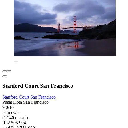
Stanford Court San Francisco
Stanford Court San Francisco
Pusat Kota San Francisco
9,0/10
Istimewa
(1.546 ulasan)
Rp2.505.904
total Rp3.751.020