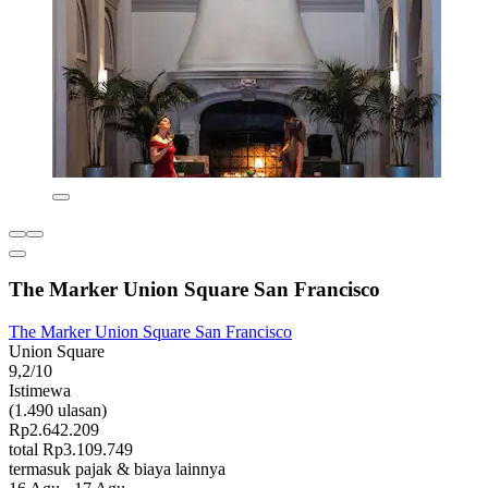
The Marker Union Square San Francisco
The Marker Union Square San Francisco
Union Square
9,2/10
Istimewa
(1.490 ulasan)
Rp2.642.209
total Rp3.109.749
termasuk pajak & biaya lainnya