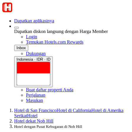
Dapatkan aplikasinya
Dapatkan diskon langsung dengan Harga Member
Login
Temukan Hotels.com Rewards
Inbox
Dukungan
Indonesia · IDR · ID
Buat daftar properti Anda
Perjalanan
Masukan
Hotel di San Francisco
Hotel di California
Hotel di Amerika
Serikat
Hotel
Hotel dekat Nob Hill
Hotel dengan Pusat Kebugaran di Nob Hill