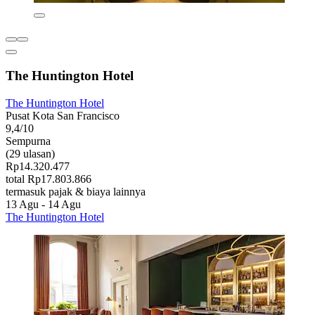
The Huntington Hotel
The Huntington Hotel
Pusat Kota San Francisco
9,4/10
Sempurna
(29 ulasan)
Rp14.320.477
total Rp17.803.866
termasuk pajak & biaya lainnya
13 Agu - 14 Agu
The Huntington Hotel