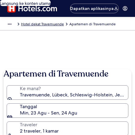
Langsung ke konten utama
Dapatkan aplikasinya
Hotel dekat Travemuende
Apartemen di Travemuende
Apartemen di Travemuende
Ke mana?
Travemuende, Lübeck, Schleswig-Holstein, Jerman
Tanggal
Min, 23 Agu - Sen, 24 Agu
Traveler
2 traveler, 1 kamar