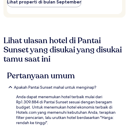
berubah
Lihat properti di bulan September
sewaktu-
waktu.
Ketentuan
tambahan
mungkin
berlaku.
Lihat ulasan hotel di Pantai
Sunset yang disukai yang disukai
tamu saat ini
Pertanyaan umum
Apakah Pantai Sunset mahal untuk menginap?
Anda dapat menemukan hotel terbaik mulai dari
Rp1.309.884 di Pantai Sunset sesuai dengan beragam
budget. Untuk menemukan hotel ekonomis terbaik di
Hotels.com yang memenuhi kebutuhan Anda, terapkan
filter pencarian, lalu urutkan hotel berdasarkan "Harga:
rendah ke tinggi".