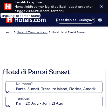
Beralih ke aplikasi
Hemat lebih banyak lagi di aplikasi - dapatkan diskon
hingga 20% untuk hotel tertentu
Langsung ke konten utama
Dapatkan aplikasinya
Hotel di Treasure Island
Hotel dekat Pantai Sunset
Hotel di Pantai Sunset
Ke mana?
Pantai Sunset, Treasure Island, Florida, Amerika Serik
Tanggal
Kam, 20 Agu - Jum, 21 Agu