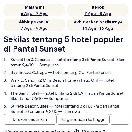
Malam ini
Besok
6 Agu - 7 Agu
7 Agu - 8 Agu
Akhir pekan ini
Akhir pekan berikutnya
7 Agu - 9 Agu
14 Agu - 16 Agu
Sekilas tentang 5 hotel populer
di Pantai Sunset
Sunset Inn & Cabanas
— hotel bintang 3 di Pantai Sunset. Skor
tamu: 9,4/10 — Sempurna.
Bay Breeze Cottage
— hotel bintang 2 di Pantai Sunset.
Walk to Sand in 2 Mins Beach Home w Patio Grill
— hotel
bintang 2 di Pantai Sunset.
The Saint Hotel
— hotel bintang 2 di 0,9 km dari Pantai Sunset.
Skor tamu: 9,6/10 — Sempurna.
St Pete Beach Suites
— hotel bintang 3 di 1,3 km dari Pantai
Sunset. Skor tamu: 9,2/10 — Istimewa.
Direkomendasikan
Harga (rendah ke tinggi)