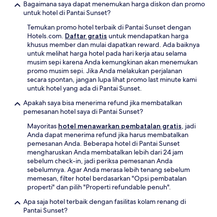
Bagaimana saya dapat menemukan harga diskon dan promo
untuk hotel di Pantai Sunset?
Temukan promo hotel terbaik di Pantai Sunset dengan
Hotels.com.
Daftar gratis
untuk mendapatkan harga
khusus member dan mulai dapatkan reward. Ada baiknya
untuk melihat harga hotel pada hari kerja atau selama
musim sepi karena Anda kemungkinan akan menemukan
promo musim sepi. Jika Anda melakukan perjalanan
secara spontan, jangan lupa lihat promo last minute kami
untuk hotel yang ada di Pantai Sunset.
Apakah saya bisa menerima refund jika membatalkan
pemesanan hotel saya di Pantai Sunset?
Mayoritas
hotel menawarkan pembatalan gratis
, jadi
Anda dapat menerima refund jika harus membatalkan
pemesanan Anda. Beberapa hotel di Pantai Sunset
mengharuskan Anda membatalkan lebih dari 24 jam
sebelum check-in, jadi periksa pemesanan Anda
sebelumnya. Agar Anda merasa lebih tenang sebelum
memesan, filter hotel berdasarkan "Opsi pembatalan
properti" dan pilih "Properti refundable penuh".
Apa saja hotel terbaik dengan fasilitas kolam renang di
Pantai Sunset?