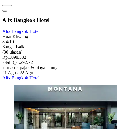
Alix Bangkok Hotel
Alix Bangkok Hotel
Huai Khwang
8,4/10
Sangat Baik
(30 ulasan)
Rp1.098.332
total Rp1.292.721
termasuk pajak & biaya lainnya
21 Agu - 22 Agu
Alix Bangkok Hotel