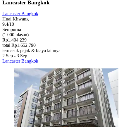
Lancaster Bangkok
Lancaster Bangkok
Huai Khwang
9,4/10
Sempurna
(1.000 ulasan)
Rp1.404.239
total Rp1.652.790
termasuk pajak & biaya lainnya
2 Sep - 3 Sep
Lancaster Bangkok