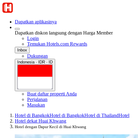
Dapatkan aplikasinya
Dapatkan diskon langsung dengan Harga Member
Login
Temukan Hotels.com Rewards
Inbox
Dukungan
Indonesia · IDR · ID
Buat daftar properti Anda
Perjalanan
Masukan
Hotel di Bangkok
Hotel di Bangkok
Hotel di Thailand
Hotel
Hotel dekat Huai Khwang
Hotel dengan Dapur Kecil di Huai Khwang