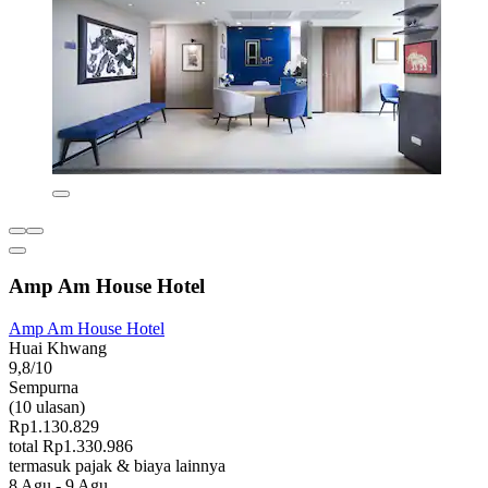
Amp Am House Hotel
Amp Am House Hotel
Huai Khwang
9,8/10
Sempurna
(10 ulasan)
Rp1.130.829
total Rp1.330.986
termasuk pajak & biaya lainnya
8 Agu - 9 Agu