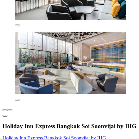
Holiday Inn Express Bangkok Soi Soonvijai by IHG
Holiday Inn Express Bangkok Soi Soonvijai by IHG