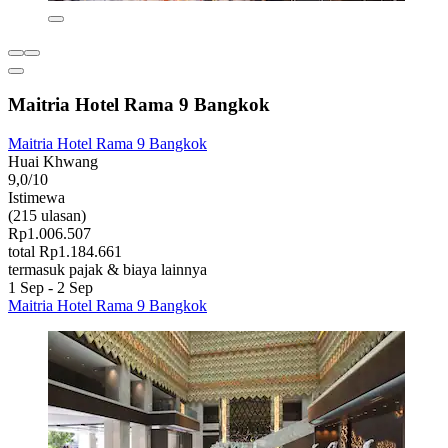
Maitria Hotel Rama 9 Bangkok
Maitria Hotel Rama 9 Bangkok
Huai Khwang
9,0/10
Istimewa
(215 ulasan)
Rp1.006.507
total Rp1.184.661
termasuk pajak & biaya lainnya
1 Sep - 2 Sep
Maitria Hotel Rama 9 Bangkok