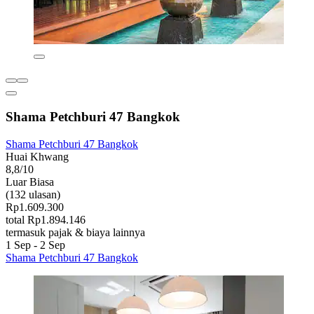
Shama Petchburi 47 Bangkok
Shama Petchburi 47 Bangkok
Huai Khwang
8,8/10
Luar Biasa
(132 ulasan)
Rp1.609.300
total Rp1.894.146
termasuk pajak & biaya lainnya
1 Sep - 2 Sep
Shama Petchburi 47 Bangkok