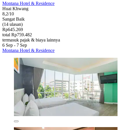
Montana Hotel & Residence
Huai Khwang
8,2/10
Sangat Baik
(14 ulasan)
Rp645.269
total Rp759.482
termasuk pajak & biaya lainnya
6 Sep - 7 Sep
Montana Hotel & Residence