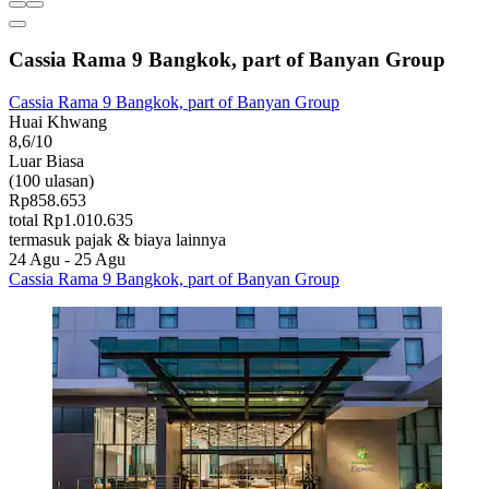
Cassia Rama 9 Bangkok, part of Banyan Group
Cassia Rama 9 Bangkok, part of Banyan Group
Huai Khwang
8,6/10
Luar Biasa
(100 ulasan)
Rp858.653
total Rp1.010.635
termasuk pajak & biaya lainnya
24 Agu - 25 Agu
Cassia Rama 9 Bangkok, part of Banyan Group