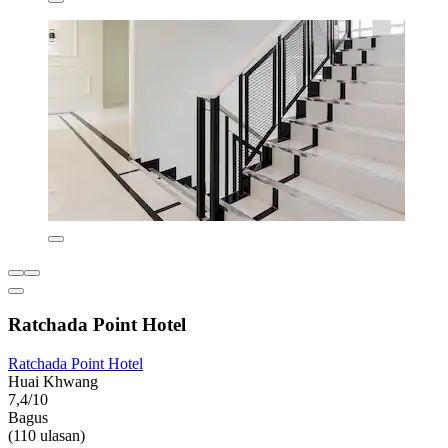
Ratchada Point Hotel
Ratchada Point Hotel
Huai Khwang
7,4/10
Bagus
(110 ulasan)