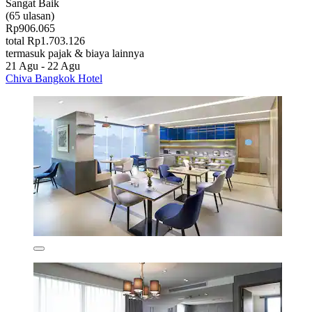
Sangat Baik
(65 ulasan)
Rp906.065
total Rp1.703.126
termasuk pajak & biaya lainnya
21 Agu - 22 Agu
Chiva Bangkok Hotel