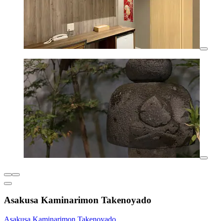
Asakusa Kaminarimon Takenoyado
Asakusa Kaminarimon Takenoyado