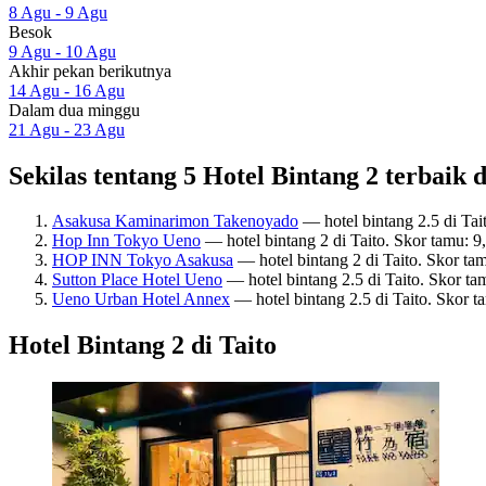
8 Agu - 9 Agu
Besok
9 Agu - 10 Agu
Akhir pekan berikutnya
14 Agu - 16 Agu
Dalam dua minggu
21 Agu - 23 Agu
Sekilas tentang 5 Hotel Bintang 2 terbaik d
Asakusa Kaminarimon Takenoyado
— hotel bintang 2.5 di Ta
Hop Inn Tokyo Ueno
— hotel bintang 2 di Taito. Skor tamu: 
HOP INN Tokyo Asakusa
— hotel bintang 2 di Taito. Skor ta
Sutton Place Hotel Ueno
— hotel bintang 2.5 di Taito. Skor t
Ueno Urban Hotel Annex
— hotel bintang 2.5 di Taito. Skor 
Hotel Bintang 2 di Taito