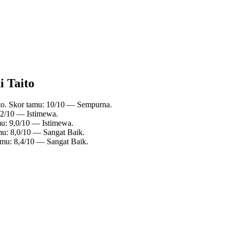
i Taito
ito. Skor tamu: 10/10 — Sempurna.
9,2/10 — Istimewa.
mu: 9,0/10 — Istimewa.
amu: 8,0/10 — Sangat Baik.
tamu: 8,4/10 — Sangat Baik.