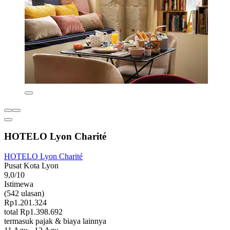
HOTELO Lyon Charité
HOTELO Lyon Charité
Pusat Kota Lyon
9,0/10
Istimewa
(542 ulasan)
Rp1.201.324
total Rp1.398.692
termasuk pajak & biaya lainnya