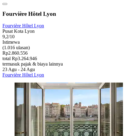
Fourvière Hôtel Lyon
Fourvière Hôtel Lyon
Pusat Kota Lyon
9,2/10
Istimewa
(1.016 ulasan)
Rp2.860.556
total Rp3.264.946
termasuk pajak & biaya lainnya
23 Agu - 24 Agu
Fourvière Hôtel Lyon