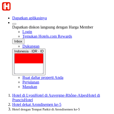
Dapatkan aplikasinya
Dapatkan diskon langsung dengan Harga Member
Login
Temukan Hotels.com Rewards
Inbox
Dukungan
Indonesia · IDR · ID
Buat daftar properti Anda
Perjalanan
Masukan
Hotel di Lyon
Hotel di Auvergne-Rhône-Alpes
Hotel di
Prancis
Hotel
Hotel dekat Arondisemen ke-5
Hotel dengan Tempat Parkir di Arondisemen ke-5