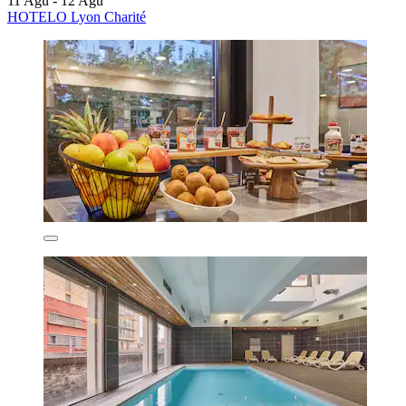
11 Agu - 12 Agu
HOTELO Lyon Charité