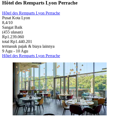
Hôtel des Remparts Lyon Perrache
Hôtel des Remparts Lyon Perrache
Pusat Kota Lyon
8,4/10
Sangat Baik
(455 ulasan)
Rp1.239.060
total Rp1.440.201
termasuk pajak & biaya lainnya
9 Agu - 10 Agu
Hôtel des Remparts Lyon Perrache