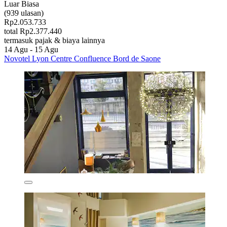
Luar Biasa
(939 ulasan)
Rp2.053.733
total Rp2.377.440
termasuk pajak & biaya lainnya
14 Agu - 15 Agu
Novotel Lyon Centre Confluence Bord de Saone