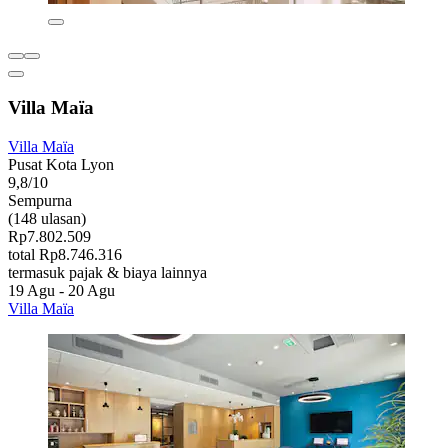
Villa Maïa
Villa Maïa
Pusat Kota Lyon
9,8/10
Sempurna
(148 ulasan)
Rp7.802.509
total Rp8.746.316
termasuk pajak & biaya lainnya
19 Agu - 20 Agu
Villa Maïa