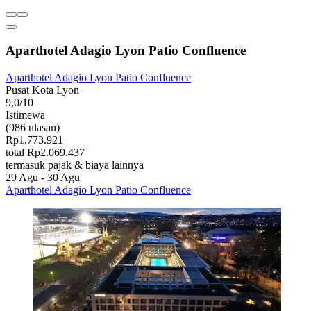
Aparthotel Adagio Lyon Patio Confluence
Aparthotel Adagio Lyon Patio Confluence
Pusat Kota Lyon
9,0/10
Istimewa
(986 ulasan)
Rp1.773.921
total Rp2.069.437
termasuk pajak & biaya lainnya
29 Agu - 30 Agu
Aparthotel Adagio Lyon Patio Confluence