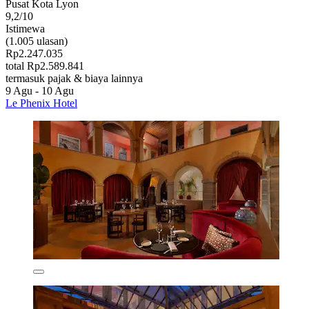
Pusat Kota Lyon
9,2/10
Istimewa
(1.005 ulasan)
Rp2.247.035
total Rp2.589.841
termasuk pajak & biaya lainnya
9 Agu - 10 Agu
Le Phenix Hotel