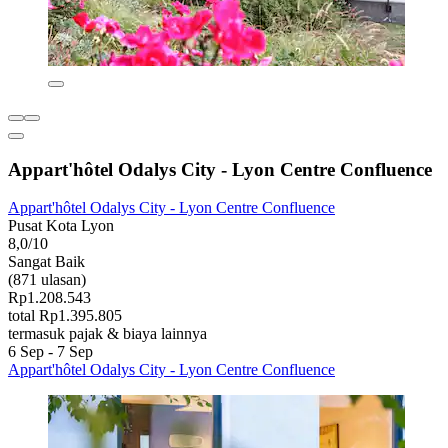
Appart'hôtel Odalys City - Lyon Centre Confluence
Appart'hôtel Odalys City - Lyon Centre Confluence
Pusat Kota Lyon
8,0/10
Sangat Baik
(871 ulasan)
Rp1.208.543
total Rp1.395.805
termasuk pajak & biaya lainnya
6 Sep - 7 Sep
Appart'hôtel Odalys City - Lyon Centre Confluence