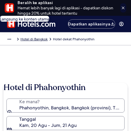
Beralih ke aplikasi
Hemat lebih banyak lagi di aplikasi - dapatkan diskon
hingga 20% untuk hotel tertentu
Langsung ke konten utama
Dapatkan aplikasinya
Hotel di Bangkok
Hotel dekat Phahonyothin
Foto oleh Tau ScubaDiver
Hotel di Phahonyothin
Ke mana?
Phahonyothin, Bangkok, Bangkok (provinsi), Thailand
Tanggal
Kam, 20 Agu - Jum, 21 Agu