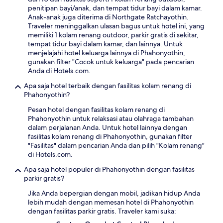
penitipan bayi/anak, dan tempat tidur bayi dalam kamar.
Anak-anak juga diterima di Northgate Ratchayothin.
Traveler meninggalkan ulasan bagus untuk hotel ini, yang
memiliki 1 kolam renang outdoor, parkir gratis di sekitar,
tempat tidur bayi dalam kamar, dan lainnya. Untuk
menjelajahi hotel keluarga lainnya di Phahonyothin,
gunakan filter "Cocok untuk keluarga" pada pencarian
Anda di Hotels.com.
Apa saja hotel terbaik dengan fasilitas kolam renang di
Phahonyothin?
Pesan hotel dengan fasilitas kolam renang di
Phahonyothin untuk relaksasi atau olahraga tambahan
dalam perjalanan Anda. Untuk hotel lainnya dengan
fasilitas kolam renang di Phahonyothin, gunakan filter
"Fasilitas" dalam pencarian Anda dan pilih "Kolam renang"
di Hotels.com.
Apa saja hotel populer di Phahonyothin dengan fasilitas
parkir gratis?
Jika Anda bepergian dengan mobil, jadikan hidup Anda
lebih mudah dengan memesan hotel di Phahonyothin
dengan fasilitas parkir gratis. Traveler kami suka: