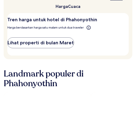
Phahonyothin?
Harga
Cuaca
Tren harga untuk hotel di Phahonyothin
Harga berdasarkan harga satu malam untuk dua traveler
Lihat properti di bulan Maret
Landmark populer di
Phahonyothin