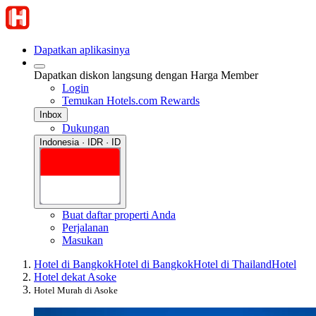
Dapatkan aplikasinya
Dapatkan diskon langsung dengan Harga Member
Login
Temukan Hotels.com Rewards
Inbox
Dukungan
Indonesia · IDR · ID
Buat daftar properti Anda
Perjalanan
Masukan
Hotel di Bangkok
Hotel di Bangkok
Hotel di Thailand
Hotel
Hotel dekat Asoke
Hotel Murah di Asoke