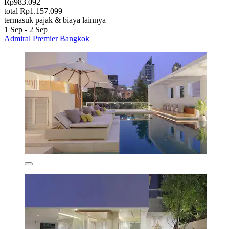
Rp983.092
total Rp1.157.099
termasuk pajak & biaya lainnya
1 Sep - 2 Sep
Admiral Premier Bangkok