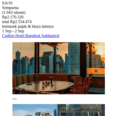
9,6/10
Sempurna
(1.943 ulasan)
Rp2.170.326
total Rp2.554.474
termasuk pajak & biaya lainnya
1 Sep - 2 Sep
Carlton Hotel Bangkok Sukhumvit