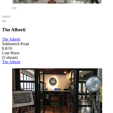
The Alberti
The Alberti
Sukhumvit Road
8,8/10
Luar Biasa
(5 ulasan)
The Alberti