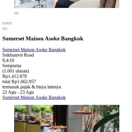
Somerset Maison Asoke Bangkok
Somerset Maison Asoke Bangkok
Sukhumvit Road
9,4/10
Sempurna
(1.001 ulasan)
Rp1.412.878
total Rp1.662.957
termasuk pajak & biaya lainnya
22 Agu - 23 Agu
Somerset Maison Asoke Bangkok