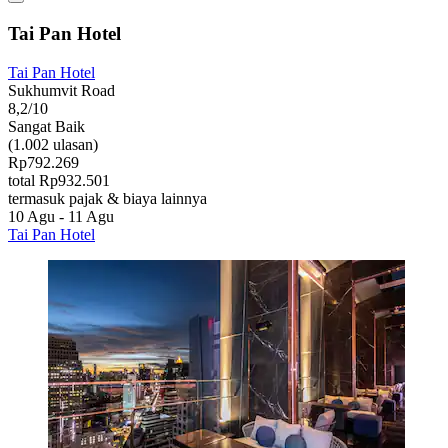
Tai Pan Hotel
Tai Pan Hotel
Sukhumvit Road
8,2/10
Sangat Baik
(1.002 ulasan)
Rp792.269
total Rp932.501
termasuk pajak & biaya lainnya
10 Agu - 11 Agu
Tai Pan Hotel