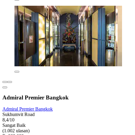
Admiral Premier Bangkok
Admiral Premier Bangkok
Sukhumvit Road
8,4/10
Sangat Baik
(1.002 ulasan)