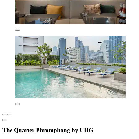
The Quarter Phromphong by UHG