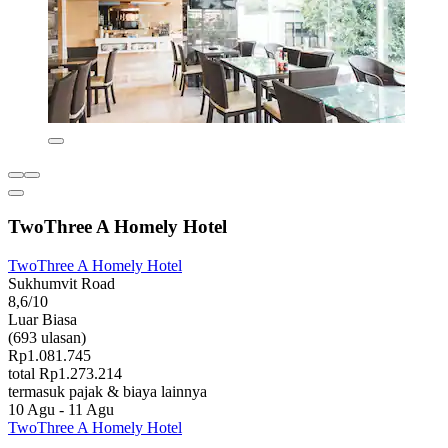
TwoThree A Homely Hotel
TwoThree A Homely Hotel
Sukhumvit Road
8,6/10
Luar Biasa
(693 ulasan)
Rp1.081.745
total Rp1.273.214
termasuk pajak & biaya lainnya
10 Agu - 11 Agu
TwoThree A Homely Hotel