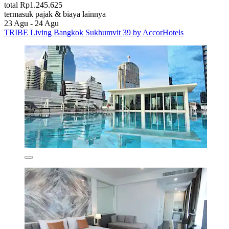
total Rp1.245.625
termasuk pajak & biaya lainnya
23 Agu - 24 Agu
TRIBE Living Bangkok Sukhumvit 39 by AccorHotels