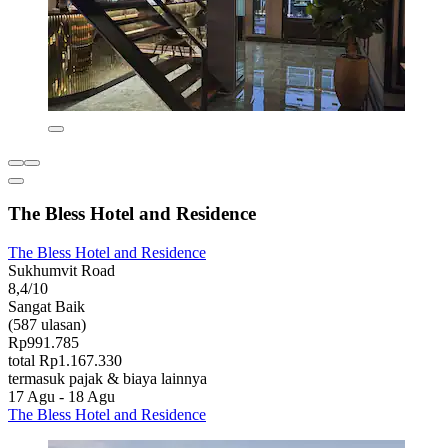
The Bless Hotel and Residence
The Bless Hotel and Residence
Sukhumvit Road
8,4/10
Sangat Baik
(587 ulasan)
Rp991.785
total Rp1.167.330
termasuk pajak & biaya lainnya
17 Agu - 18 Agu
The Bless Hotel and Residence