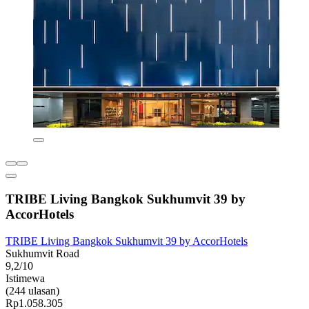
TRIBE Living Bangkok Sukhumvit 39 by
AccorHotels
TRIBE Living Bangkok Sukhumvit 39 by AccorHotels
Sukhumvit Road
9,2/10
Istimewa
(244 ulasan)
Rp1.058.305