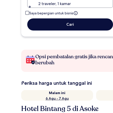
2 traveler, 1 kamar
Saya bepergian untuk bisnis
Cari
Opsi pembatalan gratis jika renca
berubah
Periksa harga untuk tanggal ini
Malam ini
6 Agu - 7 Agu
Hotel Bintang 5 di Asoke