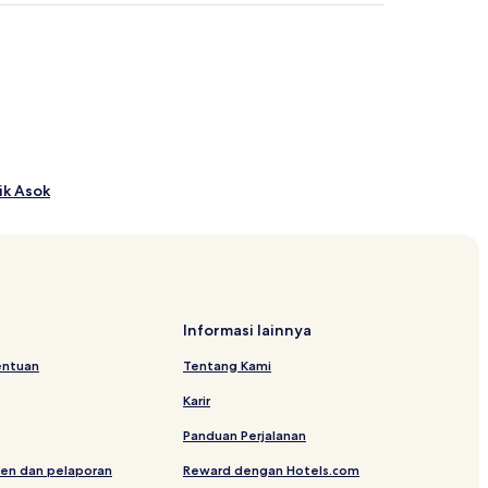
ik Asok
 9
Bangkok
 Ban Kamthieng
Informasi lainnya
entuan
Tentang Kami
Karir
Panduan Perjalanan
en dan pelaporan
Reward dengan Hotels.com