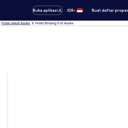
•
Buka aplikasi
IDR
Buat daftar prope
Hotel dekat Asoke
Hotel Bintang 5 di Asoke