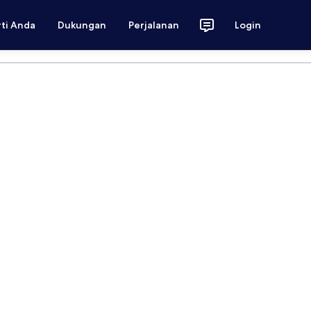
rti Anda
Dukungan
Perjalanan
Login