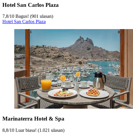
Hotel San Carlos Plaza
7,8
/
10
Bagus! (901 ulasan)
Hotel San Carlos Plaza
Marinaterra Hotel & Spa
8,8
/
10
Luar biasa! (1.021 ulasan)