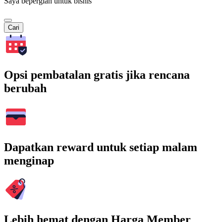
Saya bepergian untuk bisnis
Cari
Opsi pembatalan gratis jika rencana
berubah
Dapatkan reward untuk setiap malam
menginap
Lebih hemat dengan Harga Member