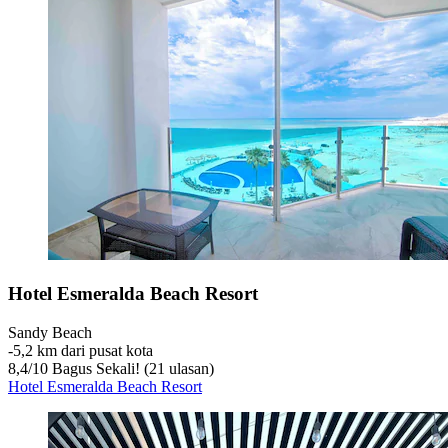
Hotel Esmeralda Beach Resort
Sandy Beach
‐
5,2 km dari pusat kota
8,4
/
10
Bagus Sekali! (21 ulasan)
Hotel Esmeralda Beach Resort