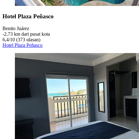
Hotel Plaza Peñasco
Benito Juárez
‐
2,73 km dari pusat kota
6,4
/
10
(373 ulasan)
Hotel Plaza Peñasco