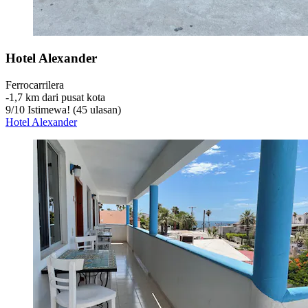
Hotel Alexander
Ferrocarrilera
‐
1,7 km dari pusat kota
9
/
10
Istimewa! (45 ulasan)
Hotel Alexander