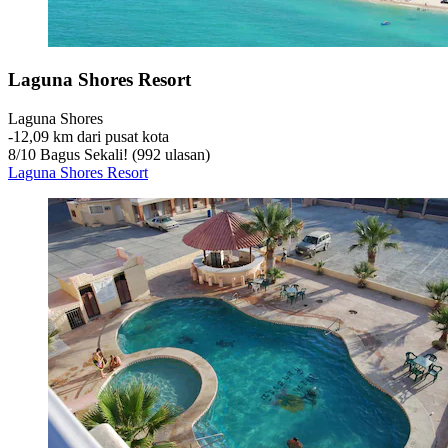
Laguna Shores Resort
Laguna Shores
‐
12,09 km dari pusat kota
8
/
10
Bagus Sekali! (992 ulasan)
Laguna Shores Resort