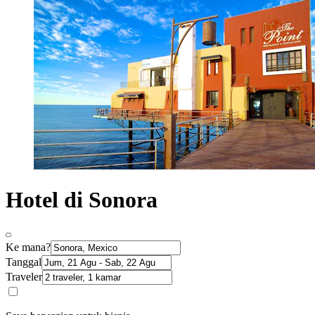
Hotel di Sonora
Ke mana?
Tanggal
Traveler