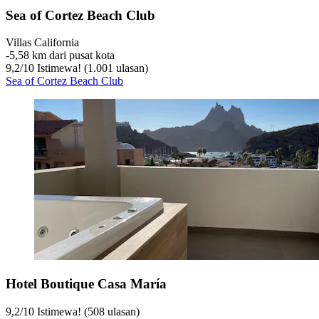
Sea of Cortez Beach Club
Villas California
‐
5,58 km dari pusat kota
9,2
/
10
Istimewa! (1.001 ulasan)
Sea of Cortez Beach Club
Hotel Boutique Casa María
9,2
/
10
Istimewa! (508 ulasan)