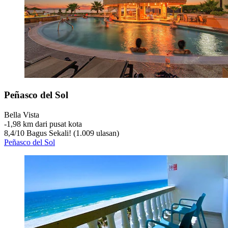
Peñasco del Sol
Bella Vista
‐
1,98 km dari pusat kota
8,4
/
10
Bagus Sekali! (1.009 ulasan)
Peñasco del Sol