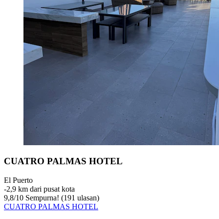
CUATRO PALMAS HOTEL
El Puerto
‐
2,9 km dari pusat kota
9,8
/
10
Sempurna! (191 ulasan)
CUATRO PALMAS HOTEL