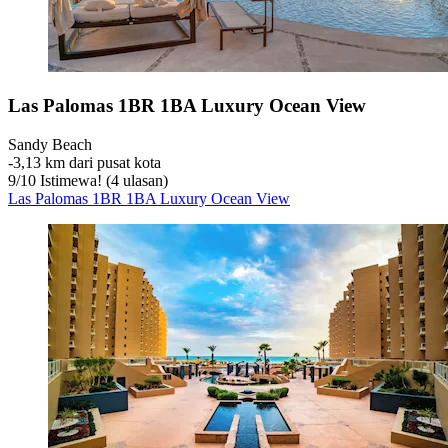
Las Palomas 1BR 1BA Luxury Ocean View
Sandy Beach
‐
3,13 km dari pusat kota
9
/
10
Istimewa! (4 ulasan)
Las Palomas 1BR 1BA Luxury Ocean View