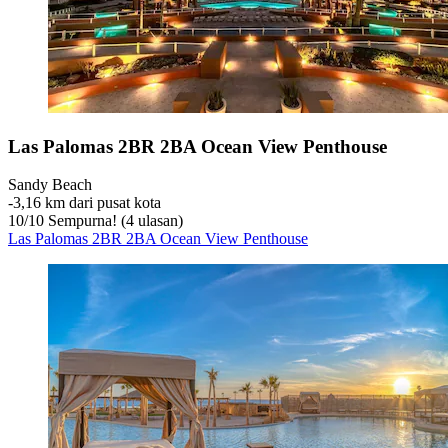
Las Palomas 2BR 2BA Ocean View Penthouse
Sandy Beach
‐
3,16 km dari pusat kota
10
/
10
Sempurna! (4 ulasan)
Las Palomas 2BR 2BA Ocean View Penthouse