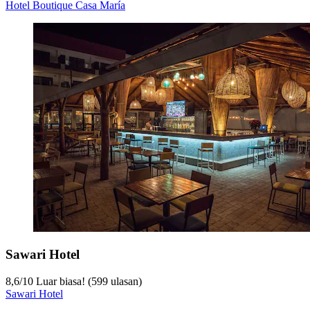
Hotel Boutique Casa María
Sawari Hotel
8,6
/
10
Luar biasa! (599 ulasan)
Sawari Hotel