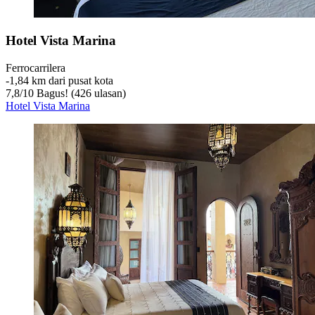
Hotel Vista Marina
Ferrocarrilera
‐
1,84 km dari pusat kota
7,8
/
10
Bagus! (426 ulasan)
Hotel Vista Marina