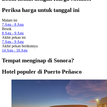
Periksa harga untuk tanggal ini
Malam ini
7 Agu - 8 Agu
Besok
8 Agu - 9 Agu
Akhir pekan ini
7 Agu - 9 Agu
Akhir pekan berikutnya
14 Agu - 16 Agu
Tempat menginap di Sonora?
Hotel populer di Puerto Peñasco