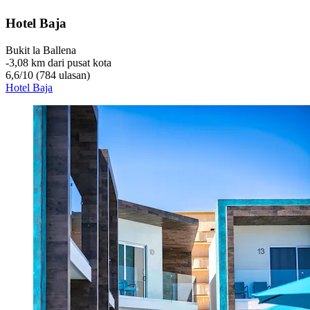
Hotel Baja
Bukit la Ballena
‐
3,08 km dari pusat kota
6,6
/
10
(784 ulasan)
Hotel Baja