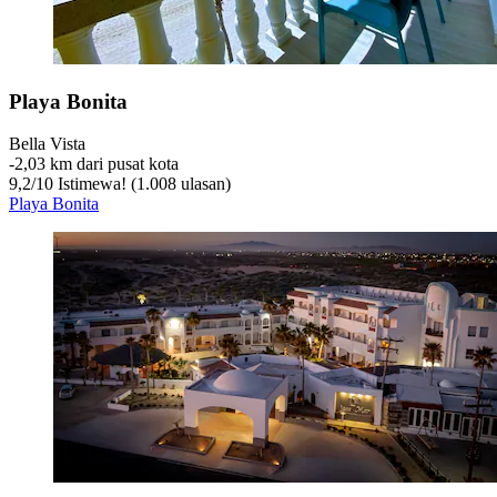
Playa Bonita
Bella Vista
‐
2,03 km dari pusat kota
9,2
/
10
Istimewa! (1.008 ulasan)
Playa Bonita