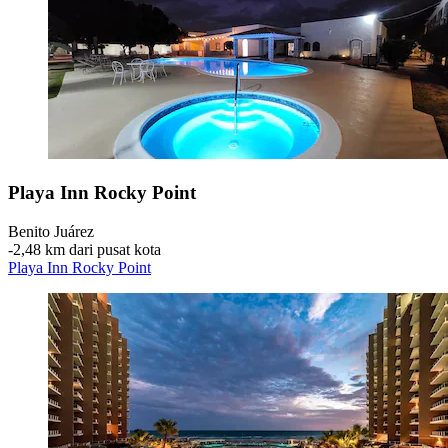
Playa Inn Rocky Point
Benito Juárez
‐
2,48 km dari pusat kota
Playa Inn Rocky Point