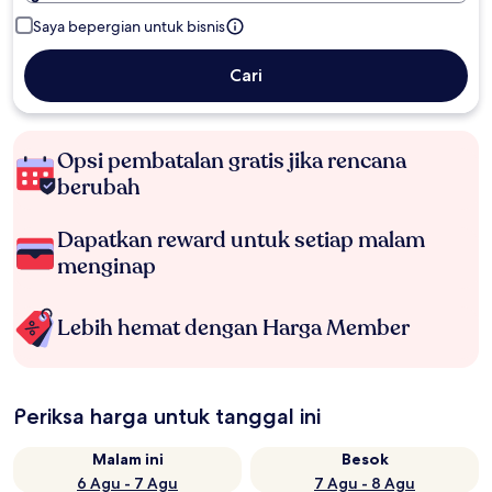
Saya bepergian untuk bisnis
Cari
Opsi pembatalan gratis jika rencana
berubah
Dapatkan reward untuk setiap malam
menginap
Lebih hemat dengan Harga Member
Periksa harga untuk tanggal ini
Malam ini
Besok
6 Agu - 7 Agu
7 Agu - 8 Agu