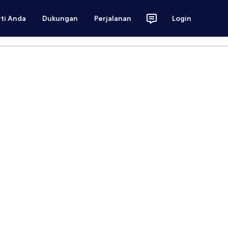
rti Anda
Dukungan
Perjalanan
Login