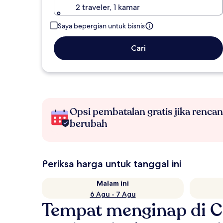
2 traveler, 1 kamar
Saya bepergian untuk bisnis
Cari
Opsi pembatalan gratis jika renca
berubah
Periksa harga untuk tanggal ini
Malam ini
6 Agu - 7 Agu
Tempat menginap di 