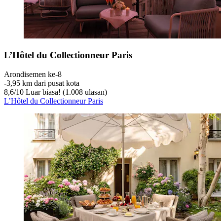
L’Hôtel du Collectionneur Paris
Arondisemen ke-8
‐
3,95 km dari pusat kota
8,6
/
10
Luar biasa! (1.008 ulasan)
L’Hôtel du Collectionneur Paris