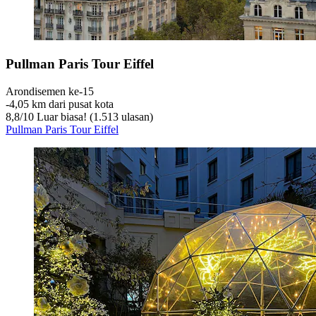
Pullman Paris Tour Eiffel
Arondisemen ke-15
‐
4,05 km dari pusat kota
8,8
/
10
Luar biasa! (1.513 ulasan)
Pullman Paris Tour Eiffel