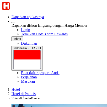
Dapatkan aplikasinya
Dapatkan diskon langsung dengan Harga Member
Login
Temukan Hotels.com Rewards
Inbox
Dukungan
Indonesia · IDR · ID
Buat daftar properti Anda
Perjalanan
Masukan
Hotel
Hotel di Prancis
Hotel di Île-de-France