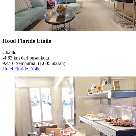
Hotel Floride Etoile
Chaillot
‐
4,63 km dari pusat kota
9,4
/
10
Sempurna! (1.005 ulasan)
Hotel Floride Etoile