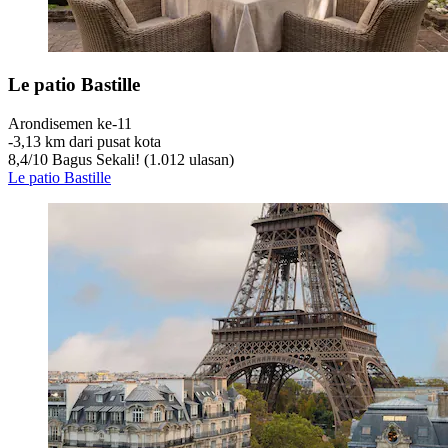
Le patio Bastille
Arondisemen ke-11
‐
3,13 km dari pusat kota
8,4
/
10
Bagus Sekali! (1.012 ulasan)
Le patio Bastille