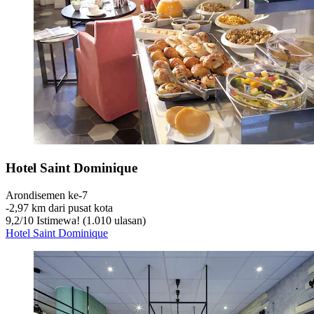
Hotel Saint Dominique
Arondisemen ke-7
‐
2,97 km dari pusat kota
9,2
/
10
Istimewa! (1.010 ulasan)
Hotel Saint Dominique