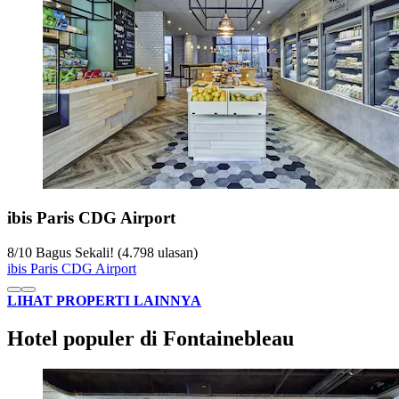
ibis Paris CDG Airport
8
/
10
Bagus Sekali! (4.798 ulasan)
ibis Paris CDG Airport
LIHAT PROPERTI LAINNYA
Hotel populer di Fontainebleau