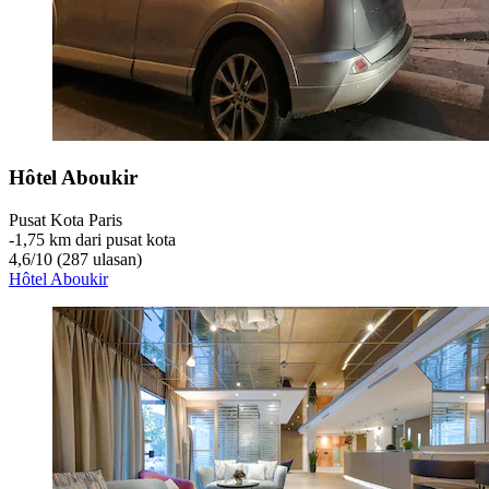
Hôtel Aboukir
Pusat Kota Paris
‐
1,75 km dari pusat kota
4,6
/
10
(287 ulasan)
Hôtel Aboukir