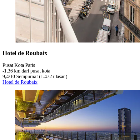
Hotel de Roubaix
Pusat Kota Paris
‐
1,36 km dari pusat kota
9,4
/
10
Sempurna! (1.472 ulasan)
Hotel de Roubaix