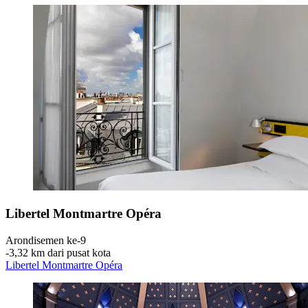
Libertel Montmartre Opéra
Arondisemen ke-9
‐
3,32 km dari pusat kota
Libertel Montmartre Opéra