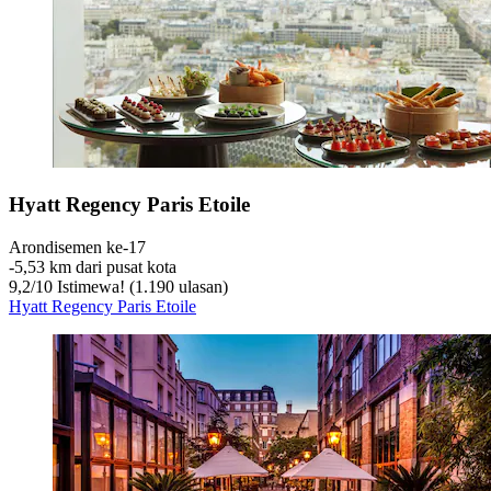
Hyatt Regency Paris Etoile
Arondisemen ke-17
‐
5,53 km dari pusat kota
9,2
/
10
Istimewa! (1.190 ulasan)
Hyatt Regency Paris Etoile