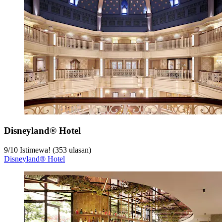
Disneyland® Hotel
9
/
10
Istimewa! (353 ulasan)
Disneyland® Hotel