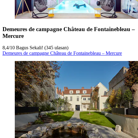
Demeures de campagne Château de Fontainebleau –
Mercure
8,4
/
10
Bagus Sekali! (345 ulasan)
Demeures de campagne Château de Fontainebleau – Mercure