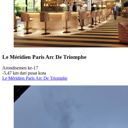
Le Méridien Paris Arc De Triomphe
Arondisemen ke-17
‐
5,47 km dari pusat kota
Le Méridien Paris Arc De Triomphe