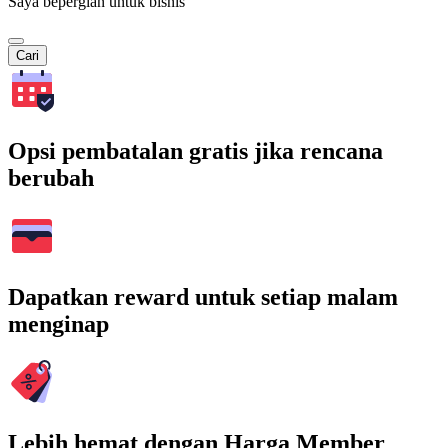
Saya bepergian untuk bisnis
Cari
Opsi pembatalan gratis jika rencana
berubah
Dapatkan reward untuk setiap malam
menginap
Lebih hemat dengan Harga Member