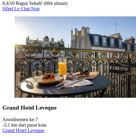
8,4
/
10
Bagus Sekali! (884 ulasan)
Hôtel Le Chat Noir
Grand Hotel Leveque
Arondisemen ke-7
‐
3,1 km dari pusat kota
Grand Hotel Leveque