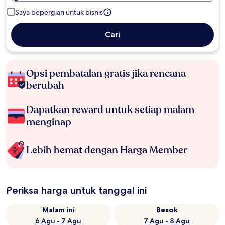
Saya bepergian untuk bisnis
Cari
Opsi pembatalan gratis jika rencana
berubah
Dapatkan reward untuk setiap malam
menginap
Lebih hemat dengan Harga Member
Periksa harga untuk tanggal ini
Malam ini
Besok
6 Agu - 7 Agu
7 Agu - 8 Agu