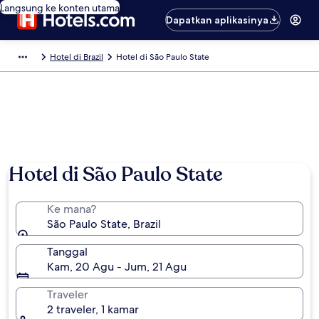
Langsung ke konten utama
Dapatkan aplikasinya
Hotel di Brazil
Hotel di São Paulo State
Hotel di São Paulo State
Ke mana?
São Paulo State, Brazil
Tanggal
Kam, 20 Agu - Jum, 21 Agu
Traveler
2 traveler, 1 kamar