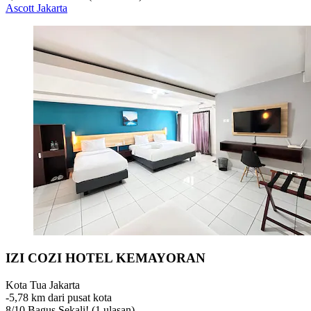
Ascott Jakarta
IZI COZI HOTEL KEMAYORAN
Kota Tua Jakarta
‐
5,78 km dari pusat kota
8
/
10
Bagus Sekali! (1 ulasan)