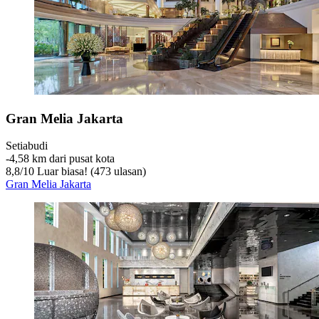
Gran Melia Jakarta
Setiabudi
‐
4,58 km dari pusat kota
8,8
/
10
Luar biasa! (473 ulasan)
Gran Melia Jakarta