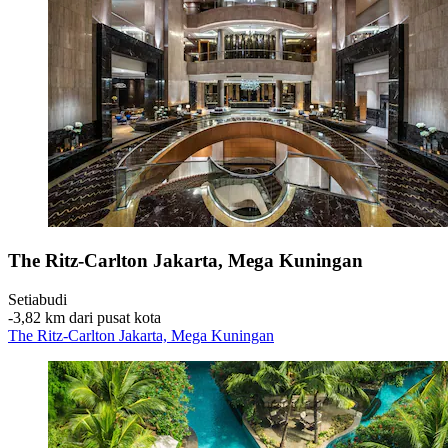
The Ritz-Carlton Jakarta, Mega Kuningan
Setiabudi
‐
3,82 km dari pusat kota
The Ritz-Carlton Jakarta, Mega Kuningan