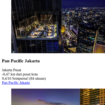
Pan Pacific Jakarta
Jakarta Pusat
‐
0,47 km dari pusat kota
9,4
/
10
Sempurna! (84 ulasan)
Pan Pacific Jakarta