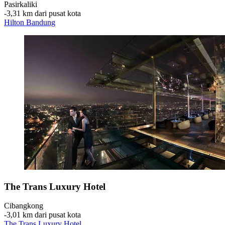
Pasirkaliki
‐
3,31 km dari pusat kota
Hilton Bandung
The Trans Luxury Hotel
Cibangkong
‐
3,01 km dari pusat kota
The Trans Luxury Hotel