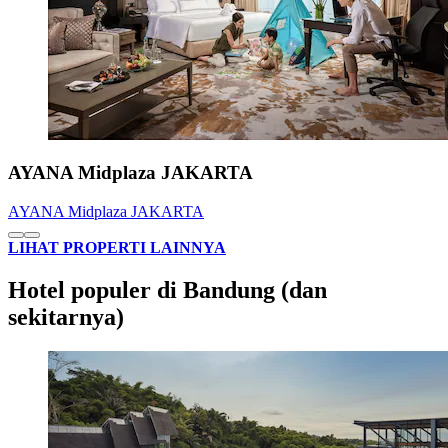
AYANA Midplaza JAKARTA
AYANA Midplaza JAKARTA
LIHAT PROPERTI LAINNYA
Hotel populer di Bandung (dan
sekitarnya)