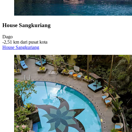
House Sangkuriang
Dago
‐
2,51 km dari pusat kota
House Sangkuriang