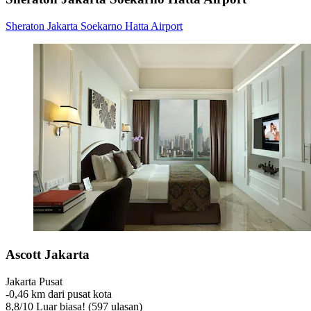
Sheraton Jakarta Soekarno Hatta Airport
Ascott Jakarta
Jakarta Pusat
‐
0,46 km dari pusat kota
8,8
/
10
Luar biasa! (597 ulasan)