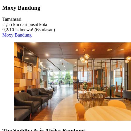
Moxy Bandung
Tamansari
‐
1,55 km dari pusat kota
9,2
/
10
Istimewa! (68 ulasan)
Moxy Bandung
The Suddha Asia Afrika Bandung