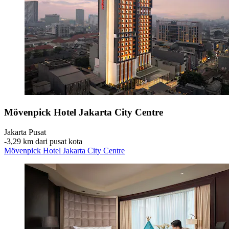
Mövenpick Hotel Jakarta City Centre
Jakarta Pusat
‐
3,29 km dari pusat kota
Mövenpick Hotel Jakarta City Centre