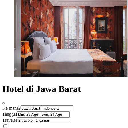
Hotel di Jawa Barat
Ke mana?
Tanggal
Traveler