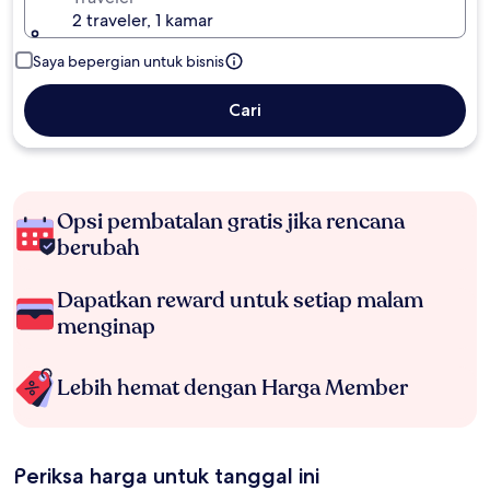
2 traveler, 1 kamar
Saya bepergian untuk bisnis
Cari
Opsi pembatalan gratis jika rencana
berubah
Dapatkan reward untuk setiap malam
menginap
Lebih hemat dengan Harga Member
Periksa harga untuk tanggal ini