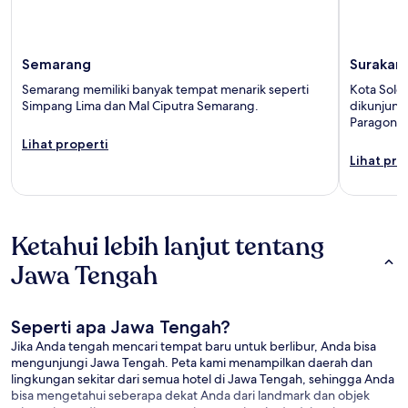
Semarang
Surakart
Semarang memiliki banyak tempat menarik seperti
Kota Solo
Simpang Lima dan Mal Ciputra Semarang.
dikunjungi
Paragon Li
Lihat properti
Lihat pro
Ketahui lebih lanjut tentang
Jawa Tengah
Seperti apa Jawa Tengah?
Jika Anda tengah mencari tempat baru untuk berlibur, Anda bisa
mengunjungi Jawa Tengah. Peta kami menampilkan daerah dan
lingkungan sekitar dari semua hotel di Jawa Tengah, sehingga Anda
bisa mengetahui seberapa dekat Anda dari landmark dan objek