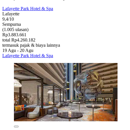
Lafayette Park Hotel & Spa
Lafayette
9,4/10
Sempurna
(1.005 ulasan)
Rp3.883.661
total Rp4.260.182
termasuk pajak & biaya lainnya
19 Agu - 20 Agu
Lafayette Park Hotel & Spa