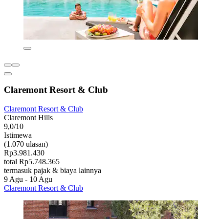
Claremont Resort & Club
Claremont Resort & Club
Claremont Hills
9,0/10
Istimewa
(1.070 ulasan)
Rp3.981.430
total Rp5.748.365
termasuk pajak & biaya lainnya
9 Agu - 10 Agu
Claremont Resort & Club