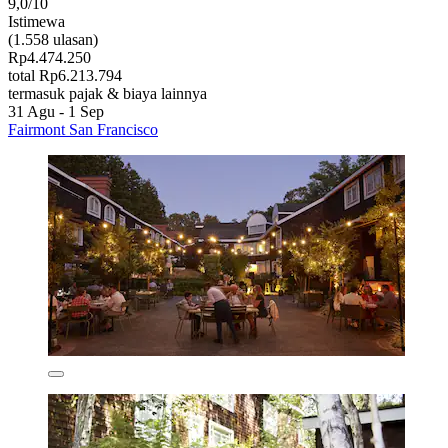
9,0/10
Istimewa
(1.558 ulasan)
Rp4.474.250
total Rp6.213.794
termasuk pajak & biaya lainnya
31 Agu - 1 Sep
Fairmont San Francisco