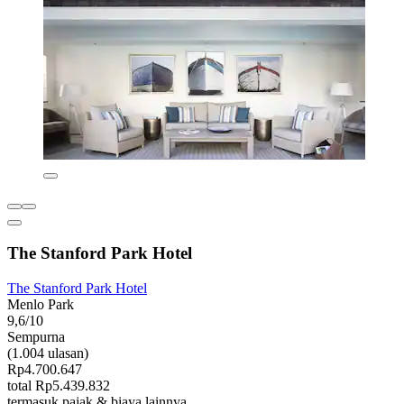
The Stanford Park Hotel
The Stanford Park Hotel
Menlo Park
9,6/10
Sempurna
(1.004 ulasan)
Rp4.700.647
total Rp5.439.832
termasuk pajak & biaya lainnya