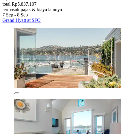
total Rp5.837.107
termasuk pajak & biaya lainnya
7 Sep - 8 Sep
Grand Hyatt at SFO