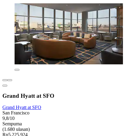
Grand Hyatt at SFO
Grand Hyatt at SFO
San Francisco
9,8/10
Sempurna
(1.680 ulasan)
Rp5.225.924