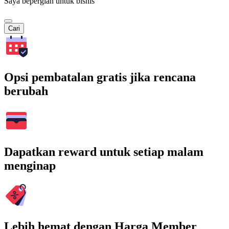
Saya bepergian untuk bisnis
Cari
Opsi pembatalan gratis jika rencana
berubah
Dapatkan reward untuk setiap malam
menginap
Lebih hemat dengan Harga Member