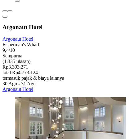
Argonaut Hotel
Argonaut Hotel
Fisherman's Wharf
9,4/10
Sempurna
(1.335 ulasan)
Rp3.393.271
total Rp4.773.124
termasuk pajak & biaya lainnya
30 Agu - 31 Agu
Argonaut Hotel