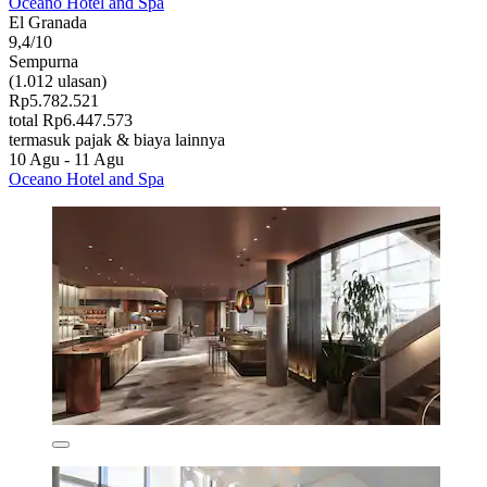
Oceano Hotel and Spa
El Granada
9,4/10
Sempurna
(1.012 ulasan)
Rp5.782.521
total Rp6.447.573
termasuk pajak & biaya lainnya
10 Agu - 11 Agu
Oceano Hotel and Spa