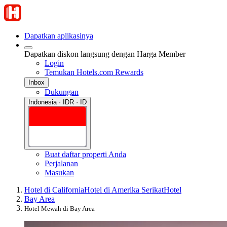
Dapatkan aplikasinya
Dapatkan diskon langsung dengan Harga Member
Login
Temukan Hotels.com Rewards
Inbox
Dukungan
Indonesia · IDR · ID
Buat daftar properti Anda
Perjalanan
Masukan
Hotel di California
Hotel di Amerika Serikat
Hotel
Bay Area
Hotel Mewah di Bay Area