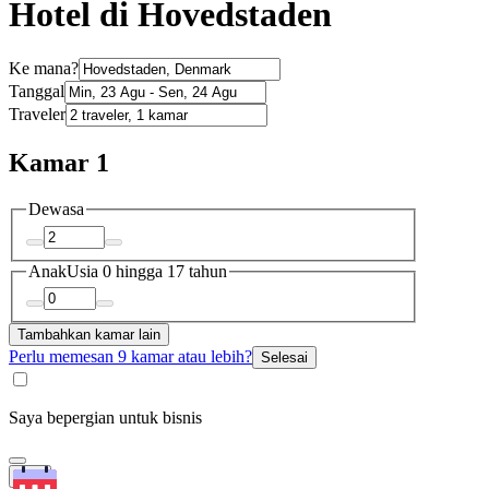
Hotel di Hovedstaden
Ke mana?
Tanggal
Traveler
Kamar 1
Dewasa
Anak
Usia 0 hingga 17 tahun
Tambahkan kamar lain
Perlu memesan 9 kamar atau lebih?
Selesai
Saya bepergian untuk bisnis
Cari