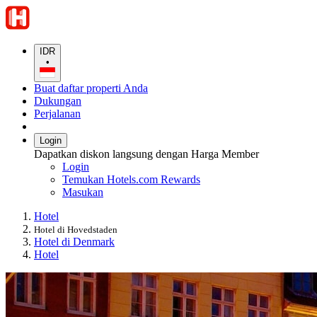
IDR
•
Buat daftar properti Anda
Dukungan
Perjalanan
Login
Dapatkan diskon langsung dengan Harga Member
Login
Temukan Hotels.com Rewards
Masukan
Hotel
Hotel di Hovedstaden
Hotel di Denmark
Hotel