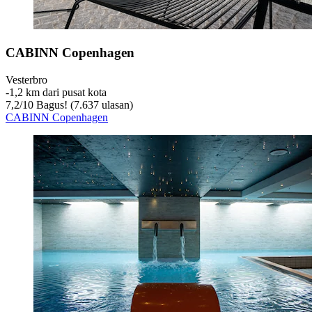
CABINN Copenhagen
Vesterbro
‐
1,2 km dari pusat kota
7,2
/
10
Bagus! (7.637 ulasan)
CABINN Copenhagen