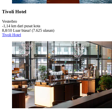
Tivoli Hotel
Vesterbro
‐
1,14 km dari pusat kota
8,8
/
10
Luar biasa! (7.625 ulasan)
Tivoli Hotel