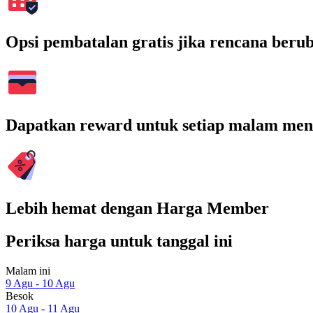
Opsi pembatalan gratis jika rencana beru
Dapatkan reward untuk setiap malam men
Lebih hemat dengan Harga Member
Periksa harga untuk tanggal ini
Malam ini
9 Agu - 10 Agu
Besok
10 Agu - 11 Agu