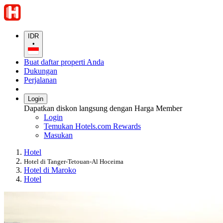
IDR
•
Buat daftar properti Anda
Dukungan
Perjalanan
Login
Dapatkan diskon langsung dengan Harga Member
Login
Temukan Hotels.com Rewards
Masukan
Hotel
Hotel di Tanger-Tetouan-Al Hoceima
Hotel di Maroko
Hotel