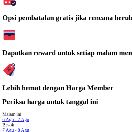
Opsi pembatalan gratis jika rencana beru
Dapatkan reward untuk setiap malam men
Lebih hemat dengan Harga Member
Periksa harga untuk tanggal ini
Malam ini
6 Agu - 7 Agu
Besok
7 Agu - 8 Agu