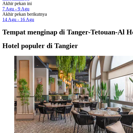
Akhir pekan ini
7 Agu - 9 Agu
Akhir pekan berikutnya
14 Agu - 16 Agu
Tempat menginap di Tanger-Tetouan-Al 
Hotel populer di Tangier