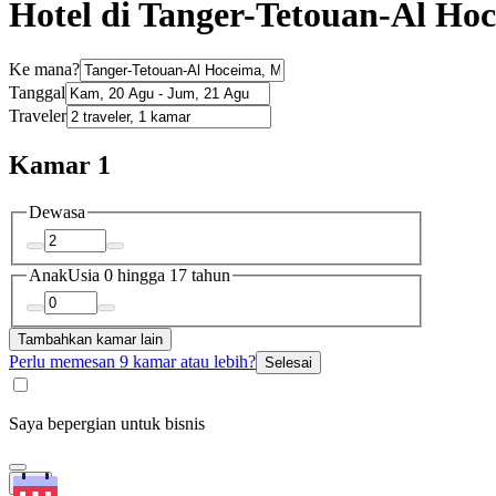
Hotel di Tanger-Tetouan-Al Ho
Ke mana?
Tanggal
Traveler
Kamar 1
Dewasa
Anak
Usia 0 hingga 17 tahun
Tambahkan kamar lain
Perlu memesan 9 kamar atau lebih?
Selesai
Saya bepergian untuk bisnis
Cari