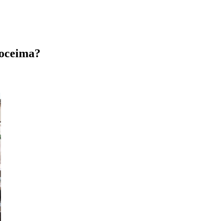
Hoceima?