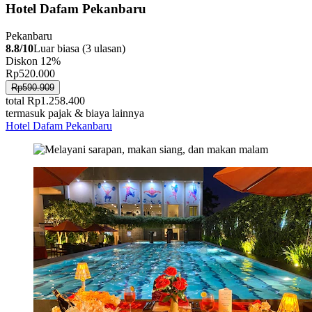
Hotel Dafam Pekanbaru
Pekanbaru
8.8/10
Luar biasa (3 ulasan)
Diskon 12%
Rp520.000
Rp590.909
total Rp1.258.400
termasuk pajak & biaya lainnya
Hotel Dafam Pekanbaru