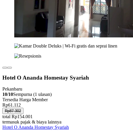
Hotel O Ananda Homestay Syariah
Pekanbaru
10/10
Sempurna (1 ulasan)
Tersedia Harga Member
Rp61.112
Rp87.302
total Rp154.001
termasuk pajak & biaya lainnya
Hotel O Ananda Homestay Syariah