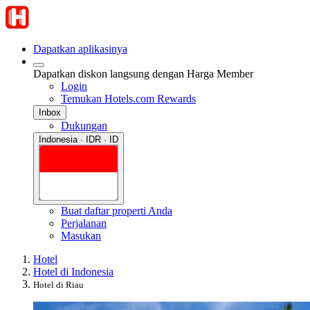
Dapatkan aplikasinya
Dapatkan diskon langsung dengan Harga Member
Login
Temukan Hotels.com Rewards
Inbox
Dukungan
Indonesia · IDR · ID
Buat daftar properti Anda
Perjalanan
Masukan
Hotel
Hotel di Indonesia
Hotel di Riau