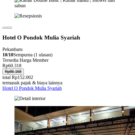
Hotel O Pondok Mulia Syariah
Pekanbaru
10/10
Sempurna (1 ulasan)
Tersedia Harga Member
Rp60.318
Rp86.168
total Rp152.002
termasuk pajak & biaya lainnya
Hotel O Pondok Mulia Syariah