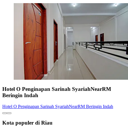
Hotel O Penginapan Sarinah SyariahNearRM
Beringin Indah
Hotel O Penginapan Sarinah SyariahNearRM Beringin Indah
Kota populer di Riau