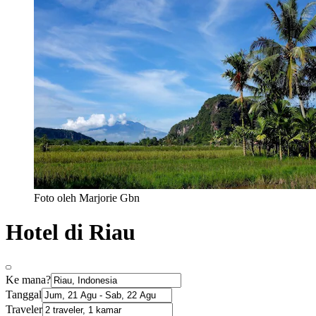
Foto oleh Marjorie Gbn
Hotel di Riau
Ke mana?
Tanggal
Traveler