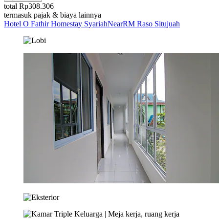
total Rp308.306
termasuk pajak & biaya lainnya
Hotel O Fathir Homestay SyariahNearRM Raso Situjuah