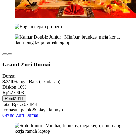
Grand Zuri Dumai
Dumai
8.2/10
Sangat Baik (17 ulasan)
Diskon 10%
Rp523.903
Rp582.114
total Rp1.267.844
termasuk pajak & biaya lainnya
Grand Zuri Dumai