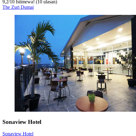
9,2
/
10
Istimewa! (10 ulasan)
The Zuri Dumai
Sonaview Hotel
Sonaview Hotel