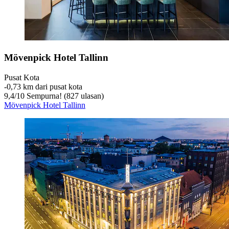
Mövenpick Hotel Tallinn
Pusat Kota
‐
0,73 km dari pusat kota
9,4
/
10
Sempurna! (827 ulasan)
Mövenpick Hotel Tallinn