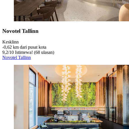
Novotel Tallinn
Kesklinn
‐
0,62 km dari pusat kota
9,2
/
10
Istimewa! (68 ulasan)
Novotel Tallinn