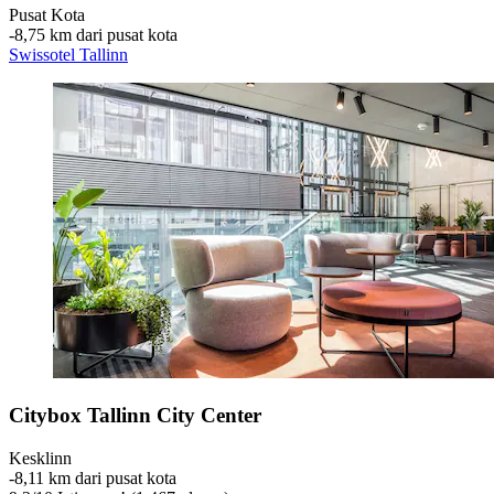
Pusat Kota
‐
8,75 km dari pusat kota
Swissotel Tallinn
Citybox Tallinn City Center
Kesklinn
‐
8,11 km dari pusat kota