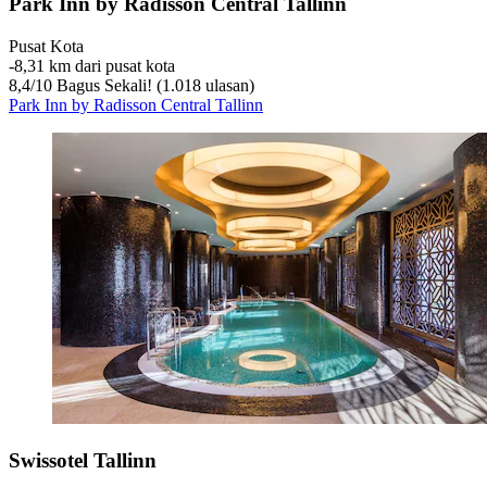
Park Inn by Radisson Central Tallinn
Pusat Kota
‐
8,31 km dari pusat kota
8,4
/
10
Bagus Sekali! (1.018 ulasan)
Park Inn by Radisson Central Tallinn
Swissotel Tallinn