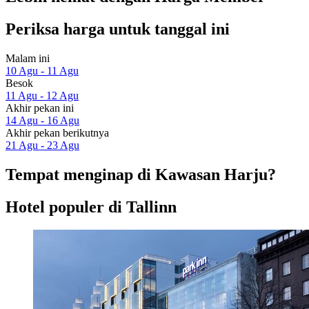
Periksa harga untuk tanggal ini
Malam ini
10 Agu - 11 Agu
Besok
11 Agu - 12 Agu
Akhir pekan ini
14 Agu - 16 Agu
Akhir pekan berikutnya
21 Agu - 23 Agu
Tempat menginap di Kawasan Harju?
Hotel populer di Tallinn