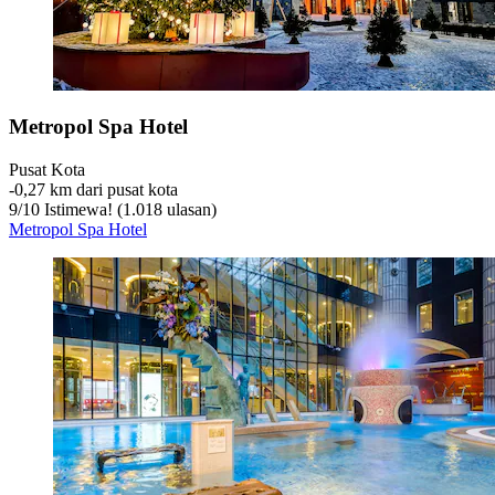
Metropol Spa Hotel
Pusat Kota
‐
0,27 km dari pusat kota
9
/
10
Istimewa! (1.018 ulasan)
Metropol Spa Hotel