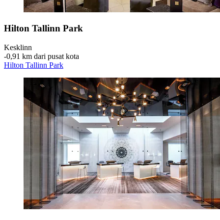
Hilton Tallinn Park
Kesklinn
‐
0,91 km dari pusat kota
Hilton Tallinn Park