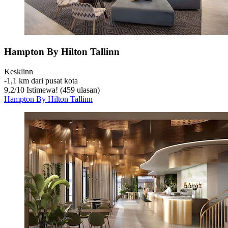
Hampton By Hilton Tallinn
Kesklinn
‐
1,1 km dari pusat kota
9,2
/
10
Istimewa! (459 ulasan)
Hampton By Hilton Tallinn