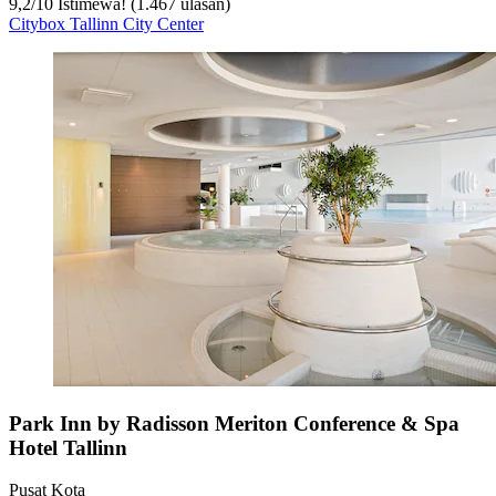
9,2
/
10
Istimewa! (1.467 ulasan)
Citybox Tallinn City Center
Park Inn by Radisson Meriton Conference & Spa
Hotel Tallinn
Pusat Kota