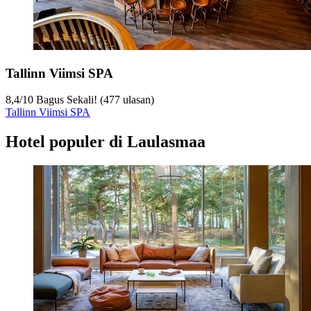
Tallinn Viimsi SPA
8,4
/
10
Bagus Sekali! (477 ulasan)
Tallinn Viimsi SPA
Hotel populer di Laulasmaa