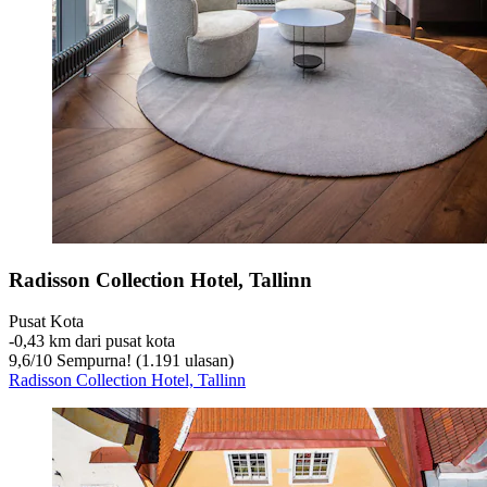
Radisson Collection Hotel, Tallinn
Pusat Kota
‐
0,43 km dari pusat kota
9,6
/
10
Sempurna! (1.191 ulasan)
Radisson Collection Hotel, Tallinn