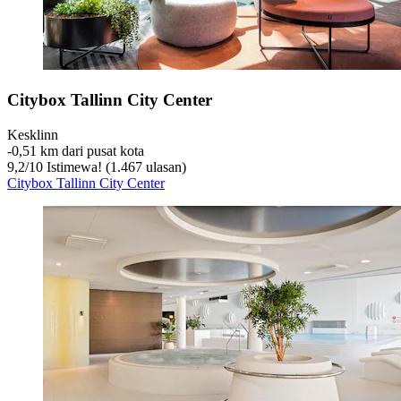
Citybox Tallinn City Center
Kesklinn
‐
0,51 km dari pusat kota
9,2
/
10
Istimewa! (1.467 ulasan)
Citybox Tallinn City Center