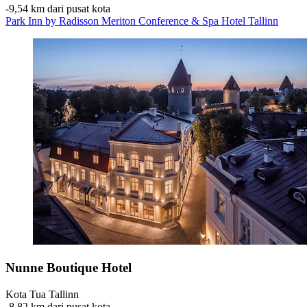
‐
9,54 km dari pusat kota
Park Inn by Radisson Meriton Conference & Spa Hotel Tallinn
Nunne Boutique Hotel
Kota Tua Tallinn
‐
8,82 km dari pusat kota