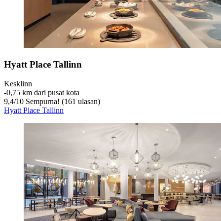
Hyatt Place Tallinn
Kesklinn
‐
0,75 km dari pusat kota
9,4
/
10
Sempurna! (161 ulasan)
Hyatt Place Tallinn