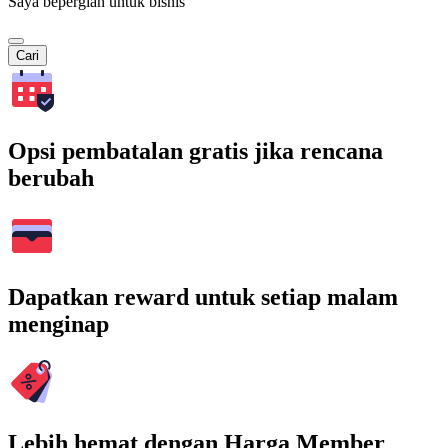
Saya bepergian untuk bisnis
Cari
Opsi pembatalan gratis jika rencana
berubah
Dapatkan reward untuk setiap malam
menginap
Lebih hemat dengan Harga Member