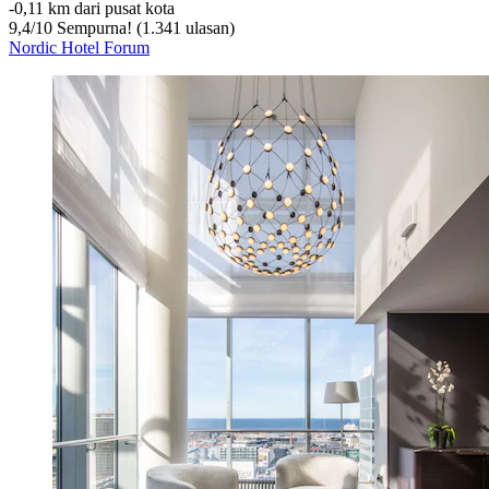
‐
0,11 km dari pusat kota
9,4
/
10
Sempurna! (1.341 ulasan)
Nordic Hotel Forum