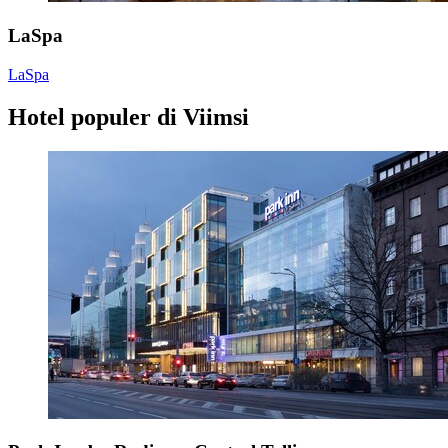
LaSpa
LaSpa
Hotel populer di Viimsi