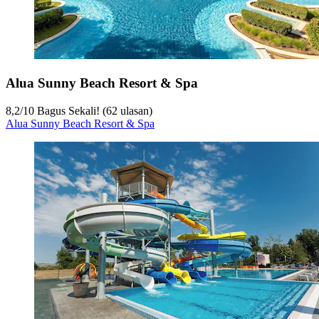
Alua Sunny Beach Resort & Spa
8,2
/
10
Bagus Sekali! (62 ulasan)
Alua Sunny Beach Resort & Spa