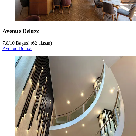
Avenue Deluxe
7,8
/
10
Bagus! (62 ulasan)
Avenue Deluxe