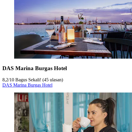
DAS Marina Burgas Hotel
8,2
/
10
Bagus Sekali! (45 ulasan)
DAS Marina Burgas Hotel