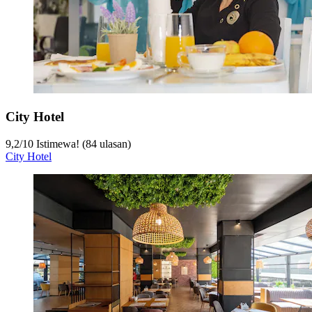
City Hotel
9,2
/
10
Istimewa! (84 ulasan)
City Hotel