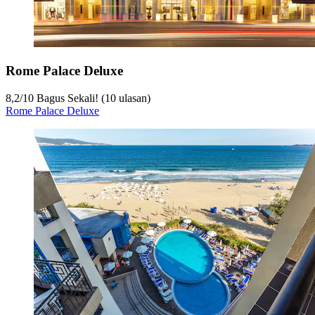
Rome Palace Deluxe
8,2
/
10
Bagus Sekali! (10 ulasan)
Rome Palace Deluxe