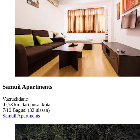
Samuil Apartments
Vazrazhdane
‐
0,58 km dari pusat kota
7
/
10
Bagus! (32 ulasan)
Samuil Apartments