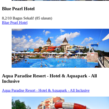
Blue Pearl Hotel
8,2
/
10
Bagus Sekali! (85 ulasan)
Blue Pearl Hotel
Aqua Paradise Resort - Hotel & Aquapark - All
Inclusive
Aqua Paradise Resort - Hotel & Aquapark - All Inclusive