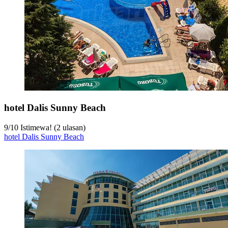
hotel Dalis Sunny Beach
9
/
10
Istimewa! (2 ulasan)
hotel Dalis Sunny Beach