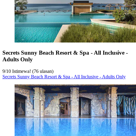
Secrets Sunny Beach Resort & Spa - All Inclusive -
Adults Only
9
/
10
Istimewa! (76 ulasan)
Secrets Sunny Beach Resort & Spa - All Inclusive - Adults Only