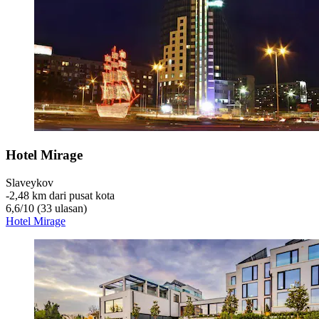
Hotel Mirage
Slaveykov
‐
2,48 km dari pusat kota
6,6
/
10
(33 ulasan)
Hotel Mirage