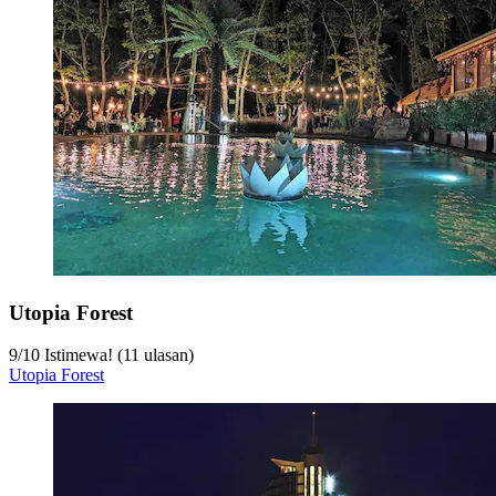
Utopia Forest
9
/
10
Istimewa! (11 ulasan)
Utopia Forest