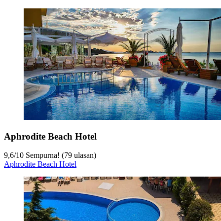
Aphrodite Beach Hotel
9,6
/
10
Sempurna! (79 ulasan)
Aphrodite Beach Hotel