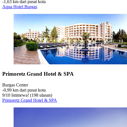
‐
1,63 km dari pusat kota
Aqua Hotel Burgas
Primoretz Grand Hotel & SPA
Burgas Center
‐
0,99 km dari pusat kota
9
/
10
Istimewa! (198 ulasan)
Primoretz Grand Hotel & SPA