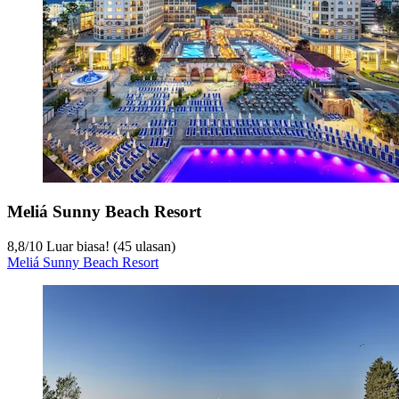
Meliá Sunny Beach Resort
8,8
/
10
Luar biasa! (45 ulasan)
Meliá Sunny Beach Resort