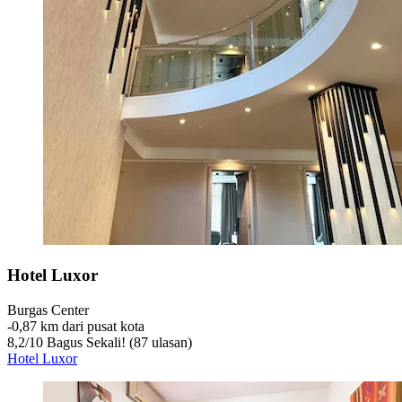
Hotel Luxor
Burgas Center
‐
0,87 km dari pusat kota
8,2
/
10
Bagus Sekali! (87 ulasan)
Hotel Luxor