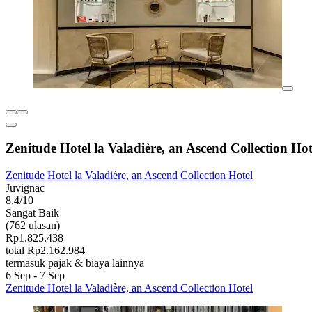
Zenitude Hotel la Valadière, an Ascend Collection Hot
Zenitude Hotel la Valadière, an Ascend Collection Hotel
Juvignac
8,4/10
Sangat Baik
(762 ulasan)
Rp1.825.438
total Rp2.162.984
termasuk pajak & biaya lainnya
6 Sep - 7 Sep
Zenitude Hotel la Valadière, an Ascend Collection Hotel