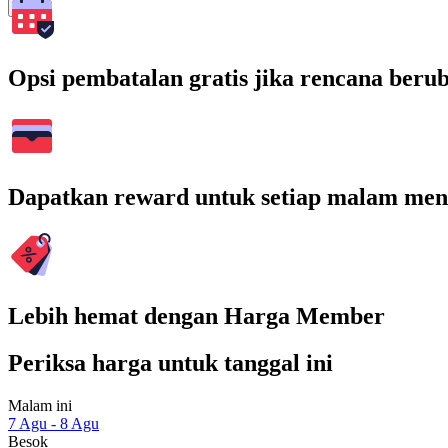
Cari
Opsi pembatalan gratis jika rencana beru
Dapatkan reward untuk setiap malam men
Lebih hemat dengan Harga Member
Periksa harga untuk tanggal ini
Malam ini
7 Agu - 8 Agu
Besok