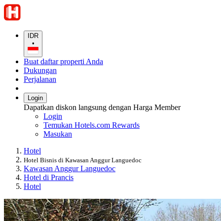
IDR
•
Buat daftar properti Anda
Dukungan
Perjalanan
Login
Dapatkan diskon langsung dengan Harga Member
Login
Temukan Hotels.com Rewards
Masukan
Hotel
Hotel Bisnis di Kawasan Anggur Languedoc
Kawasan Anggur Languedoc
Hotel di Prancis
Hotel