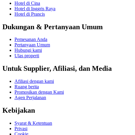
Hotel di Cina
Hotel di Inggris Raya
Hotel di Prancis
Dukungan & Pertanyaan Umum
Pemesanan Anda
Pertanyaan Umum
Hubungi kami
Ulas properti
Untuk Supplier, Afiliasi, dan Media
Afiliasi dengan kami
Ruang berita
Promosikan dengan Kami
Agen Perjalanan
Kebijakan
Syarat & Ketentuan
Privasi
Cookie