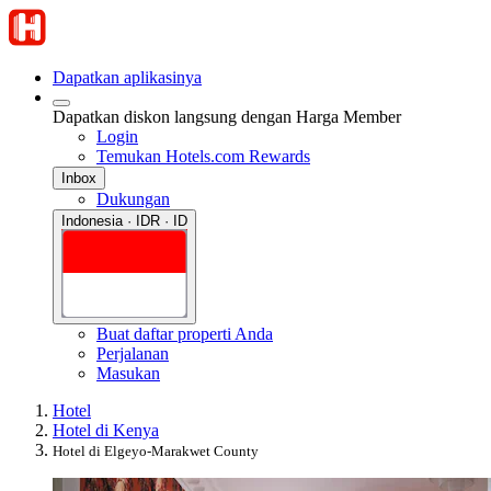
Dapatkan aplikasinya
Dapatkan diskon langsung dengan Harga Member
Login
Temukan Hotels.com Rewards
Inbox
Dukungan
Indonesia · IDR · ID
Buat daftar properti Anda
Perjalanan
Masukan
Hotel
Hotel di Kenya
Hotel di Elgeyo-Marakwet County