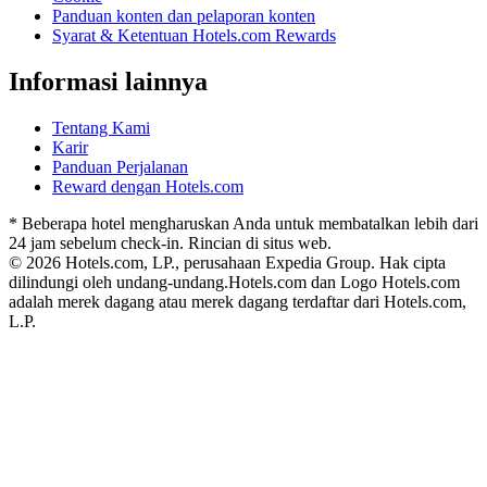
Panduan konten dan pelaporan konten
Syarat & Ketentuan Hotels.com Rewards
Informasi lainnya
Tentang Kami
Karir
Panduan Perjalanan
Reward dengan Hotels.com
* Beberapa hotel mengharuskan Anda untuk membatalkan lebih dari
24 jam sebelum check-in. Rincian di situs web.
© 2026 Hotels.com, LP., perusahaan Expedia Group. Hak cipta
dilindungi oleh undang-undang.
Hotels.com dan Logo Hotels.com
adalah merek dagang atau merek dagang terdaftar dari Hotels.com,
L.P.