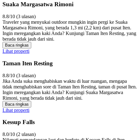
Suaka Margasatwa Rimoni
8.8/10 (3 ulasan)
Traveler yang menyukai outdoor mungkin ingin pergi ke Suaka
Margasatwa Rimoni, yang berada 1,3 mi (2,2 km) dari pusat Iten.
Ingin meregangkan kaki Anda? Kunjungi Taman Iten Resting, yang
berada tidak jauh dari sini.
Baca ringkas
Lihat properti
Taman Iten Resting
8.8/10 (3 ulasan)
Jika Anda suka menghabiskan waktu di luar ruangan, mengapa
tidak menghabiskan sore di Taman Iten Resting, taman di pusat Iten.
Ingin meregangkan kaki Anda? Kunjungi Suaka Margasatwa
Rimoni, yang berada tidak jauh dari sini.
Baca ringkas
Lihat properti
Kessup Falls
8.0/10 (2 ulasan)
Nikmati pemandangan laut dan berfoto di Kessup Falls di Iten.