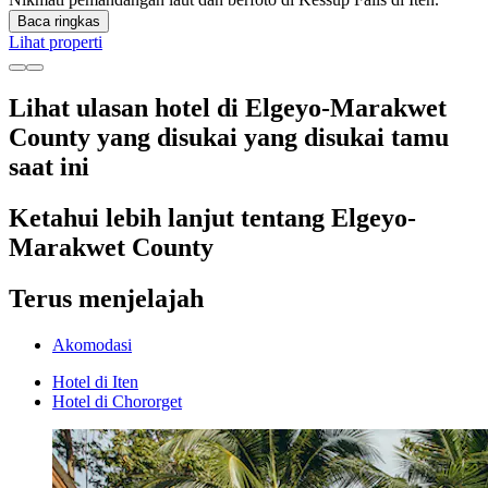
Baca ringkas
Lihat properti
Lihat ulasan hotel di Elgeyo-Marakwet
County yang disukai yang disukai tamu
saat ini
Ketahui lebih lanjut tentang Elgeyo-
Marakwet County
Terus menjelajah
Akomodasi
Hotel di Iten
Hotel di Chororget