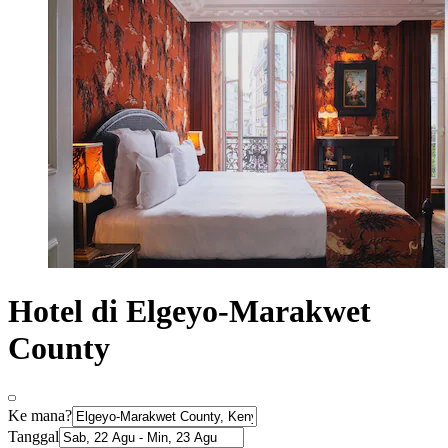
Hotel di Elgeyo-Marakwet
County
Ke mana?
Tanggal