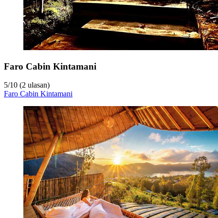
Faro Cabin Kintamani
5
/
10
(2 ulasan)
Faro Cabin Kintamani