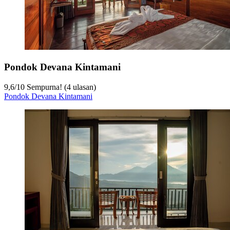
Pondok Devana Kintamani
9,6
/
10
Sempurna! (4 ulasan)
Pondok Devana Kintamani