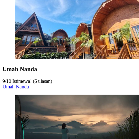
Umah Nanda
9
/
10
Istimewa! (6 ulasan)
Umah Nanda