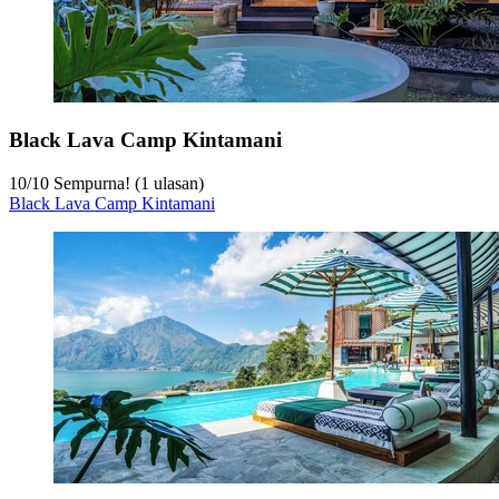
Black Lava Camp Kintamani
10
/
10
Sempurna! (1 ulasan)
Black Lava Camp Kintamani