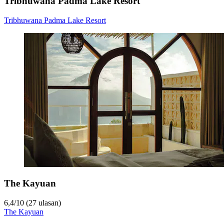
Tribhuwana Padma Lake Resort
Tribhuwana Padma Lake Resort
The Kayuan
6,4
/
10
(27 ulasan)
The Kayuan