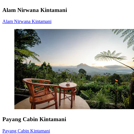
Alam Nirwana Kintamani
Alam Nirwana Kintamani
Payang Cabin Kintamani
Payang Cabin Kintamani