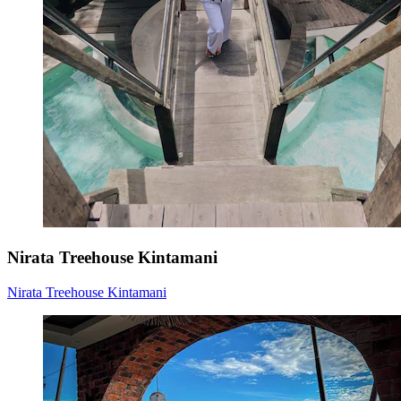
Nirata Treehouse Kintamani
Nirata Treehouse Kintamani