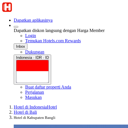
Dapatkan aplikasinya
Dapatkan diskon langsung dengan Harga Member
Login
Temukan Hotels.com Rewards
Inbox
Dukungan
Indonesia · IDR · ID
Buat daftar properti Anda
Perjalanan
Masukan
Hotel di Indonesia
Hotel
Hotel di Bali
Hotel di Kabupaten Bangli