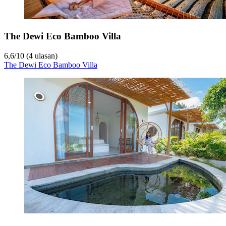
The Dewi Eco Bamboo Villa
6,6
/
10
(4 ulasan)
The Dewi Eco Bamboo Villa