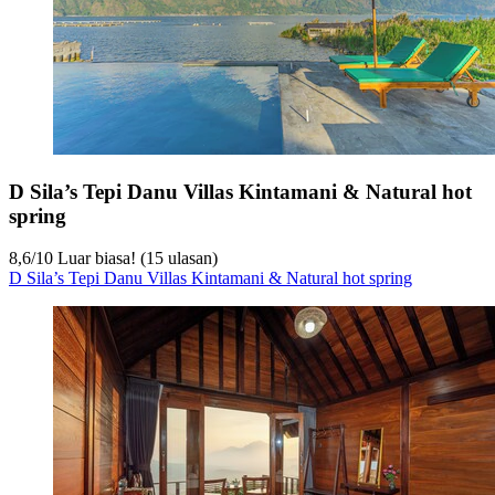
D Sila’s Tepi Danu Villas Kintamani & Natural hot
spring
8,6
/
10
Luar biasa! (15 ulasan)
D Sila’s Tepi Danu Villas Kintamani & Natural hot spring