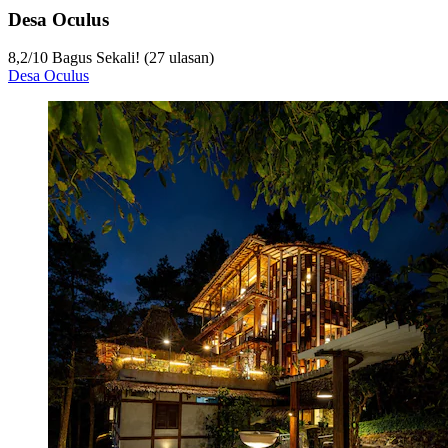
Desa Oculus
8,2
/
10
Bagus Sekali! (27 ulasan)
Desa Oculus