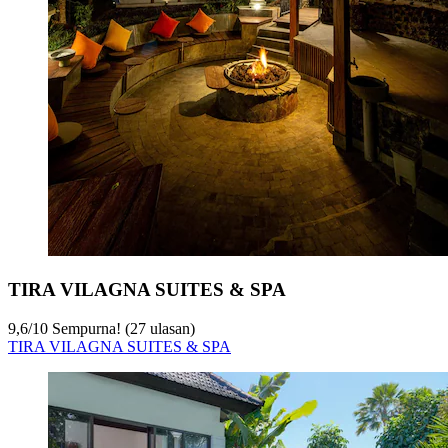
TIRA VILAGNA SUITES & SPA
9,6
/
10
Sempurna! (27 ulasan)
TIRA VILAGNA SUITES & SPA