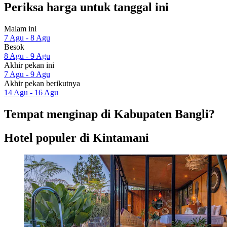
Periksa harga untuk tanggal ini
Malam ini
7 Agu - 8 Agu
Besok
8 Agu - 9 Agu
Akhir pekan ini
7 Agu - 9 Agu
Akhir pekan berikutnya
14 Agu - 16 Agu
Tempat menginap di Kabupaten Bangli?
Hotel populer di Kintamani