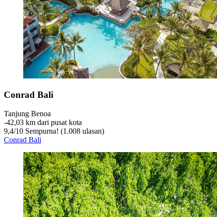
Conrad Bali
Tanjung Benoa
‐
42,03 km dari pusat kota
9,4
/
10
Sempurna! (1.008 ulasan)
Conrad Bali