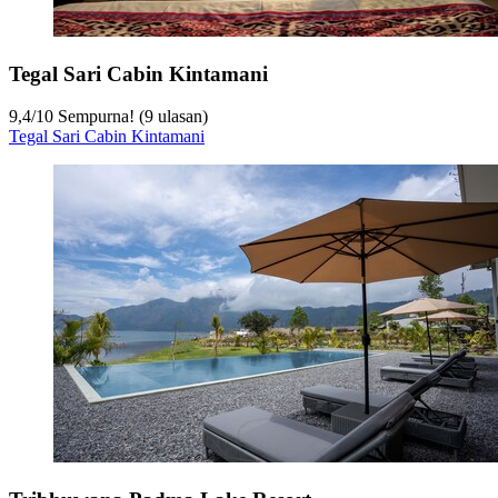
Tegal Sari Cabin Kintamani
9,4
/
10
Sempurna! (9 ulasan)
Tegal Sari Cabin Kintamani