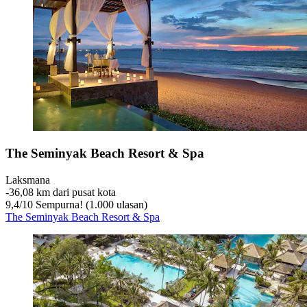
The Seminyak Beach Resort & Spa
Laksmana
‐
36,08 km dari pusat kota
9,4
/
10
Sempurna! (1.000 ulasan)
The Seminyak Beach Resort & Spa