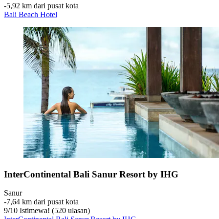
‐
5,92 km dari pusat kota
Bali Beach Hotel
InterContinental Bali Sanur Resort by IHG
Sanur
‐
7,64 km dari pusat kota
9
/
10
Istimewa! (520 ulasan)