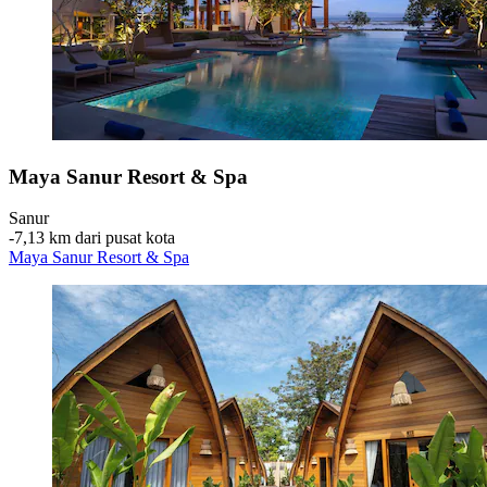
Maya Sanur Resort & Spa
Sanur
‐
7,13 km dari pusat kota
Maya Sanur Resort & Spa