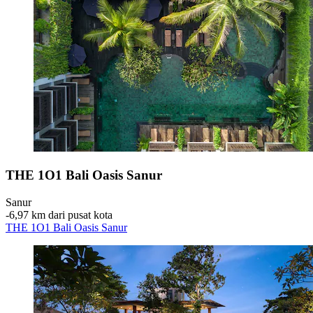
THE 1O1 Bali Oasis Sanur
Sanur
‐
6,97 km dari pusat kota
THE 1O1 Bali Oasis Sanur