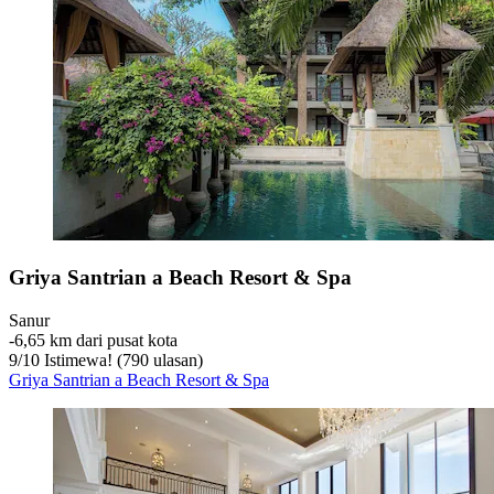
Griya Santrian a Beach Resort & Spa
Sanur
‐
6,65 km dari pusat kota
9
/
10
Istimewa! (790 ulasan)
Griya Santrian a Beach Resort & Spa