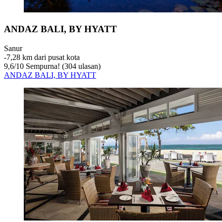
ANDAZ BALI, BY HYATT
Sanur
‐
7,28 km dari pusat kota
9,6
/
10
Sempurna! (304 ulasan)
ANDAZ BALI, BY HYATT