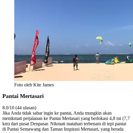
Foto oleh Kite James
Pantai Mertasari
8.0/10 (44 ulasan)
Jika Anda tidak sabar ingin ke pantai, Anda mungkin akan
menikmati perjalanan ke Pantai Mertasari yang berlokasi 4,8 mi (7,7
km) dari pusat Denpasar. Nikmati matahari terbenam di tepi pantai
di Pantai Semawang dan Taman Inspirasi Mertasari, yang berada