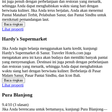
ini juga penuh dengan perbelanjaan dan restoran yang menarik,
sehingga Anda dapat menghabiskan waktu siang hari dengan
berwisata kuliner. Jika Anda terus berjalan, Anda akan menemui
Pantai Matahari Terbit, Pelabuhan Sanur, dan Pantai Sindhu untuk
menikmati pemandangan laut.
Baca ringkas
Lihat properti
Hardy's Supermarket
Jika Anda ingin belanja menggunakan kartu kredit, kunjungi
Hardy's Supermarket di Sanur. Traveler Hotels.com juga
mengatakan area ini kaya akan budaya dan memiliki banyak pantai
yang menyenangkan. Destinasi ini juga penuh dengan perbelanjaan
dan restoran yang menarik, sehingga Anda dapat menghabiskan
waktu siang hari dengan berwisata kuliner. Berbelanja di Pasar
Malam Sanur, Pasar Pantai Sindhu, dan Icon Bali.
Baca ringkas
Lihat properti
Pura Blanjong
9.4/10 (3 ulasan)
Jika Anda berencana untuk bertamasya, kunjungi Pura Blanjong—