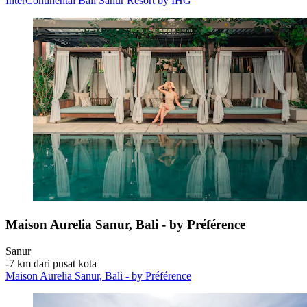
InterContinental Bali Sanur Resort by IHG
Maison Aurelia Sanur, Bali - by Préférence
Sanur
‐
7 km dari pusat kota
Maison Aurelia Sanur, Bali - by Préférence