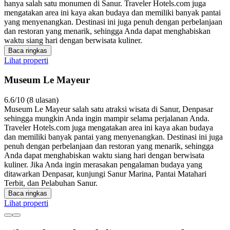
hanya salah satu monumen di Sanur. Traveler Hotels.com juga
mengatakan area ini kaya akan budaya dan memiliki banyak pantai
yang menyenangkan. Destinasi ini juga penuh dengan perbelanjaan
dan restoran yang menarik, sehingga Anda dapat menghabiskan
waktu siang hari dengan berwisata kuliner.
Baca ringkas
Lihat properti
Museum Le Mayeur
6.6/10 (8 ulasan)
Museum Le Mayeur salah satu atraksi wisata di Sanur, Denpasar
sehingga mungkin Anda ingin mampir selama perjalanan Anda.
Traveler Hotels.com juga mengatakan area ini kaya akan budaya
dan memiliki banyak pantai yang menyenangkan. Destinasi ini juga
penuh dengan perbelanjaan dan restoran yang menarik, sehingga
Anda dapat menghabiskan waktu siang hari dengan berwisata
kuliner. Jika Anda ingin merasakan pengalaman budaya yang
ditawarkan Denpasar, kunjungi Sanur Marina, Pantai Matahari
Terbit, dan Pelabuhan Sanur.
Baca ringkas
Lihat properti