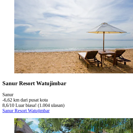
Sanur Resort Watujimbar
Sanur
‐
6,62 km dari pusat kota
8,6
/
10
Luar biasa! (1.004 ulasan)
Sanur Resort Watujimbar