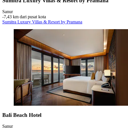
Sumitra Luxury Villas & Resort by Pramana
Sanur
‐
7,43 km dari pusat kota
Sumitra Luxury Villas & Resort by Pramana
Bali Beach Hotel
Sanur