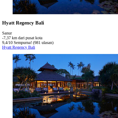
Hyatt Regency Bali
Sanur
‐
7,37 km dari pusat kota
9,4
/
10
Sempurna! (981 ulasan)
Hyatt Regency Bali