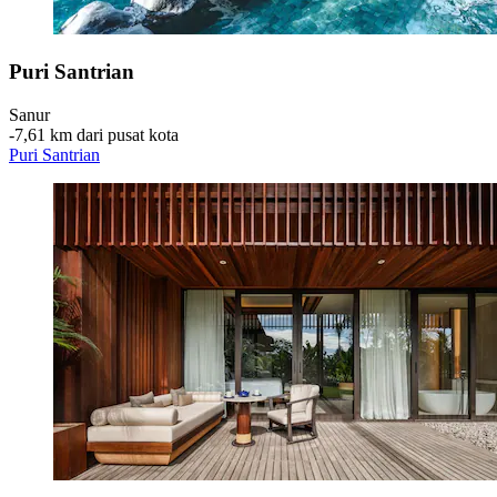
Puri Santrian
Sanur
‐
7,61 km dari pusat kota
Puri Santrian