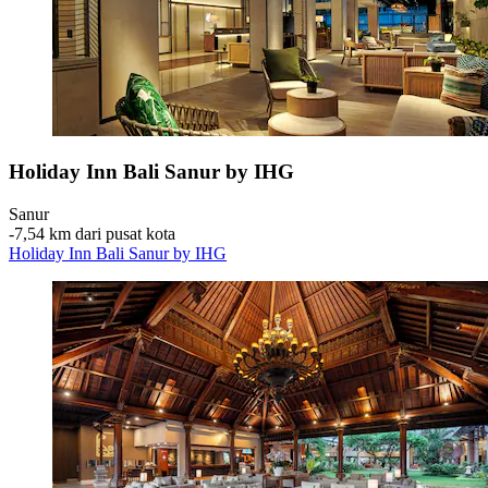
Holiday Inn Bali Sanur by IHG
Sanur
‐
7,54 km dari pusat kota
Holiday Inn Bali Sanur by IHG