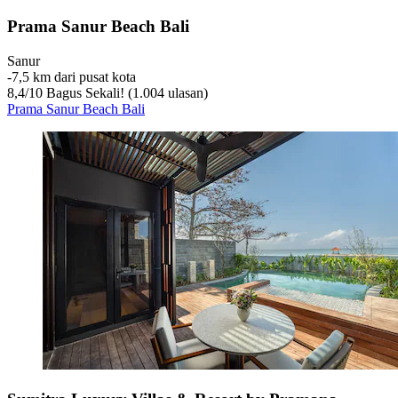
Prama Sanur Beach Bali
Sanur
‐
7,5 km dari pusat kota
8,4
/
10
Bagus Sekali! (1.004 ulasan)
Prama Sanur Beach Bali