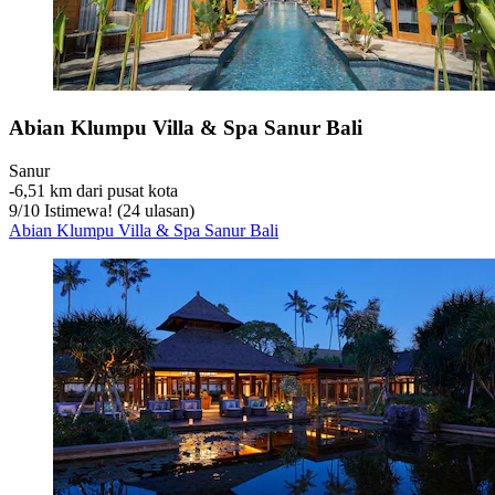
Abian Klumpu Villa & Spa Sanur Bali
Sanur
‐
6,51 km dari pusat kota
9
/
10
Istimewa! (24 ulasan)
Abian Klumpu Villa & Spa Sanur Bali