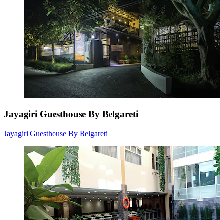
Jayagiri Guesthouse By Belgareti
Jayagiri Guesthouse By Belgareti