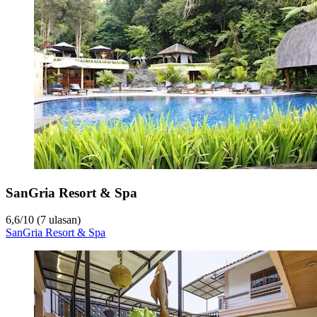
SanGria Resort & Spa
6,6
/
10
(7 ulasan)
SanGria Resort & Spa