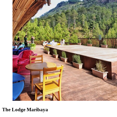
The Lodge Maribaya