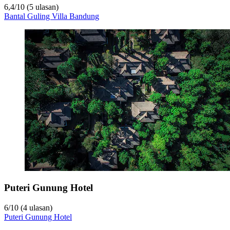
6,4
/
10
(5 ulasan)
Bantal Guling Villa Bandung
Puteri Gunung Hotel
6
/
10
(4 ulasan)
Puteri Gunung Hotel