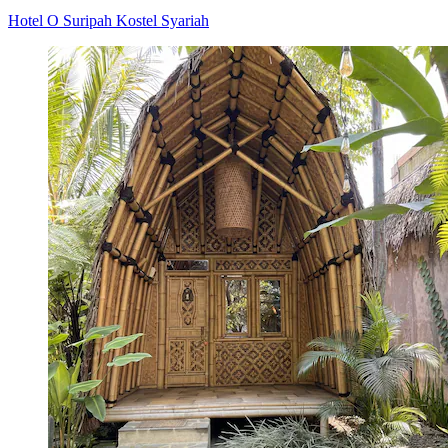
Hotel O Suripah Kostel Syariah