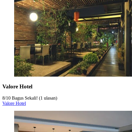
Valore Hotel
8
/
10
Bagus Sekali! (1 ulasan)
Valore Hotel