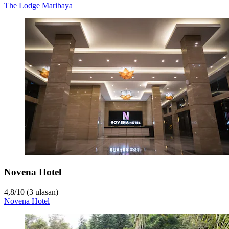
The Lodge Maribaya
Novena Hotel
4,8
/
10
(3 ulasan)
Novena Hotel