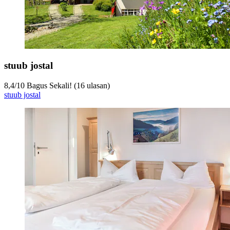
stuub jostal
8,4
/
10
Bagus Sekali! (16 ulasan)
stuub jostal