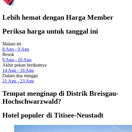
Lebih hemat dengan Harga Member
Periksa harga untuk tanggal ini
Malam ini
8 Agu - 9 Agu
Besok
9 Agu - 10 Agu
Akhir pekan berikutnya
14 Agu - 16 Agu
Dalam dua minggu
21 Agu - 23 Agu
Tempat menginap di Distrik Breisgau-
Hochschwarzwald?
Hotel populer di Titisee-Neustadt