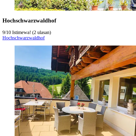
Hochschwarzwaldhof
9
/
10
Istimewa! (2 ulasan)
Hochschwarzwaldhof