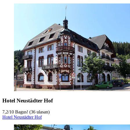
Hotel Neustädter Hof
7,2
/
10
Bagus! (36 ulasan)
Hotel Neustädter Hof