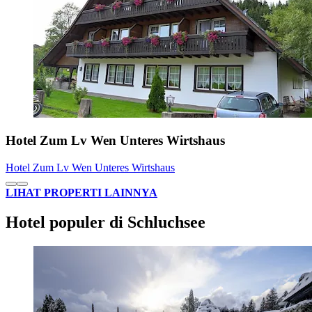
Hotel Zum Lv Wen Unteres Wirtshaus
Hotel Zum Lv Wen Unteres Wirtshaus
LIHAT PROPERTI LAINNYA
Hotel populer di Schluchsee