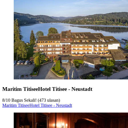
Maritim TitiseeHotel Titisee - Neustadt
8
/
10
Bagus Sekali! (473 ulasan)
Maritim TitiseeHotel Titisee - Neustadt