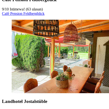
9
/
10
Istimewa! (63 ulasan)
Café Pension Feldbergblick
Landhotel Jostalstüble