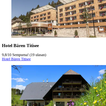
Hotel Bären Titisee
9,8
/
10
Sempurna! (19 ulasan)
Hotel Bären Titisee