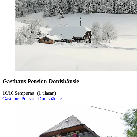
Gasthaus Pension Donishäusle
10
/
10
Sempurna! (1 ulasan)
Gasthaus Pension Donishäusle