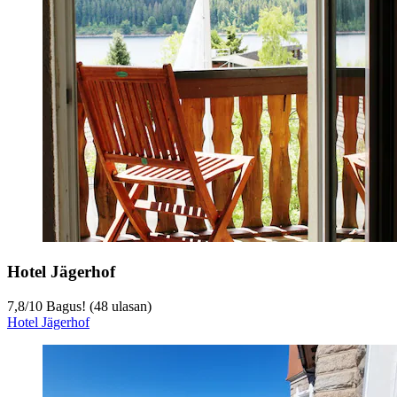
Hotel Jägerhof
7,8
/
10
Bagus! (48 ulasan)
Hotel Jägerhof