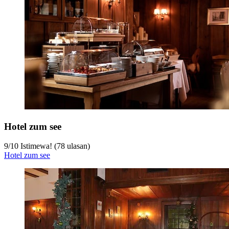
Hotel zum see
9
/
10
Istimewa! (78 ulasan)
Hotel zum see