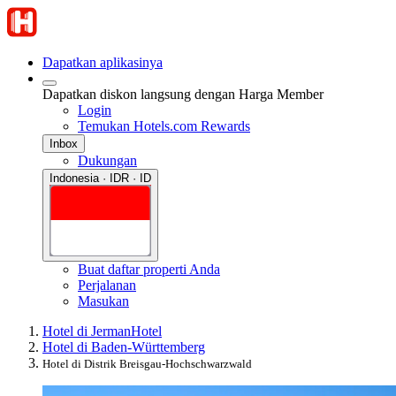
Dapatkan aplikasinya
Dapatkan diskon langsung dengan Harga Member
Login
Temukan Hotels.com Rewards
Inbox
Dukungan
Indonesia · IDR · ID
Buat daftar properti Anda
Perjalanan
Masukan
Hotel di Jerman
Hotel
Hotel di Baden-Württemberg
Hotel di Distrik Breisgau-Hochschwarzwald