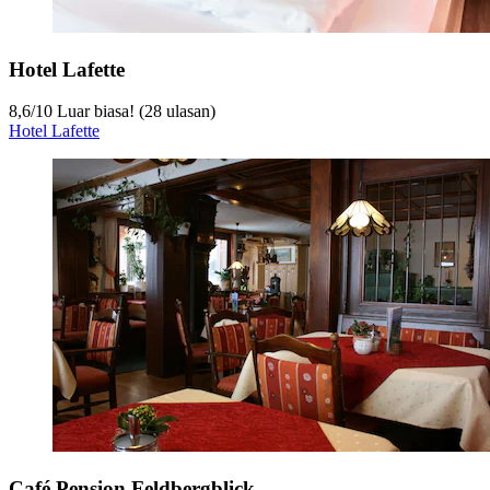
Hotel Lafette
8,6
/
10
Luar biasa! (28 ulasan)
Hotel Lafette
Café Pension Feldbergblick