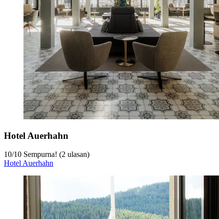
Hotel Auerhahn
10
/
10
Sempurna! (2 ulasan)
Hotel Auerhahn