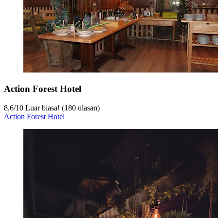
Action Forest Hotel
8,6
/
10
Luar biasa! (180 ulasan)
Action Forest Hotel