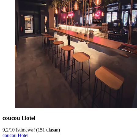
coucou Hotel
9,2
/
10
Istimewa! (151 ulasan)
coucou Hotel