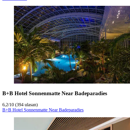
B+B Hotel Sonnenmatte Near Badeparadies
6,2
/
10
(394 ulasan)
B+B Hotel Sonnenmatte Near Badeparadies