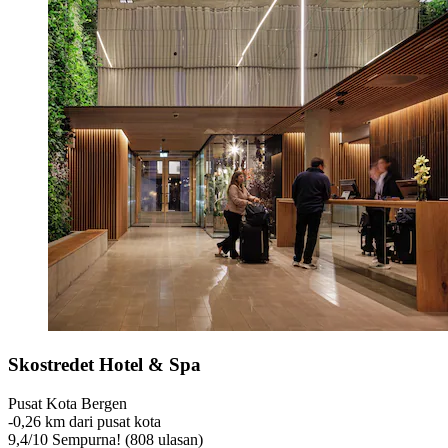
Skostredet Hotel & Spa
Pusat Kota Bergen
‐
0,26 km dari pusat kota
9,4
/
10
Sempurna! (808 ulasan)