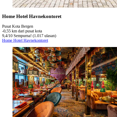
Home Hotel Havnekontoret
Pusat Kota Bergen
‐
0,55 km dari pusat kota
9,4
/
10
Sempurna! (1.017 ulasan)
Home Hotel Havnekontoret