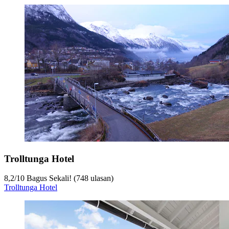
Trolltunga Hotel
8,2
/
10
Bagus Sekali! (748 ulasan)
Trolltunga Hotel