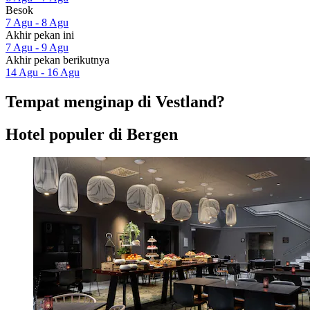
Besok
7 Agu - 8 Agu
Akhir pekan ini
7 Agu - 9 Agu
Akhir pekan berikutnya
14 Agu - 16 Agu
Tempat menginap di Vestland?
Hotel populer di Bergen