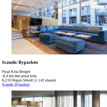
Scandic Byparken
Pusat Kota Bergen
‐
0,4 km dari pusat kota
8,2
/
10
Bagus Sekali! (1.142 ulasan)
Scandic Byparken