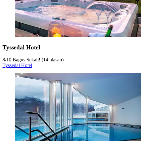
Tyssedal Hotel
8
/
10
Bagus Sekali! (14 ulasan)
Tyssedal Hotel