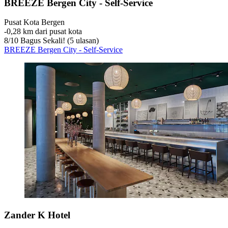
BREEZE Bergen City - Self-Service
Pusat Kota Bergen
‐
0,28 km dari pusat kota
8
/
10
Bagus Sekali! (5 ulasan)
BREEZE Bergen City - Self-Service
Zander K Hotel