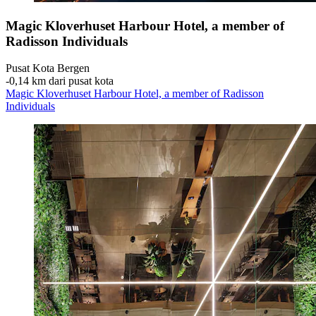
Magic Kloverhuset Harbour Hotel, a member of
Radisson Individuals
Pusat Kota Bergen
‐
0,14 km dari pusat kota
Magic Kloverhuset Harbour Hotel, a member of Radisson
Individuals