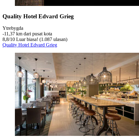
Quality Hotel Edvard Grieg
Ytrebygda
‐
11,37 km dari pusat kota
8,8
/
10
Luar biasa! (1.087 ulasan)
Quality Hotel Edvard Grieg