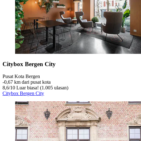
Citybox Bergen City
Pusat Kota Bergen
‐
0,67 km dari pusat kota
8,6
/
10
Luar biasa! (1.005 ulasan)
Citybox Bergen City