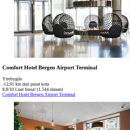
Comfort Hotel Bergen Airport Terminal
Ytrebygda
‐
12,91 km dari pusat kota
8,8
/
10
Luar biasa! (1.544 ulasan)
Comfort Hotel Bergen Airport Terminal