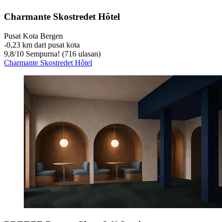
Charmante Skostredet Hôtel
Pusat Kota Bergen
‐
0,23 km dari pusat kota
9,8
/
10
Sempurna! (716 ulasan)
Charmante Skostredet Hôtel