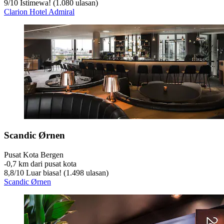
9
/
10
Istimewa! (1.080 ulasan)
Clarion Hotel Admiral
Scandic Ørnen
Pusat Kota Bergen
‐
0,7 km dari pusat kota
8,8
/
10
Luar biasa! (1.498 ulasan)
Scandic Ørnen