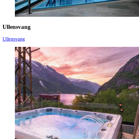
Ullensvang
Ullensvang