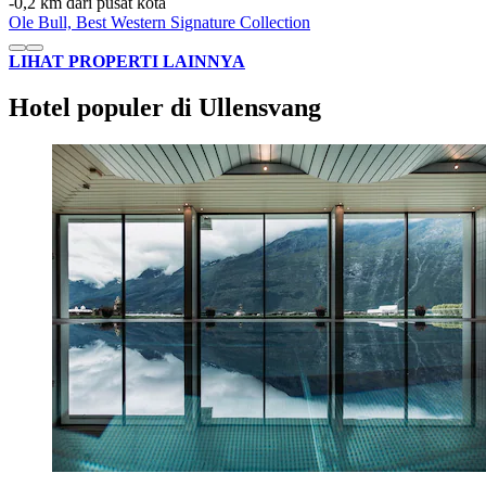
‐
0,2 km dari pusat kota
Ole Bull, Best Western Signature Collection
LIHAT PROPERTI LAINNYA
Hotel populer di Ullensvang