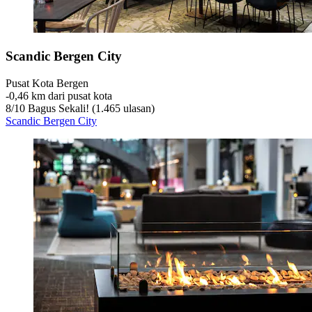
Scandic Bergen City
Pusat Kota Bergen
‐
0,46 km dari pusat kota
8
/
10
Bagus Sekali! (1.465 ulasan)
Scandic Bergen City