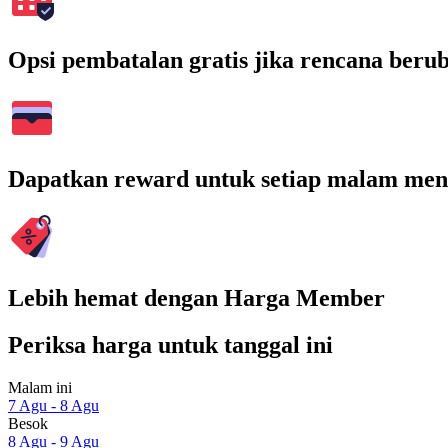
Opsi pembatalan gratis jika rencana beru
Dapatkan reward untuk setiap malam men
Lebih hemat dengan Harga Member
Periksa harga untuk tanggal ini
Malam ini
7 Agu - 8 Agu
Besok
8 Agu - 9 Agu