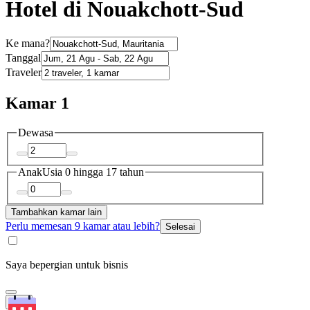
Hotel di Nouakchott-Sud
Ke mana?
Tanggal
Traveler
Kamar 1
Dewasa
Anak
Usia 0 hingga 17 tahun
Tambahkan kamar lain
Perlu memesan 9 kamar atau lebih?
Selesai
Saya bepergian untuk bisnis
Cari