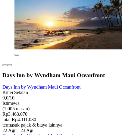
Days Inn by Wyndham Maui Oceanfront
Days Inn by Wyndham Maui Oceanfront
Kihei Selatan
9,0/10
Istimewa
(1.005 ulasan)
Rp3.463.070
total Rp4.111.080
termasuk pajak & biaya lainnya
22 Agu - 23 Agu