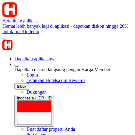
Beralih ke aplikasi
Hemat lebih banyak lagi di aplikasi - dapatkan diskon hingga 20%
untuk hotel tertentu
Dapatkan aplikasinya
Dapatkan diskon langsung dengan Harga Member
Login
Temukan Hotels.com Rewards
Inbox
Dukungan
Indonesia · IDR · ID
Buat daftar properti Anda
Perjalanan