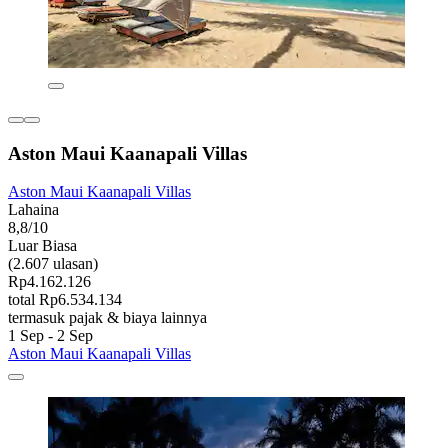
Aston Maui Kaanapali Villas
Aston Maui Kaanapali Villas
Lahaina
8,8/10
Luar Biasa
(2.607 ulasan)
Rp4.162.126
total Rp6.534.134
termasuk pajak & biaya lainnya
1 Sep - 2 Sep
Aston Maui Kaanapali Villas