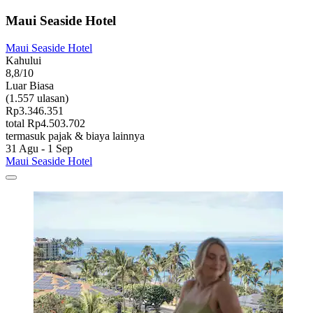
Maui Seaside Hotel
Maui Seaside Hotel
Kahului
8,8/10
Luar Biasa
(1.557 ulasan)
Rp3.346.351
total Rp4.503.702
termasuk pajak & biaya lainnya
31 Agu - 1 Sep
Maui Seaside Hotel