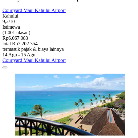
Courtyard Maui Kahului Airport
Kahului
9,2/10
Istimewa
(1.001 ulasan)
Rp6.067.083
total Rp7.202.354
termasuk pajak & biaya lainnya
14 Agu - 15 Agu
Courtyard Maui Kahului Airport