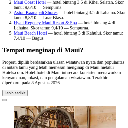
Maui Coast Hotel
— hotel bintang 3.5 di Kihei Selatan. Skor
tamu: 9,6/10 — Sempurna.
Aston Kaanapali Shores
— hotel bintang 3.5 di Lahaina. Skor
tamu: 8,8/10 — Luar Biasa.
Hyatt Regency Maui Resort & Spa
— hotel bintang 4 di
Lahaina. Skor tamu: 9,4/10 — Sempurna.
Maui Beach Hotel
— hotel bintang 3 di Kahului. Skor tamu:
7,4/10 — Bagus.
Tempat menginap di Maui?
Properti dipilih berdasarkan ulasan wisatawan nyata dan popularitas
di antara tamu yang telah memesan menginap di Maui melalui
Hotels.com. Hotel-hotel di Maui ini secara konsisten menawarkan
kenyamanan, lokasi, dan pengalaman wisatawan. Terakhir
diperbarui pada
8 Agustus 2026
.
Lebih sedikit