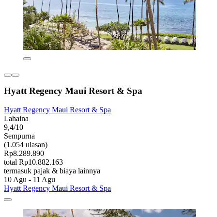
Hyatt Regency Maui Resort & Spa
Hyatt Regency Maui Resort & Spa
Lahaina
9,4/10
Sempurna
(1.054 ulasan)
Rp8.289.890
total Rp10.882.163
termasuk pajak & biaya lainnya
10 Agu - 11 Agu
Hyatt Regency Maui Resort & Spa