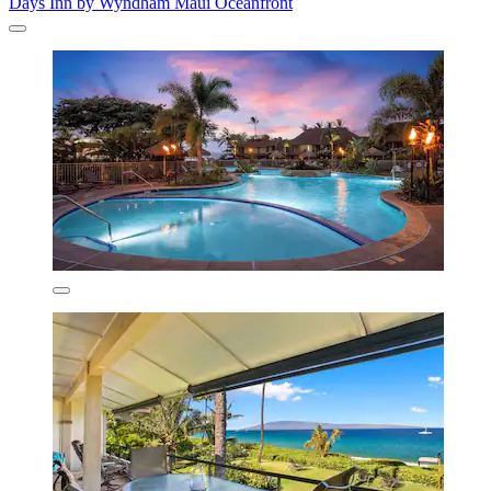
Days Inn by Wyndham Maui Oceanfront