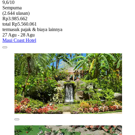
9,6/10
Sempurna
(2.644 ulasan)
Rp3.985.662
total Rp5.560.061
termasuk pajak & biaya lainnya
27 Agu - 28 Agu
Maui Coast Hotel