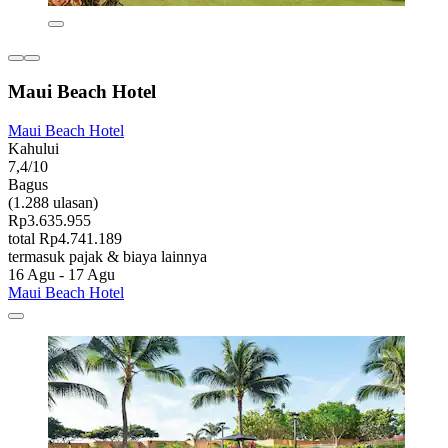
Maui Beach Hotel
Maui Beach Hotel
Kahului
7,4/10
Bagus
(1.288 ulasan)
Rp3.635.955
total Rp4.741.189
termasuk pajak & biaya lainnya
16 Agu - 17 Agu
Maui Beach Hotel