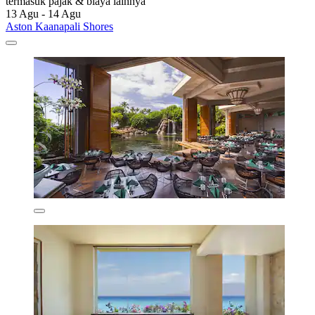
termasuk pajak & biaya lainnya
13 Agu - 14 Agu
Aston Kaanapali Shores