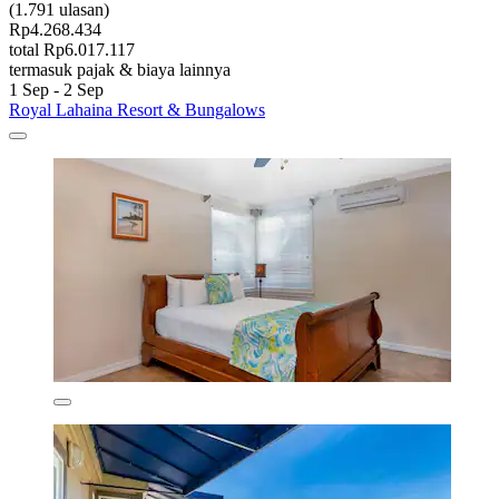
(1.791 ulasan)
Rp4.268.434
total Rp6.017.117
termasuk pajak & biaya lainnya
1 Sep - 2 Sep
Royal Lahaina Resort & Bungalows