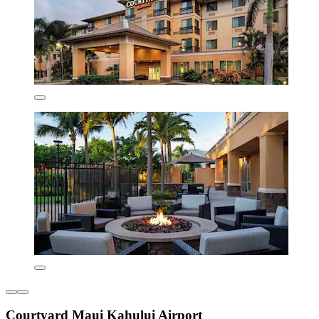
Courtyard Maui Kahului Airport