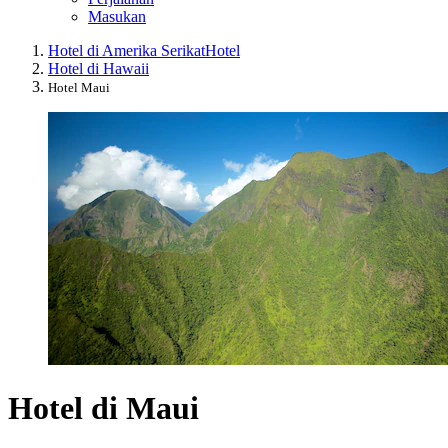
Masukan
Hotel di Amerika Serikat
Hotel
Hotel di Hawaii
Hotel Maui
Hotel di Maui