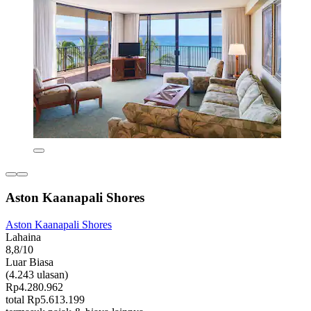
Aston Kaanapali Shores
Aston Kaanapali Shores
Lahaina
8,8/10
Luar Biasa
(4.243 ulasan)
Rp4.280.962
total Rp5.613.199