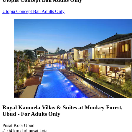
Utopia Concept Bali Adults Only
Royal Kamuela Villas & Suites at Monkey Forest,
Ubud - For Adults Only
Pusat Kota Ubud
‐
1,04 km dari pusat kota