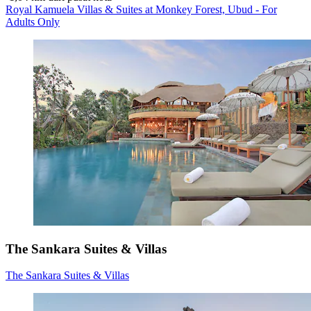
Royal Kamuela Villas & Suites at Monkey Forest, Ubud - For
Adults Only
The Sankara Suites & Villas
The Sankara Suites & Villas