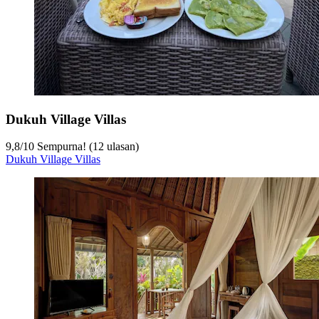
Dukuh Village Villas
9,8
/
10
Sempurna! (12 ulasan)
Dukuh Village Villas