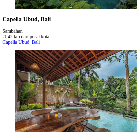
Capella Ubud, Bali
Sambahan
‐
1,42 km dari pusat kota
Capella Ubud, Bali