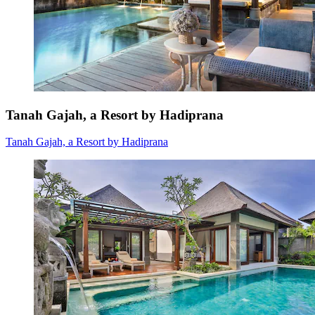
Tanah Gajah, a Resort by Hadiprana
Tanah Gajah, a Resort by Hadiprana