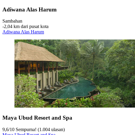
Adiwana Alas Harum
Sambahan
‐
2,04 km dari pusat kota
Adiwana Alas Harum
Maya Ubud Resort and Spa
9,6
/
10
Sempurna! (1.004 ulasan)
Maya Ubud Resort and Spa