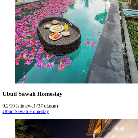
Ubud Sawah Homestay
9,2
/
10
Istimewa! (37 ulasan)
Ubud Sawah Homestay