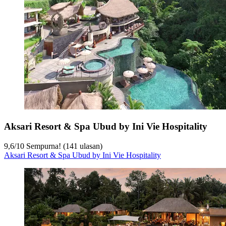
Aksari Resort & Spa Ubud by Ini Vie Hospitality
9,6
/
10
Sempurna! (141 ulasan)
Aksari Resort & Spa Ubud by Ini Vie Hospitality