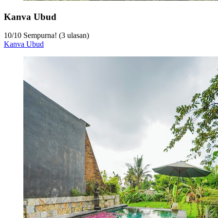
Kanva Ubud
10
/
10
Sempurna! (3 ulasan)
Kanva Ubud