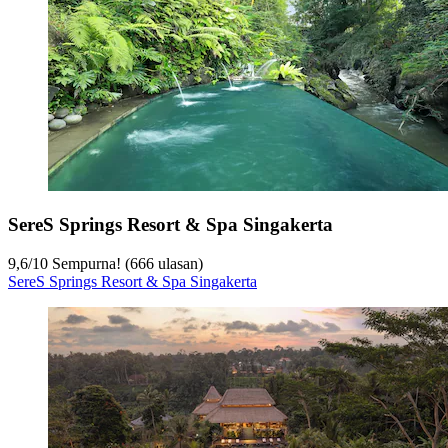
SereS Springs Resort & Spa Singakerta
9,6
/
10
Sempurna! (666 ulasan)
SereS Springs Resort & Spa Singakerta