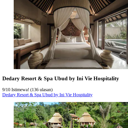
Dedary Resort & Spa Ubud by Ini Vie Hospitality
9
/
10
Istimewa! (136 ulasan)
Dedary Resort & Spa Ubud by Ini Vie Hospitality