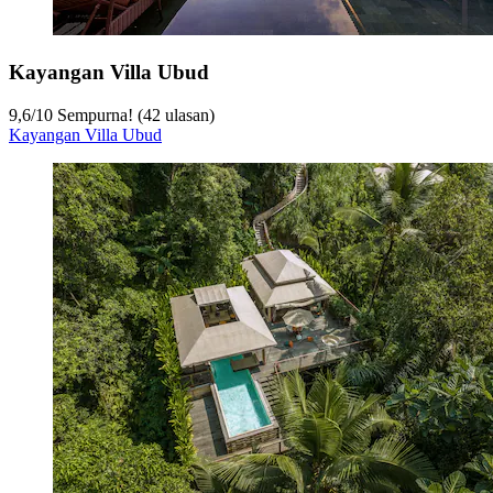
Kayangan Villa Ubud
9,6
/
10
Sempurna! (42 ulasan)
Kayangan Villa Ubud