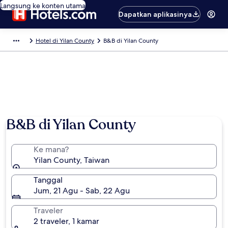
Langsung ke konten utama
Dapatkan aplikasinya
Hotel di Yilan County
B&B di Yilan County
B&B di Yilan County
Ke mana?
Yilan County, Taiwan
Tanggal
Jum, 21 Agu - Sab, 22 Agu
Traveler
2 traveler, 1 kamar