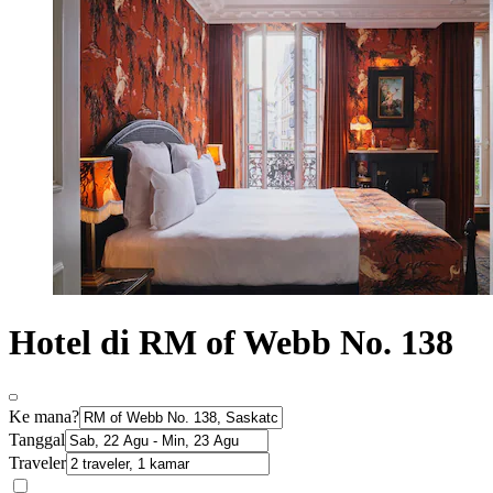
Hotel di RM of Webb No. 138
Ke mana?
Tanggal
Traveler