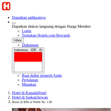
Dapatkan aplikasinya
Dapatkan diskon langsung dengan Harga Member
Login
Temukan Hotels.com Rewards
Inbox
Dukungan
Indonesia · IDR · ID
Buat daftar properti Anda
Perjalanan
Masukan
Hotel di Kanada
Hotel
Hotel di Saskatchewan
Hotel di RM of Webb No. 138