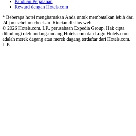
Panduan Perjalanan
Reward dengan Hotels.com
* Beberapa hotel mengharuskan Anda untuk membatalkan lebih dari
24 jam sebelum check-in. Rincian di situs web.
© 2026 Hotels.com, LP., perusahaan Expedia Group. Hak cipta
dilindungi oleh undang-undang.
Hotels.com dan Logo Hotels.com
adalah merek dagang atau merek dagang terdaftar dari Hotels.com,
L.P.