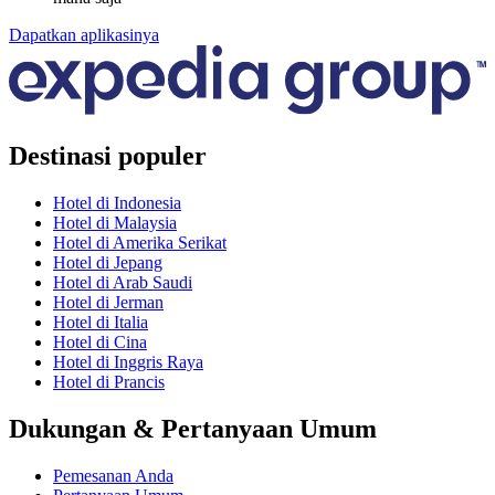
Dapatkan aplikasinya
Destinasi populer
Hotel di Indonesia
Hotel di Malaysia
Hotel di Amerika Serikat
Hotel di Jepang
Hotel di Arab Saudi
Hotel di Jerman
Hotel di Italia
Hotel di Cina
Hotel di Inggris Raya
Hotel di Prancis
Dukungan & Pertanyaan Umum
Pemesanan Anda