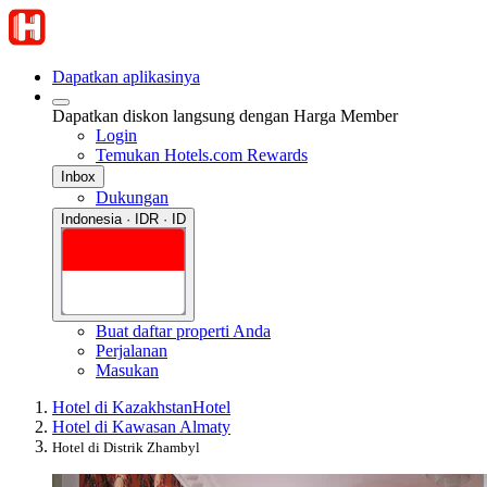
Dapatkan aplikasinya
Dapatkan diskon langsung dengan Harga Member
Login
Temukan Hotels.com Rewards
Inbox
Dukungan
Indonesia · IDR · ID
Buat daftar properti Anda
Perjalanan
Masukan
Hotel di Kazakhstan
Hotel
Hotel di Kawasan Almaty
Hotel di Distrik Zhambyl