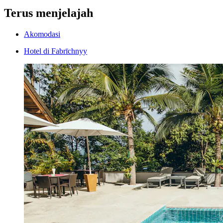
Terus menjelajah
Akomodasi
Hotel di Fabrīchnyy