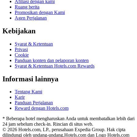
Afiliasi dengan kami
Ruang berita
Promosikan dengan Kami
Agen Perjalanan
Kebijakan
Syarat & Ketentuan
Privasi
Cookie
Panduan konten dan pelaporan konten
Syarat & Ketentuan Hotels.com Rewards
Informasi lainnya
Tentang Kami
Karir
Panduan Perjalanan
Reward dengan Hotels.com
* Beberapa hotel mengharuskan Anda untuk membatalkan lebih dari
24 jam sebelum check-in. Rincian di situs web.
© 2026 Hotels.com, LP., perusahaan Expedia Group. Hak cipta
dilindungi oleh undang-undang.
Hotels.com dan Logo Hotels.com