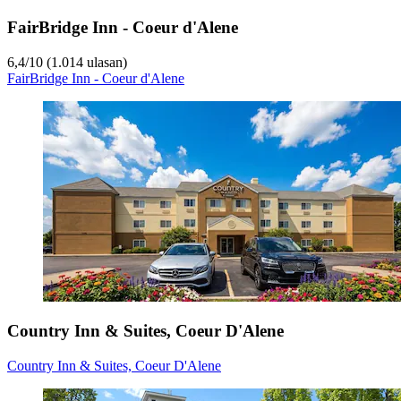
FairBridge Inn - Coeur d'Alene
6,4
/
10
(1.014 ulasan)
FairBridge Inn - Coeur d'Alene
Country Inn & Suites, Coeur D'Alene
Country Inn & Suites, Coeur D'Alene