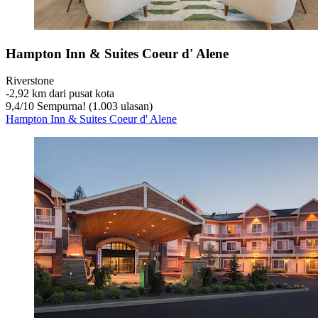
Hampton Inn & Suites Coeur d' Alene
Riverstone
‐
2,92 km dari pusat kota
9,4
/
10
Sempurna! (1.003 ulasan)
Hampton Inn & Suites Coeur d' Alene