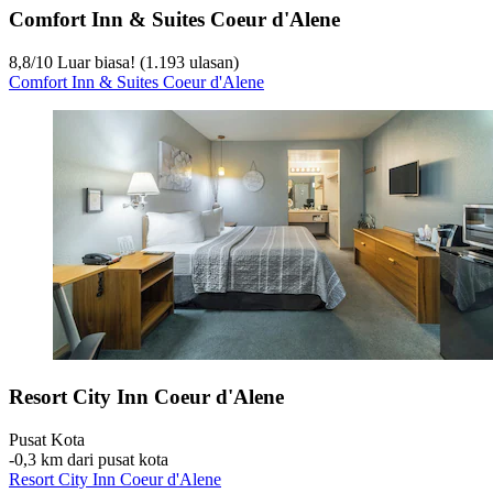
Comfort Inn & Suites Coeur d'Alene
8,8
/
10
Luar biasa! (1.193 ulasan)
Comfort Inn & Suites Coeur d'Alene
Resort City Inn Coeur d'Alene
Pusat Kota
‐
0,3 km dari pusat kota
Resort City Inn Coeur d'Alene