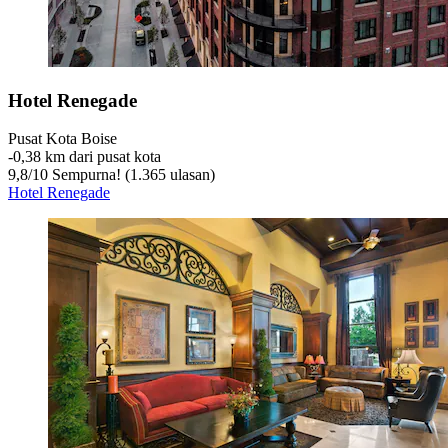
Hotel Renegade
Pusat Kota Boise
‐
0,38 km dari pusat kota
9,8
/
10
Sempurna! (1.365 ulasan)
Hotel Renegade