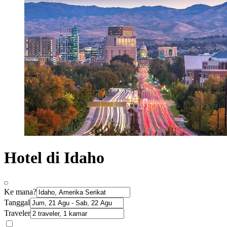
Hotel di Idaho
Ke mana?
Tanggal
Traveler