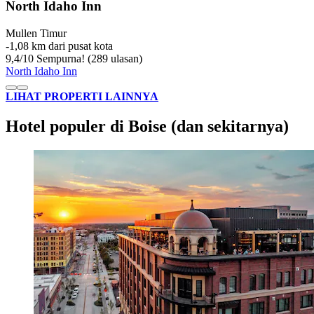
North Idaho Inn
Mullen Timur
‐
1,08 km dari pusat kota
9,4
/
10
Sempurna! (289 ulasan)
North Idaho Inn
LIHAT PROPERTI LAINNYA
Hotel populer di Boise (dan sekitarnya)