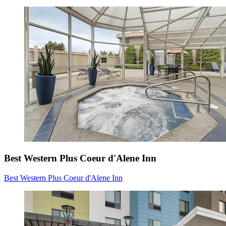
Best Western Plus Coeur d'Alene Inn
Best Western Plus Coeur d'Alene Inn