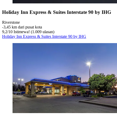
Holiday Inn Express & Suites Interstate 90 by IHG
Riverstone
‐
3,45 km dari pusat kota
9,2
/
10
Istimewa! (1.009 ulasan)
Holiday Inn Express & Suites Interstate 90 by IHG