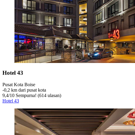
Hotel 43
Pusat Kota Boise
‐
0,2 km dari pusat kota
9,4
/
10
Sempurna! (614 ulasan)
Hotel 43