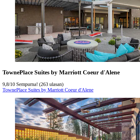
TownePlace Suites by Marriott Coeur d'Alene
9,8
/
10
Sempurna! (263 ulasan)
TownePlace Suites by Marriott Coeur d'Alene