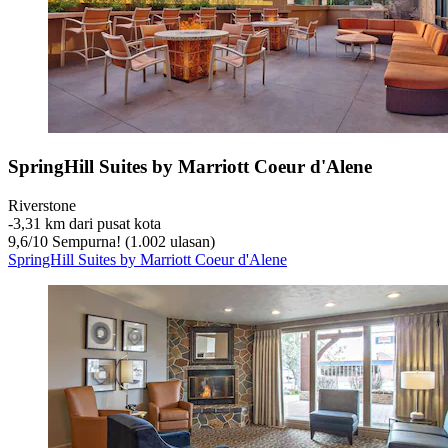
SpringHill Suites by Marriott Coeur d'Alene
Riverstone
‐
3,31 km dari pusat kota
9,6
/
10
Sempurna! (1.002 ulasan)
SpringHill Suites by Marriott Coeur d'Alene