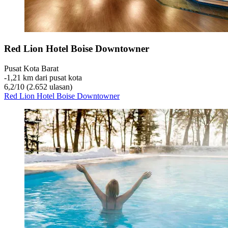
Red Lion Hotel Boise Downtowner
Pusat Kota Barat
‐
1,21 km dari pusat kota
6,2
/
10
(2.652 ulasan)
Red Lion Hotel Boise Downtowner