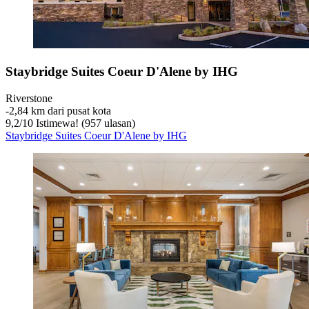
Staybridge Suites Coeur D'Alene by IHG
Riverstone
‐
2,84 km dari pusat kota
9,2
/
10
Istimewa! (957 ulasan)
Staybridge Suites Coeur D'Alene by IHG