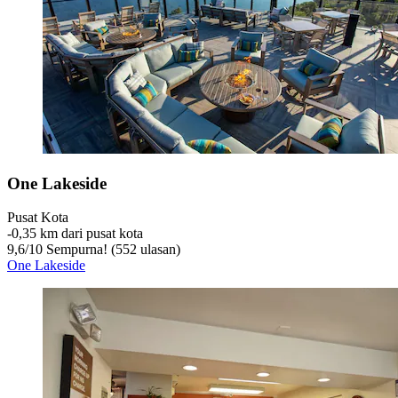
One Lakeside
Pusat Kota
‐
0,35 km dari pusat kota
9,6
/
10
Sempurna! (552 ulasan)
One Lakeside