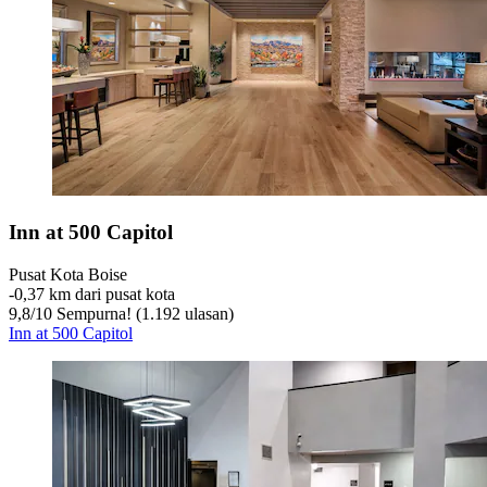
Inn at 500 Capitol
Pusat Kota Boise
‐
0,37 km dari pusat kota
9,8
/
10
Sempurna! (1.192 ulasan)
Inn at 500 Capitol