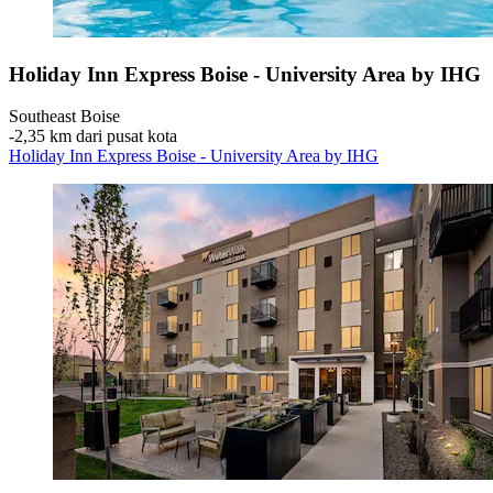
Holiday Inn Express Boise - University Area by IHG
Southeast Boise
‐
2,35 km dari pusat kota
Holiday Inn Express Boise - University Area by IHG