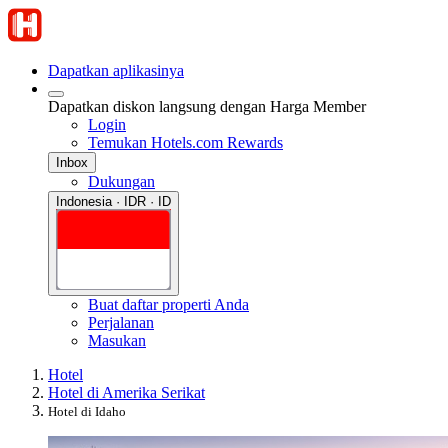
Dapatkan aplikasinya
Dapatkan diskon langsung dengan Harga Member
Login
Temukan Hotels.com Rewards
Inbox
Dukungan
Indonesia · IDR · ID
Buat daftar properti Anda
Perjalanan
Masukan
Hotel
Hotel di Amerika Serikat
Hotel di Idaho