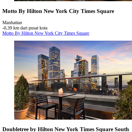
Motto By Hilton New York City Times Square
Manhattan
‐
0,39 km dari pusat kota
Motto By Hilton New York City Times Square
Doubletree by Hilton New York Times Square South