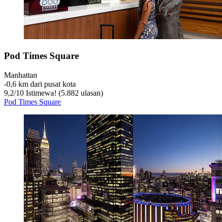
Pod Times Square
Manhattan
‐
0,6 km dari pusat kota
9,2
/
10
Istimewa! (5.882 ulasan)
Pod Times Square