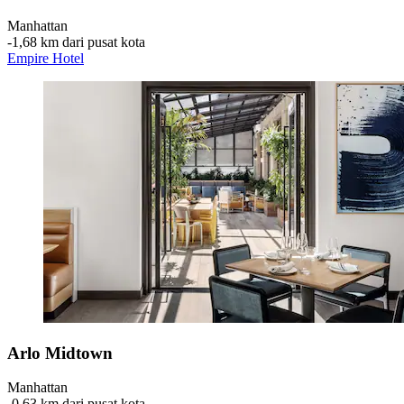
Manhattan
‐
1,68 km dari pusat kota
Empire Hotel
Arlo Midtown
Manhattan
‐
0,63 km dari pusat kota