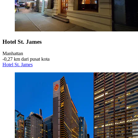
Hotel St. James
Manhattan
‐
0,27 km dari pusat kota
Hotel St. James