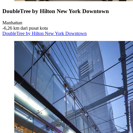
DoubleTree by Hilton New York Downtown
Manhattan
‐
6,26 km dari pusat kota
DoubleTree by Hilton New York Downtown