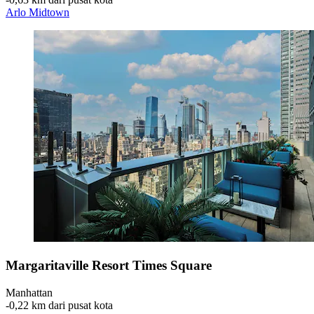
Arlo Midtown
Margaritaville Resort Times Square
Manhattan
‐
0,22 km dari pusat kota