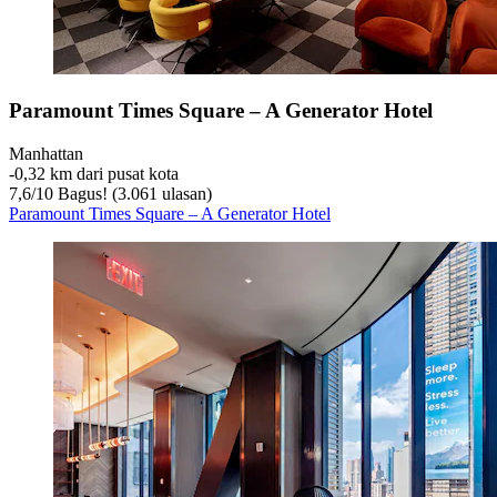
Paramount Times Square – A Generator Hotel
Manhattan
‐
0,32 km dari pusat kota
7,6
/
10
Bagus! (3.061 ulasan)
Paramount Times Square – A Generator Hotel