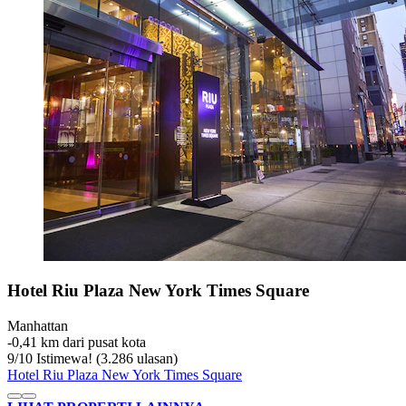
Hotel Riu Plaza New York Times Square
Manhattan
‐
0,41 km dari pusat kota
9
/
10
Istimewa! (3.286 ulasan)
Hotel Riu Plaza New York Times Square