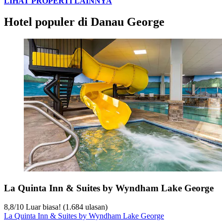
LIHAT PROPERTI LAINNYA
Hotel populer di Danau George
La Quinta Inn & Suites by Wyndham Lake George
8,8
/
10
Luar biasa! (1.684 ulasan)
La Quinta Inn & Suites by Wyndham Lake George