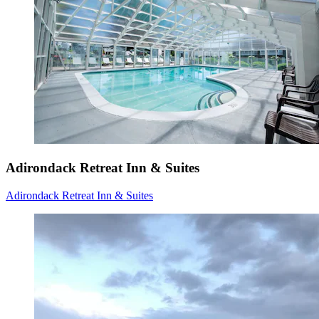
Adirondack Retreat Inn & Suites
Adirondack Retreat Inn & Suites