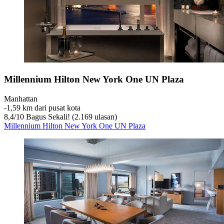
Millennium Hilton New York One UN Plaza
Manhattan
‐
1,59 km dari pusat kota
8,4
/
10
Bagus Sekali! (2.169 ulasan)
Millennium Hilton New York One UN Plaza