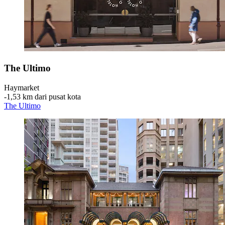
The Ultimo
Haymarket
‐
1,53 km dari pusat kota
The Ultimo