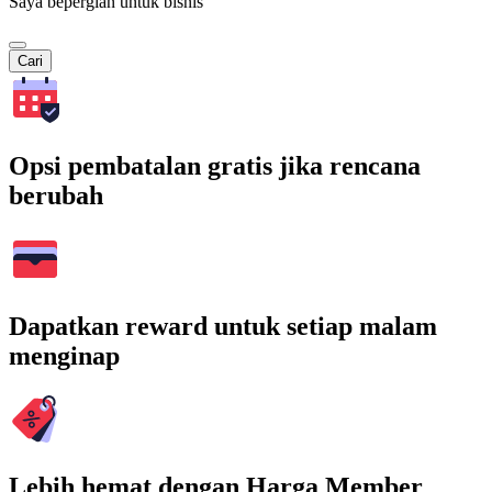
Saya bepergian untuk bisnis
Cari
Opsi pembatalan gratis jika rencana
berubah
Dapatkan reward untuk setiap malam
menginap
Lebih hemat dengan Harga Member