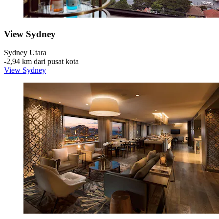
View Sydney
Sydney Utara
‐
2,94 km dari pusat kota
View Sydney