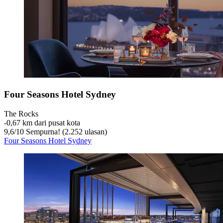
Four Seasons Hotel Sydney
The Rocks
‐
0,67 km dari pusat kota
9,6
/
10
Sempurna! (2.252 ulasan)
Four Seasons Hotel Sydney