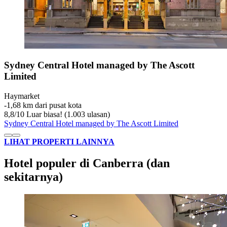
Sydney Central Hotel managed by The Ascott
Limited
Haymarket
‐
1,68 km dari pusat kota
8,8
/
10
Luar biasa! (1.003 ulasan)
Sydney Central Hotel managed by The Ascott Limited
LIHAT PROPERTI LAINNYA
Hotel populer di Canberra (dan
sekitarnya)