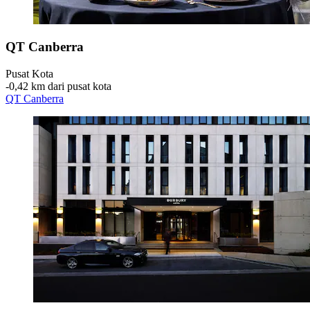
QT Canberra
Pusat Kota
‐
0,42 km dari pusat kota
QT Canberra