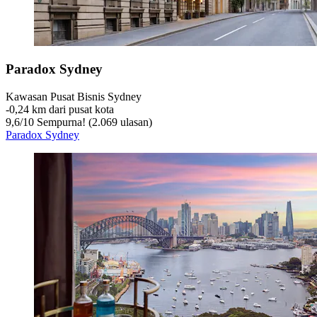
Paradox Sydney
Kawasan Pusat Bisnis Sydney
‐
0,24 km dari pusat kota
9,6
/
10
Sempurna! (2.069 ulasan)
Paradox Sydney