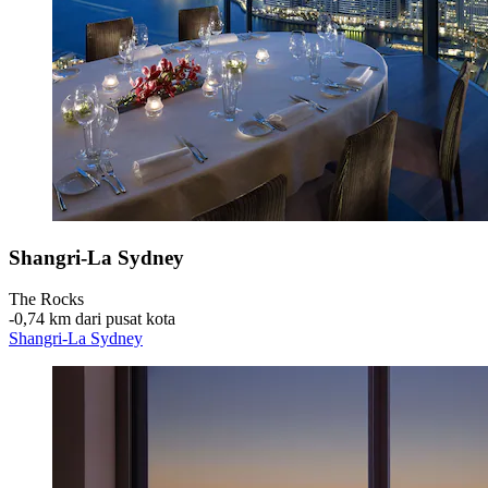
Shangri-La Sydney
The Rocks
‐
0,74 km dari pusat kota
Shangri-La Sydney