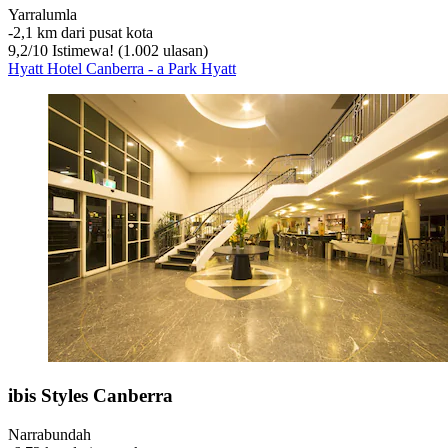
Yarralumla
‐
2,1 km dari pusat kota
9,2
/
10
Istimewa! (1.002 ulasan)
Hyatt Hotel Canberra - a Park Hyatt
ibis Styles Canberra
Narrabundah