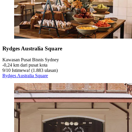
Rydges Australia Square
Kawasan Pusat Bisnis Sydney
‐
0,24 km dari pusat kota
9
/
10
Istimewa! (1.883 ulasan)
Rydges Australia Square