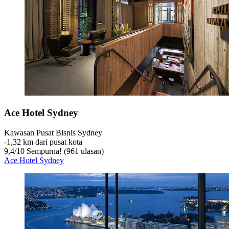
Ace Hotel Sydney
Kawasan Pusat Bisnis Sydney
‐
1,32 km dari pusat kota
9,4
/
10
Sempurna! (961 ulasan)
Ace Hotel Sydney