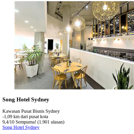
Song Hotel Sydney
Kawasan Pusat Bisnis Sydney
‐
1,09 km dari pusat kota
9,4
/
10
Sempurna! (1.901 ulasan)
Song Hotel Sydney