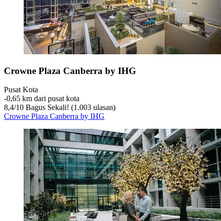
Crowne Plaza Canberra by IHG
Pusat Kota
‐
0,65 km dari pusat kota
8,4
/
10
Bagus Sekali! (1.003 ulasan)
Crowne Plaza Canberra by IHG