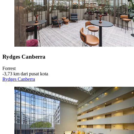
Rydges Canberra
Forrest
‐
3,73 km dari pusat kota
Rydges Canberra