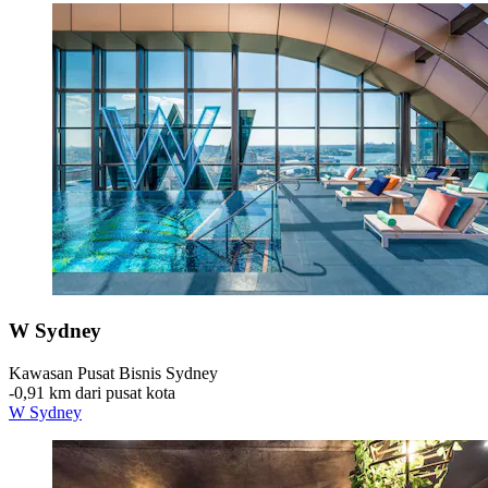
W Sydney
Kawasan Pusat Bisnis Sydney
‐
0,91 km dari pusat kota
W Sydney