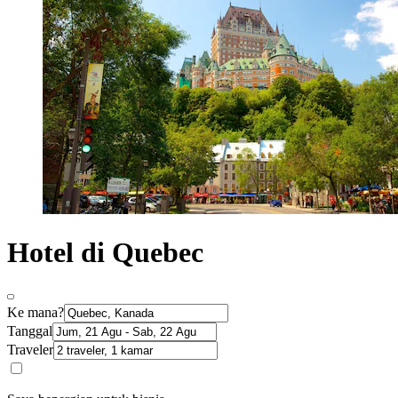
Hotel di Quebec
Ke mana?
Tanggal
Traveler