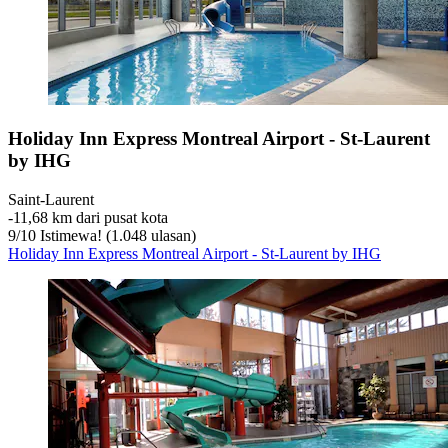
Holiday Inn Express Montreal Airport - St-Laurent
by IHG
Saint-Laurent
‐
11,68 km dari pusat kota
9
/
10
Istimewa! (1.048 ulasan)
Holiday Inn Express Montreal Airport - St-Laurent by IHG