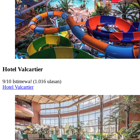
Hotel Valcartier
9
/
10
Istimewa! (1.016 ulasan)
Hotel Valcartier