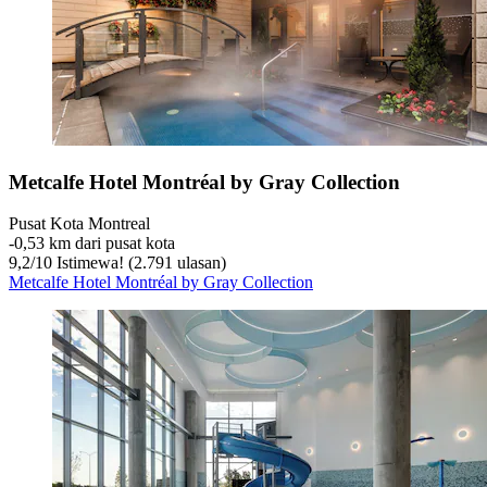
Metcalfe Hotel Montréal by Gray Collection
Pusat Kota Montreal
‐
0,53 km dari pusat kota
9,2
/
10
Istimewa! (2.791 ulasan)
Metcalfe Hotel Montréal by Gray Collection