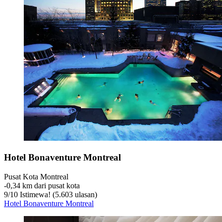
Hotel Bonaventure Montreal
Pusat Kota Montreal
‐
0,34 km dari pusat kota
9
/
10
Istimewa! (5.603 ulasan)
Hotel Bonaventure Montreal