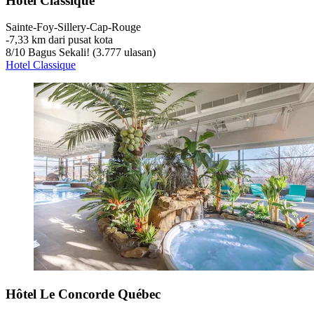
Hotel Classique
Sainte-Foy-Sillery-Cap-Rouge
‐
7,33 km dari pusat kota
8
/
10
Bagus Sekali! (3.777 ulasan)
Hotel Classique
Hôtel Le Concorde Québec