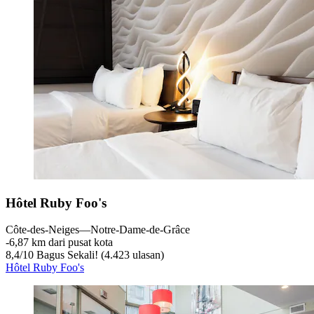
Hôtel Ruby Foo's
Côte-des-Neiges—Notre-Dame-de-Grâce
‐
6,87 km dari pusat kota
8,4
/
10
Bagus Sekali! (4.423 ulasan)
Hôtel Ruby Foo's