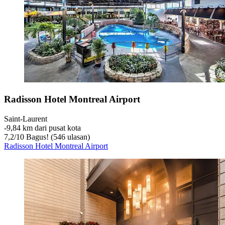
Radisson Hotel Montreal Airport
Saint-Laurent
‐
9,84 km dari pusat kota
7,2
/
10
Bagus! (546 ulasan)
Radisson Hotel Montreal Airport