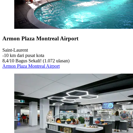
Armon Plaza Montreal Airport
Saint-Laurent
‐
10 km dari pusat kota
8,4
/
10
Bagus Sekali! (1.072 ulasan)
Armon Plaza Montreal Airport