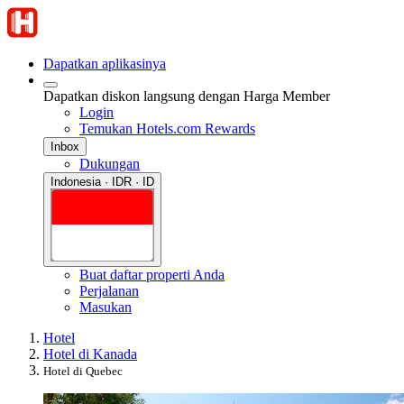
Dapatkan aplikasinya
Dapatkan diskon langsung dengan Harga Member
Login
Temukan Hotels.com Rewards
Inbox
Dukungan
Indonesia · IDR · ID
Buat daftar properti Anda
Perjalanan
Masukan
Hotel
Hotel di Kanada
Hotel di Quebec