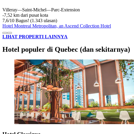
Villeray—Saint-Michel—Parc-Extension
‐
7,52 km dari pusat kota
7,6
/
10
Bagus! (1.343 ulasan)
Hotel Montreal Metropolitan, an Ascend Collection Hotel
LIHAT PROPERTI LAINNYA
Hotel populer di Quebec (dan sekitarnya)