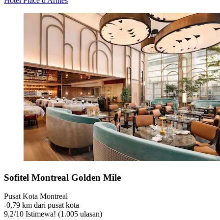
Hotel Place d'Armes
Sofitel Montreal Golden Mile
Pusat Kota Montreal
‐
0,79 km dari pusat kota
9,2
/
10
Istimewa! (1.005 ulasan)