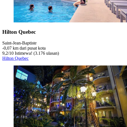
Hilton Quebec
Saint-Jean-Baptiste
‐
0,07 km dari pusat kota
9,2
/
10
Istimewa! (3.176 ulasan)
Hilton Quebec