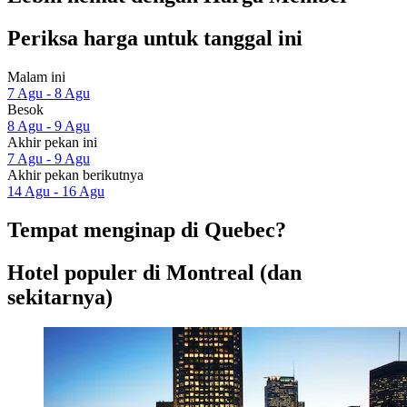
Periksa harga untuk tanggal ini
Malam ini
7 Agu - 8 Agu
Besok
8 Agu - 9 Agu
Akhir pekan ini
7 Agu - 9 Agu
Akhir pekan berikutnya
14 Agu - 16 Agu
Tempat menginap di Quebec?
Hotel populer di Montreal (dan
sekitarnya)