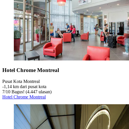
Hotel Chrome Montreal
Pusat Kota Montreal
‐
1,14 km dari pusat kota
7
/
10
Bagus! (4.447 ulasan)
Hotel Chrome Montreal