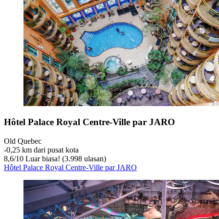
Hôtel Palace Royal Centre-Ville par JARO
Old Quebec
‐
0,25 km dari pusat kota
8,6
/
10
Luar biasa! (3.998 ulasan)
Hôtel Palace Royal Centre-Ville par JARO