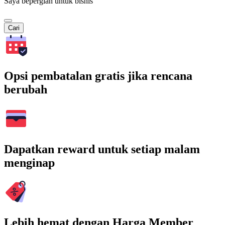
Saya bepergian untuk bisnis
Cari
Opsi pembatalan gratis jika rencana
berubah
Dapatkan reward untuk setiap malam
menginap
Lebih hemat dengan Harga Member