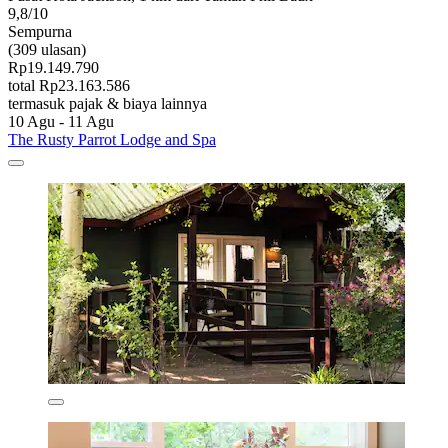
9,8/10
Sempurna
(309 ulasan)
Rp19.149.790
total Rp23.163.586
termasuk pajak & biaya lainnya
10 Agu - 11 Agu
The Rusty Parrot Lodge and Spa