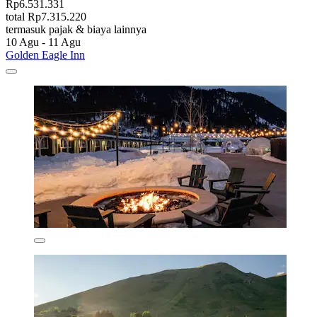
Rp6.531.331
total Rp7.315.220
termasuk pajak & biaya lainnya
10 Agu - 11 Agu
Golden Eagle Inn