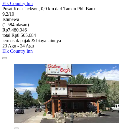
Elk Country Inn
Pusat Kota Jackson, 0,9 km dari Taman Phil Baux
9,2/10
Istimewa
(1.584 ulasan)
Rp7.480.946
total Rp8.565.684
termasuk pajak & biaya lainnya
23 Agu - 24 Agu
Elk Country Inn