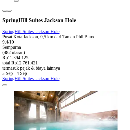
SpringHill Suites Jackson Hole
SpringHill Suites Jackson Hole
Pusat Kota Jackson, 0,5 km dari Taman Phil Baux
9,4/10
Sempurna
(482 ulasan)
Rp11.394.125
total Rp12.761.421
termasuk pajak & biaya lainnya
3 Sep - 4 Sep
SpringHill Suites Jackson Hole