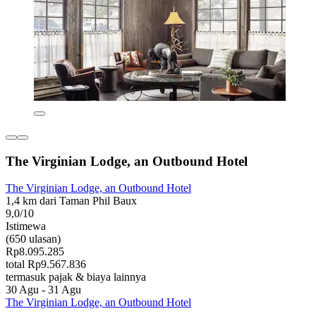
The Virginian Lodge, an Outbound Hotel
The Virginian Lodge, an Outbound Hotel
1,4 km dari Taman Phil Baux
9,0/10
Istimewa
(650 ulasan)
Rp8.095.285
total Rp9.567.836
termasuk pajak & biaya lainnya
30 Agu - 31 Agu
The Virginian Lodge, an Outbound Hotel