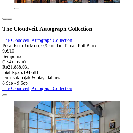
The Cloudveil, Autograph Collection
The Cloudveil, Autograph Collection
Pusat Kota Jackson, 0,9 km dari Taman Phil Baux
9,6/10
Sempurna
(134 ulasan)
Rp21.888.031
total Rp25.194.681
termasuk pajak & biaya lainnya
8 Sep - 9 Sep
The Cloudveil, Autograph Collection