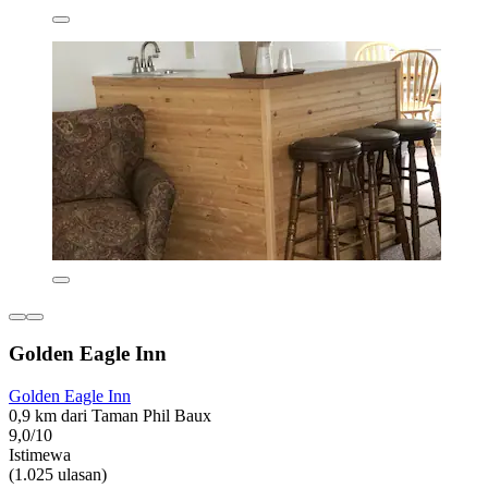
Golden Eagle Inn
Golden Eagle Inn
0,9 km dari Taman Phil Baux
9,0/10
Istimewa
(1.025 ulasan)