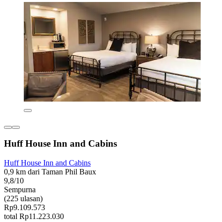
Huff House Inn and Cabins
Huff House Inn and Cabins
0,9 km dari Taman Phil Baux
9,8/10
Sempurna
(225 ulasan)
Rp9.109.573
total Rp11.223.030