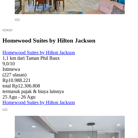
Homewood Suites by Hilton Jackson
Homewood Suites by Hilton Jackson
1,1 km dari Taman Phil Baux
9,0/10
Istimewa
(227 ulasan)
Rp10.988.221
total Rp12.306.808
termasuk pajak & biaya lainnya
25 Agu - 26 Agu
Homewood Suites by Hilton Jackson