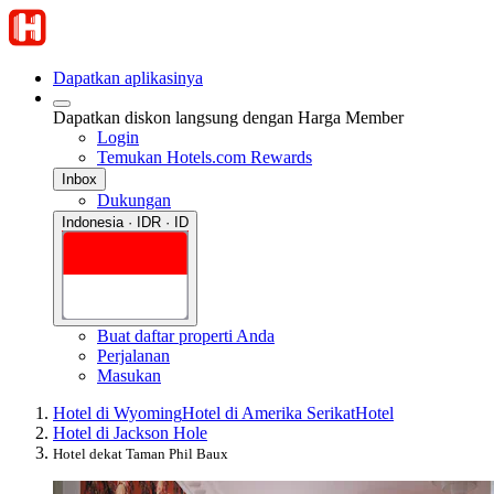
Dapatkan aplikasinya
Dapatkan diskon langsung dengan Harga Member
Login
Temukan Hotels.com Rewards
Inbox
Dukungan
Indonesia · IDR · ID
Buat daftar properti Anda
Perjalanan
Masukan
Hotel di Wyoming
Hotel di Amerika Serikat
Hotel
Hotel di Jackson Hole
Hotel dekat Taman Phil Baux