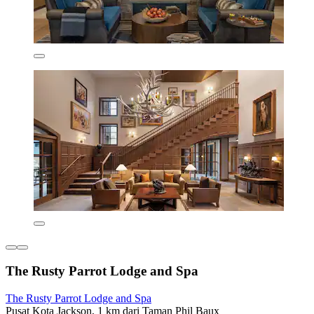
The Rusty Parrot Lodge and Spa
The Rusty Parrot Lodge and Spa
Pusat Kota Jackson, 1 km dari Taman Phil Baux