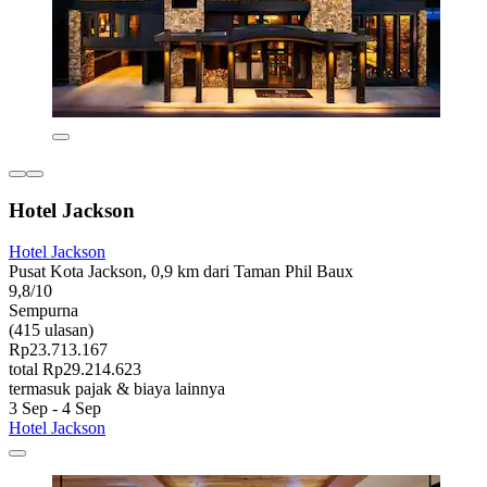
Hotel Jackson
Hotel Jackson
Pusat Kota Jackson, 0,9 km dari Taman Phil Baux
9,8/10
Sempurna
(415 ulasan)
Rp23.713.167
total Rp29.214.623
termasuk pajak & biaya lainnya
3 Sep - 4 Sep
Hotel Jackson