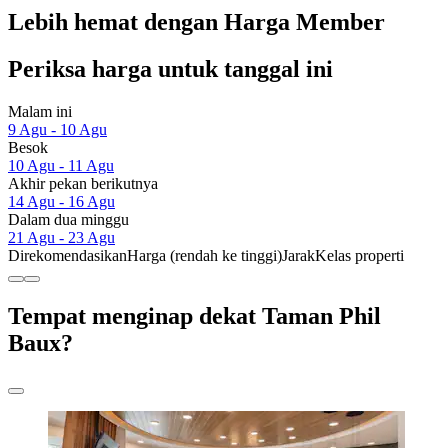
Lebih hemat dengan Harga Member
Periksa harga untuk tanggal ini
Malam ini
9 Agu - 10 Agu
Besok
10 Agu - 11 Agu
Akhir pekan berikutnya
14 Agu - 16 Agu
Dalam dua minggu
21 Agu - 23 Agu
Direkomendasikan
Harga (rendah ke tinggi)
Jarak
Kelas properti
Tempat menginap dekat Taman Phil
Baux?