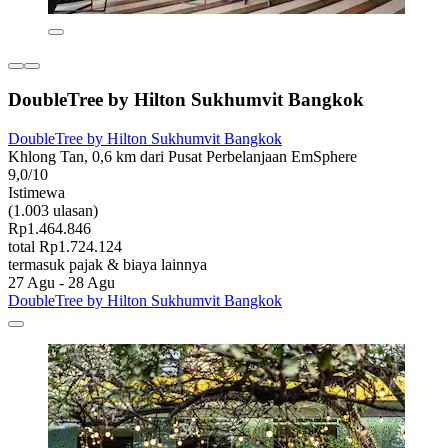
DoubleTree by Hilton Sukhumvit Bangkok
DoubleTree by Hilton Sukhumvit Bangkok
Khlong Tan, 0,6 km dari Pusat Perbelanjaan EmSphere
9,0/10
Istimewa
(1.003 ulasan)
Rp1.464.846
total Rp1.724.124
termasuk pajak & biaya lainnya
27 Agu - 28 Agu
DoubleTree by Hilton Sukhumvit Bangkok