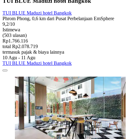
TUI BLUE Maduzi hotel Bangkok
TUI BLUE Maduzi hotel Bangkok
Phrom Phong, 0,6 km dari Pusat Perbelanjaan EmSphere
9,2/10
Istimewa
(503 ulasan)
Rp1.766.116
total Rp2.078.719
termasuk pajak & biaya lainnya
10 Agu - 11 Agu
TUI BLUE Maduzi hotel Bangkok