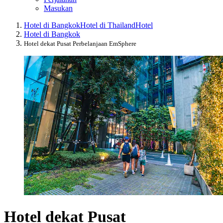
Masukan
Hotel di Bangkok
Hotel di Thailand
Hotel
Hotel di Bangkok
Hotel dekat Pusat Perbelanjaan EmSphere
Hotel dekat Pusat