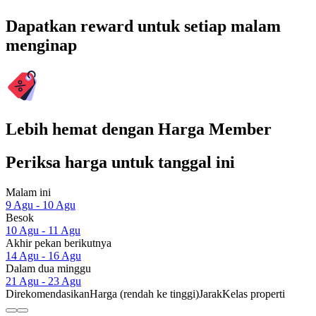
Dapatkan reward untuk setiap malam
menginap
Lebih hemat dengan Harga Member
Periksa harga untuk tanggal ini
Malam ini
9 Agu - 10 Agu
Besok
10 Agu - 11 Agu
Akhir pekan berikutnya
14 Agu - 16 Agu
Dalam dua minggu
21 Agu - 23 Agu
Direkomendasikan
Harga (rendah ke tinggi)
Jarak
Kelas properti