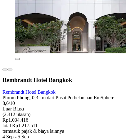
Rembrandt Hotel Bangkok
Rembrandt Hotel Bangkok
Phrom Phong, 0,3 km dari Pusat Perbelanjaan EmSphere
8,6/10
Luar Biasa
(2.312 ulasan)
Rp1.034.416
total Rp1.217.511
termasuk pajak & biaya lainnya
4 Sep - 5 Sep