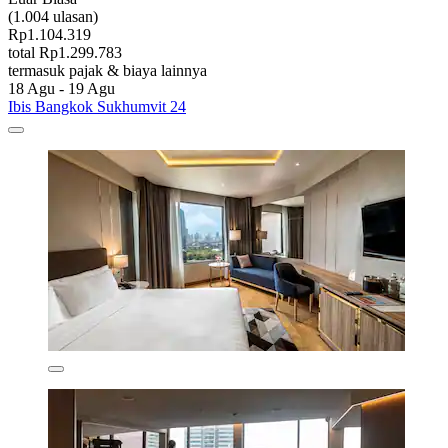
(1.004 ulasan)
Rp1.104.319
total Rp1.299.783
termasuk pajak & biaya lainnya
18 Agu - 19 Agu
Ibis Bangkok Sukhumvit 24