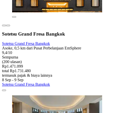
Sotetsu Grand Fresa Bangkok
Sotetsu Grand Fresa Bangkok
Asoke, 0,5 km dari Pusat Perbelanjaan EmSphere
9,4/10
Sempurna
(200 ulasan)
Rp1.471.099
total Rp1.731.480
termasuk pajak & biaya lainnya
8 Sep - 9 Sep
Sotetsu Grand Fresa Bangkok