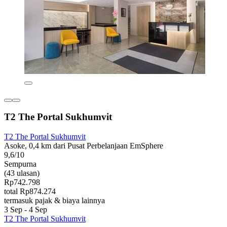
T2 The Portal Sukhumvit
T2 The Portal Sukhumvit
Asoke, 0,4 km dari Pusat Perbelanjaan EmSphere
9,6/10
Sempurna
(43 ulasan)
Rp742.798
total Rp874.274
termasuk pajak & biaya lainnya
3 Sep - 4 Sep
T2 The Portal Sukhumvit