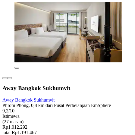
Away Bangkok Sukhumvit
Away Bangkok Sukhumvit
Phrom Phong, 0,4 km dari Pusat Perbelanjaan EmSphere
9,2/10
Istimewa
(27 ulasan)
Rp1.012.292
total Rp1.191.467