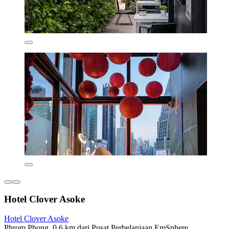
Hotel Clover Asoke
Hotel Clover Asoke
Phrom Phong, 0,6 km dari Pusat Perbelanjaan EmSphere