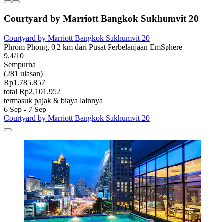
Courtyard by Marriott Bangkok Sukhumvit 20
Courtyard by Marriott Bangkok Sukhumvit 20
Phrom Phong, 0,2 km dari Pusat Perbelanjaan EmSphere
9,4/10
Sempurna
(281 ulasan)
Rp1.785.857
total Rp2.101.952
termasuk pajak & biaya lainnya
6 Sep - 7 Sep
Courtyard by Marriott Bangkok Sukhumvit 20