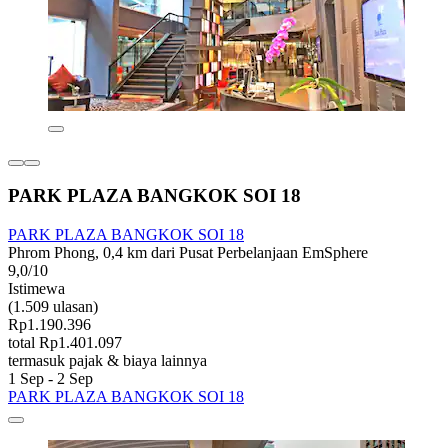
PARK PLAZA BANGKOK SOI 18
PARK PLAZA BANGKOK SOI 18
Phrom Phong, 0,4 km dari Pusat Perbelanjaan EmSphere
9,0/10
Istimewa
(1.509 ulasan)
Rp1.190.396
total Rp1.401.097
termasuk pajak & biaya lainnya
1 Sep - 2 Sep
PARK PLAZA BANGKOK SOI 18