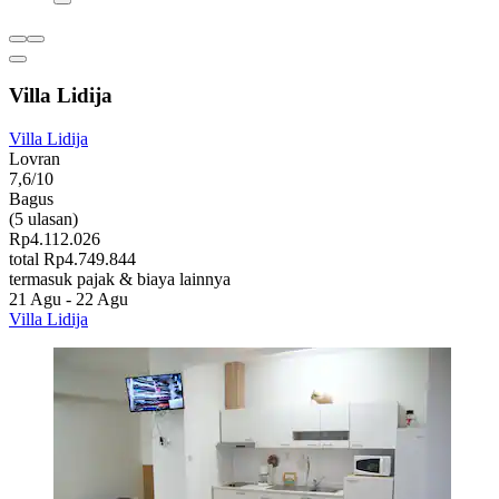
Villa Lidija
Villa Lidija
Lovran
7,6/10
Bagus
(5 ulasan)
Rp4.112.026
total Rp4.749.844
termasuk pajak & biaya lainnya
21 Agu - 22 Agu
Villa Lidija