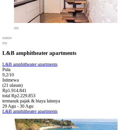
L&B amphitheater apartments
L&B amphitheater apartments
Pula
9,2/10
Istimewa
(21 ulasan)
Rp1.914.841
total Rp2.229.853
termasuk pajak & biaya lainnya
29 Agu - 30 Agu
L&B amphitheater apartments