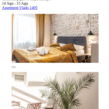
14 Agu - 15 Agu
Apartment Vlado 1405