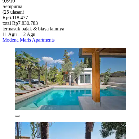
9,6/10
Sempurna
(25 ulasan)
Rp6.118.477
total Rp7.830.783
termasuk pajak & biaya lainnya
11 Agu - 12 Agu
Modena Maris Apartments