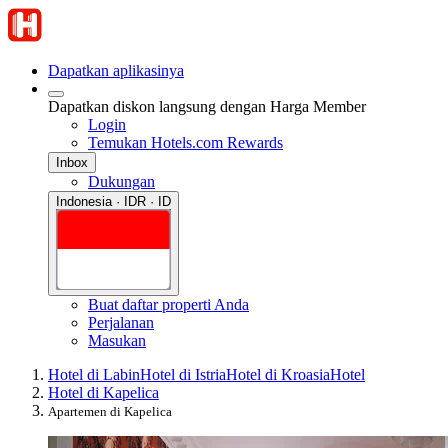
Dapatkan aplikasinya
Dapatkan diskon langsung dengan Harga Member
Login
Temukan Hotels.com Rewards
Inbox
Dukungan
Indonesia · IDR · ID
Buat daftar properti Anda
Perjalanan
Masukan
Hotel di Labin
Hotel di Istria
Hotel di Kroasia
Hotel
Hotel di Kapelica
Apartemen di Kapelica