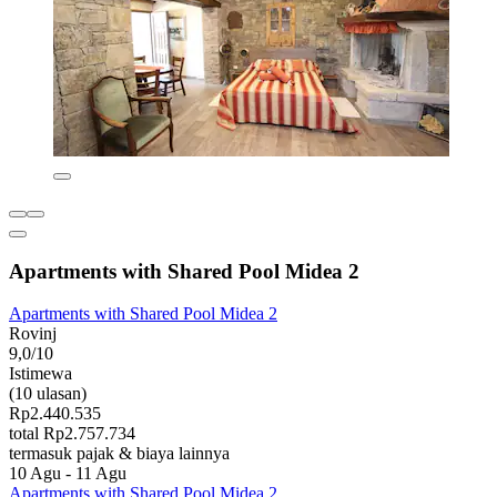
Apartments with Shared Pool Midea 2
Apartments with Shared Pool Midea 2
Rovinj
9,0/10
Istimewa
(10 ulasan)
Rp2.440.535
total Rp2.757.734
termasuk pajak & biaya lainnya
10 Agu - 11 Agu
Apartments with Shared Pool Midea 2