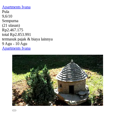
Apartments Ivana
Pula
9,6/10
Sempurna
(21 ulasan)
Rp2.467.175
total Rp2.853.991
termasuk pajak & biaya lainnya
9 Agu - 10 Agu
Apartments Ivana