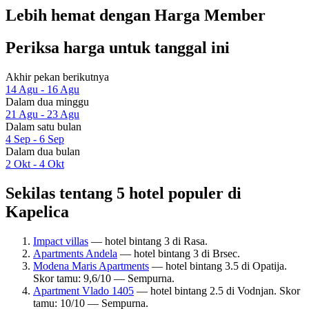
Lebih hemat dengan Harga Member
Periksa harga untuk tanggal ini
Akhir pekan berikutnya
14 Agu - 16 Agu
Dalam dua minggu
21 Agu - 23 Agu
Dalam satu bulan
4 Sep - 6 Sep
Dalam dua bulan
2 Okt - 4 Okt
Sekilas tentang 5 hotel populer di
Kapelica
Impact villas
— hotel bintang 3 di Rasa.
Apartments Andela
— hotel bintang 3 di Brsec.
Modena Maris Apartments
— hotel bintang 3.5 di Opatija.
Skor tamu: 9,6/10 — Sempurna.
Apartment Vlado 1405
— hotel bintang 2.5 di Vodnjan. Skor
tamu: 10/10 — Sempurna.