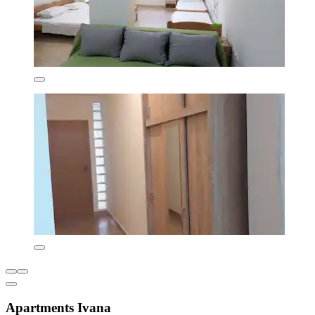
Apartments Ivana