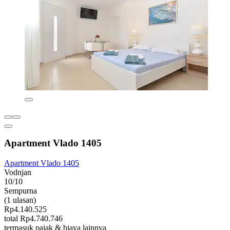
Apartment Vlado 1405
Apartment Vlado 1405
Vodnjan
10/10
Sempurna
(1 ulasan)
Rp4.140.525
total Rp4.740.746
termasuk pajak & biaya lainnya