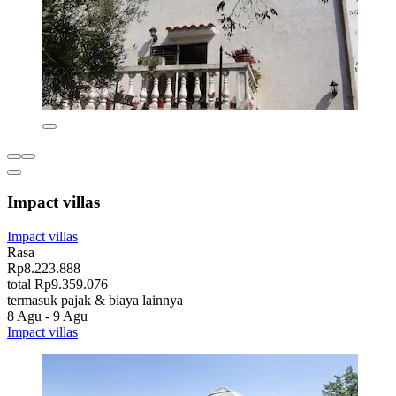
Impact villas
Impact villas
Rasa
Rp8.223.888
total Rp9.359.076
termasuk pajak & biaya lainnya
8 Agu - 9 Agu
Impact villas