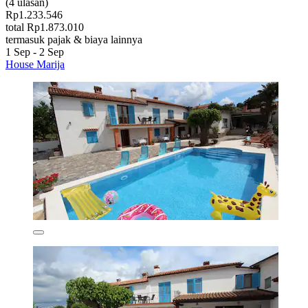
(4 ulasan)
Rp1.233.546
total Rp1.873.010
termasuk pajak & biaya lainnya
1 Sep - 2 Sep
House Marija