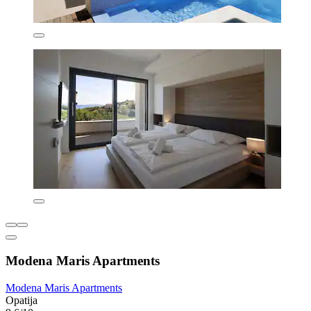
Modena Maris Apartments
Modena Maris Apartments
Opatija