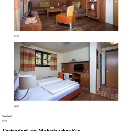
Feriendorf am Maltschacher See