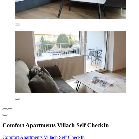
Comfort Apartments Villach Self CheckIn
Comfort Apartments Villach Self CheckIn