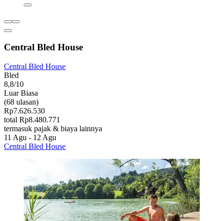
Central Bled House
Central Bled House
Bled
8,8/10
Luar Biasa
(68 ulasan)
Rp7.626.530
total Rp8.480.771
termasuk pajak & biaya lainnya
11 Agu - 12 Agu
Central Bled House