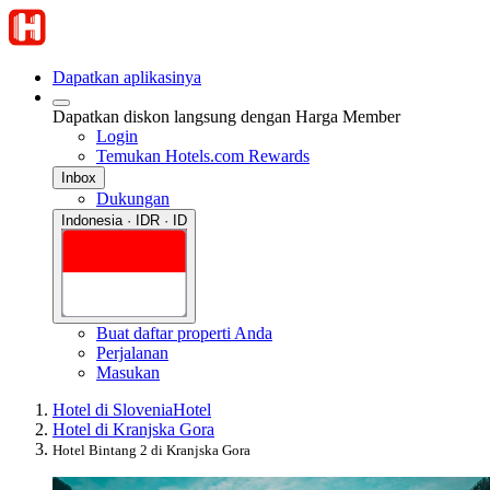
Dapatkan aplikasinya
Dapatkan diskon langsung dengan Harga Member
Login
Temukan Hotels.com Rewards
Inbox
Dukungan
Indonesia · IDR · ID
Buat daftar properti Anda
Perjalanan
Masukan
Hotel di Slovenia
Hotel
Hotel di Kranjska Gora
Hotel Bintang 2 di Kranjska Gora