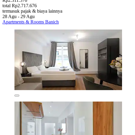
Rp2.311.576
total Rp2.717.676
termasuk pajak & biaya lainnya
28 Agu - 29 Agu
Apartments & Rooms Banich