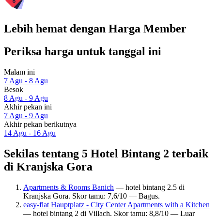
Lebih hemat dengan Harga Member
Periksa harga untuk tanggal ini
Malam ini
7 Agu - 8 Agu
Besok
8 Agu - 9 Agu
Akhir pekan ini
7 Agu - 9 Agu
Akhir pekan berikutnya
14 Agu - 16 Agu
Sekilas tentang 5 Hotel Bintang 2 terbaik
di Kranjska Gora
Apartments & Rooms Banich
— hotel bintang 2.5 di
Kranjska Gora. Skor tamu: 7,6/10 — Bagus.
easy-flat Hauptplatz - City Center Apartments with a Kitchen
— hotel bintang 2 di Villach. Skor tamu: 8,8/10 — Luar