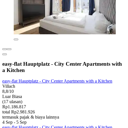
easy-flat Hauptplatz - City Center Apartments with
a Kitchen
easy-flat Hauptplatz - City Center Apartments with a Kitchen
Villach
8,8/10
Luar Biasa
(17 ulasan)
Rp1.186.817
total Rp2.981.926
termasuk pajak & biaya lainnya
4 Sep - 5 Sep
easy-flat Hauptplatz - City Center Apartments with a Kitchen