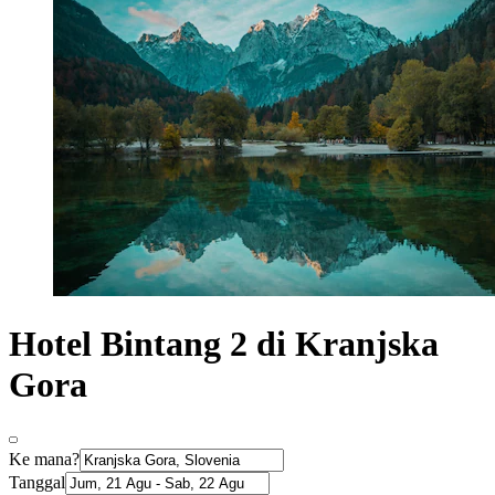
Hotel Bintang 2 di Kranjska
Gora
Ke mana?
Tanggal