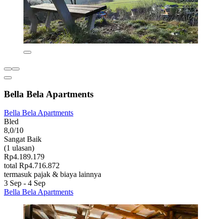
Bella Bela Apartments
Bella Bela Apartments
Bled
8,0/10
Sangat Baik
(1 ulasan)
Rp4.189.179
total Rp4.716.872
termasuk pajak & biaya lainnya
3 Sep - 4 Sep
Bella Bela Apartments