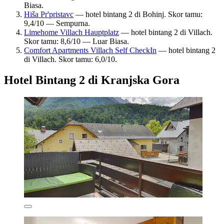
Biasa.
Hiša Pr'pristavc
— hotel bintang 2 di Bohinj. Skor tamu:
9,4/10 — Sempurna.
Limehome Villach Hauptplatz
— hotel bintang 2 di Villach.
Skor tamu: 8,6/10 — Luar Biasa.
Comfort Apartments Villach Self CheckIn
— hotel bintang 2
di Villach. Skor tamu: 6,0/10.
Hotel Bintang 2 di Kranjska Gora