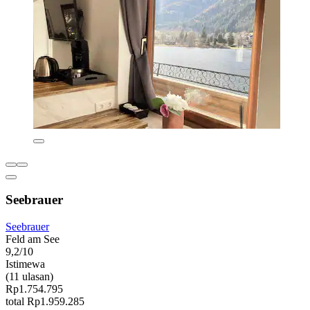
Seebrauer
Seebrauer
Feld am See
9,2/10
Istimewa
(11 ulasan)
Rp1.754.795
total Rp1.959.285