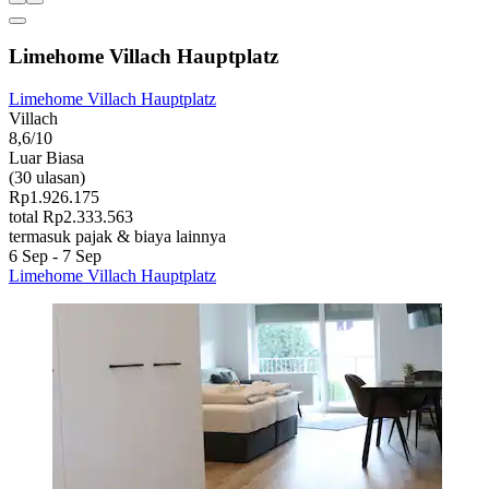
Limehome Villach Hauptplatz
Limehome Villach Hauptplatz
Villach
8,6/10
Luar Biasa
(30 ulasan)
Rp1.926.175
total Rp2.333.563
termasuk pajak & biaya lainnya
6 Sep - 7 Sep
Limehome Villach Hauptplatz