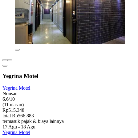
Yegrina Motel
Yegrina Motel
Nonsan
6,6/10
(11 ulasan)
Rp515.348
total Rp566.883
termasuk pajak & biaya lainnya
17 Agu - 18 Agu
Yegrina Motel