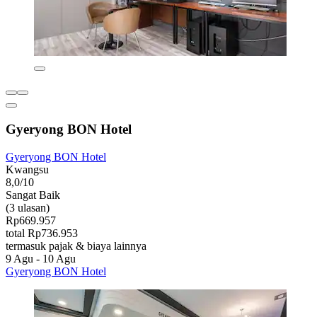
Gyeryong BON Hotel
Gyeryong BON Hotel
Kwangsu
8,0/10
Sangat Baik
(3 ulasan)
Rp669.957
total Rp736.953
termasuk pajak & biaya lainnya
9 Agu - 10 Agu
Gyeryong BON Hotel