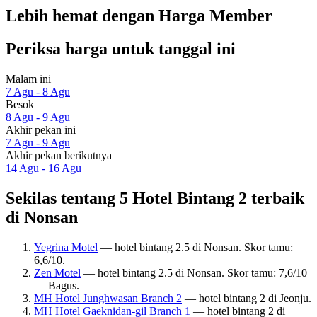
Lebih hemat dengan Harga Member
Periksa harga untuk tanggal ini
Malam ini
7 Agu - 8 Agu
Besok
8 Agu - 9 Agu
Akhir pekan ini
7 Agu - 9 Agu
Akhir pekan berikutnya
14 Agu - 16 Agu
Sekilas tentang 5 Hotel Bintang 2 terbaik
di Nonsan
Yegrina Motel
— hotel bintang 2.5 di Nonsan. Skor tamu:
6,6/10.
Zen Motel
— hotel bintang 2.5 di Nonsan. Skor tamu: 7,6/10
— Bagus.
MH Hotel Junghwasan Branch 2
— hotel bintang 2 di Jeonju.
MH Hotel Gaeknidan-gil Branch 1
— hotel bintang 2 di