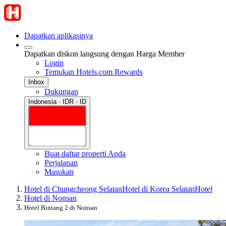
Dapatkan aplikasinya
Dapatkan diskon langsung dengan Harga Member
Login
Temukan Hotels.com Rewards
Inbox
Dukungan
Indonesia · IDR · ID
Buat daftar properti Anda
Perjalanan
Masukan
Hotel di Chungcheong Selatan
Hotel di Korea Selatan
Hotel
Hotel di Nonsan
Hotel Bintang 2 di Nonsan