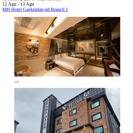
12 Agu - 13 Agu
MH Hotel Gaeknidan-gil Branch 1