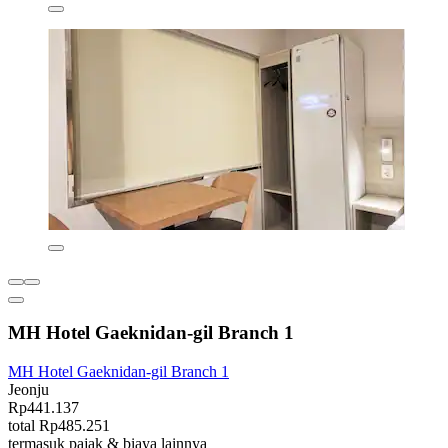
MH Hotel Gaeknidan-gil Branch 1
MH Hotel Gaeknidan-gil Branch 1
Jeonju
Rp441.137
total Rp485.251
termasuk pajak & biaya lainnya