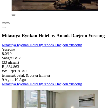
Mitasuya Ryokan Hotel by Anook Daejeon Yuseong
Mitasuya Ryokan Hotel by Anook Daejeon Yuseong
Yuseong
8,0/10
Sangat Baik
(33 ulasan)
Rp834.863
total Rp918.349
termasuk pajak & biaya lainnya
9 Agu - 10 Agu
Mitasuya Ryokan Hotel by Anook Daejeon Yuseong