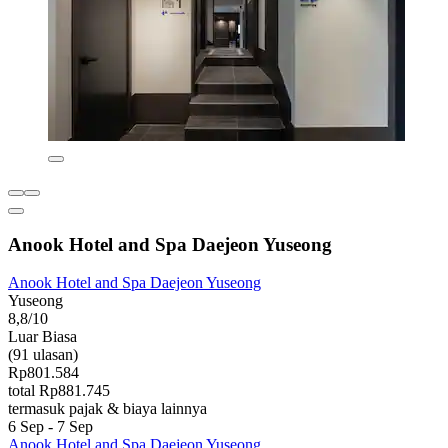
Anook Hotel and Spa Daejeon Yuseong
Anook Hotel and Spa Daejeon Yuseong
Yuseong
8,8/10
Luar Biasa
(91 ulasan)
Rp801.584
total Rp881.745
termasuk pajak & biaya lainnya
6 Sep - 7 Sep
Anook Hotel and Spa Daejeon Yuseong