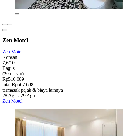
Zen Motel
Zen Motel
Nonsan
7,6/10
Bagus
(20 ulasan)
Rp516.089
total Rp567.698
termasuk pajak & biaya lainnya
28 Agu - 29 Agu
Zen Motel