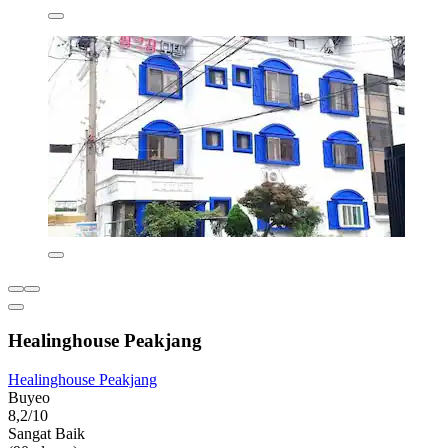
Healinghouse Peakjang
Healinghouse Peakjang
Buyeo
8,2/10
Sangat Baik