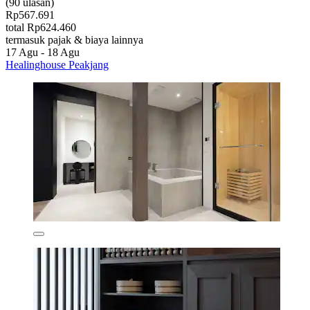
(90 ulasan)
Rp567.691
total Rp624.460
termasuk pajak & biaya lainnya
17 Agu - 18 Agu
Healinghouse Peakjang