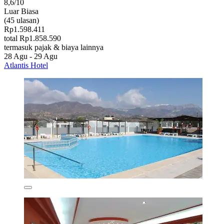
8,6/10
Luar Biasa
(45 ulasan)
Rp1.598.411
total Rp1.858.590
termasuk pajak & biaya lainnya
28 Agu - 29 Agu
Atlantis Hotel