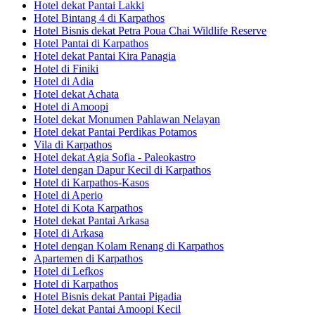
Hotel dekat Pantai Lakki
Hotel Bintang 4 di Karpathos
Hotel Bisnis dekat Petra Poua Chai Wildlife Reserve
Hotel Pantai di Karpathos
Hotel dekat Pantai Kira Panagia
Hotel di Finiki
Hotel di Adia
Hotel dekat Achata
Hotel di Amoopi
Hotel dekat Monumen Pahlawan Nelayan
Hotel dekat Pantai Perdikas Potamos
Vila di Karpathos
Hotel dekat Agia Sofia - Paleokastro
Hotel dengan Dapur Kecil di Karpathos
Hotel di Karpathos-Kasos
Hotel di Aperio
Hotel di Kota Karpathos
Hotel dekat Pantai Arkasa
Hotel di Arkasa
Hotel dengan Kolam Renang di Karpathos
Apartemen di Karpathos
Hotel di Lefkos
Hotel di Karpathos
Hotel Bisnis dekat Pantai Pigadia
Hotel dekat Pantai Amoopi Kecil