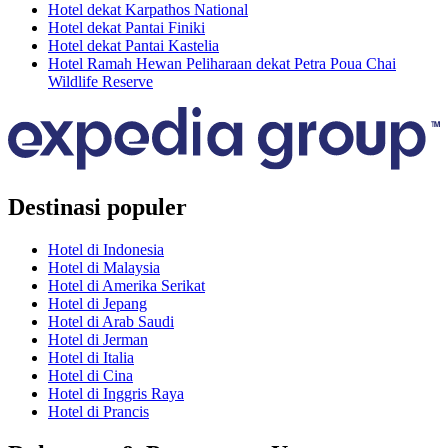
Hotel dekat Karpathos National
Hotel dekat Pantai Finiki
Hotel dekat Pantai Kastelia
Hotel Ramah Hewan Peliharaan dekat Petra Poua Chai
Wildlife Reserve
Destinasi populer
Hotel di Indonesia
Hotel di Malaysia
Hotel di Amerika Serikat
Hotel di Jepang
Hotel di Arab Saudi
Hotel di Jerman
Hotel di Italia
Hotel di Cina
Hotel di Inggris Raya
Hotel di Prancis