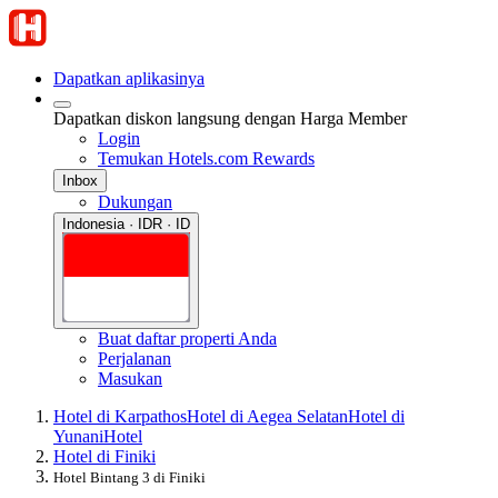
Dapatkan aplikasinya
Dapatkan diskon langsung dengan Harga Member
Login
Temukan Hotels.com Rewards
Inbox
Dukungan
Indonesia · IDR · ID
Buat daftar properti Anda
Perjalanan
Masukan
Hotel di Karpathos
Hotel di Aegea Selatan
Hotel di
Yunani
Hotel
Hotel di Finiki
Hotel Bintang 3 di Finiki