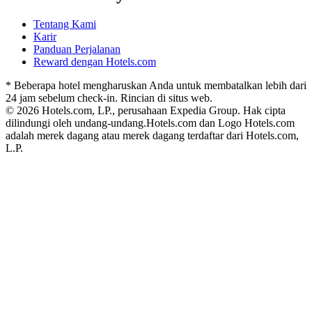
Tentang Kami
Karir
Panduan Perjalanan
Reward dengan Hotels.com
* Beberapa hotel mengharuskan Anda untuk membatalkan lebih dari
24 jam sebelum check-in. Rincian di situs web.
© 2026 Hotels.com, LP., perusahaan Expedia Group. Hak cipta
dilindungi oleh undang-undang.
Hotels.com dan Logo Hotels.com
adalah merek dagang atau merek dagang terdaftar dari Hotels.com,
L.P.