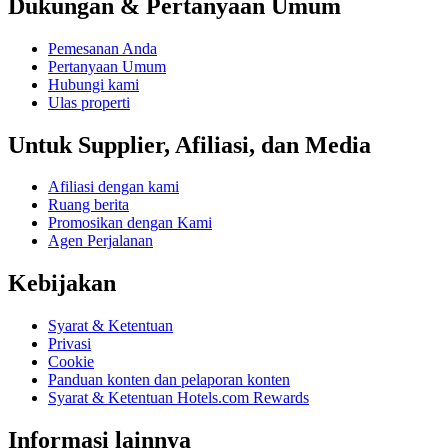
Dukungan & Pertanyaan Umum
Pemesanan Anda
Pertanyaan Umum
Hubungi kami
Ulas properti
Untuk Supplier, Afiliasi, dan Media
Afiliasi dengan kami
Ruang berita
Promosikan dengan Kami
Agen Perjalanan
Kebijakan
Syarat & Ketentuan
Privasi
Cookie
Panduan konten dan pelaporan konten
Syarat & Ketentuan Hotels.com Rewards
Informasi lainnya